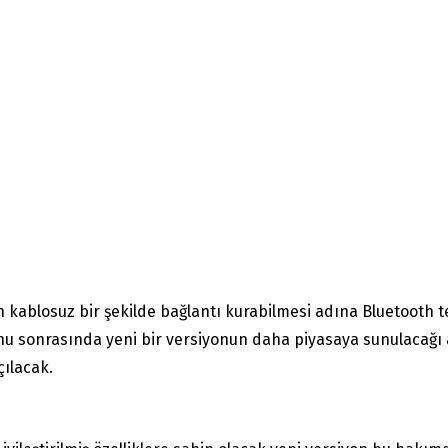
ın kablosuz bir şekilde bağlantı kurabilmesi adına Bluetooth t
nu sonrasında yeni bir versiyonun daha piyasaya sunulacağı 
çılacak.