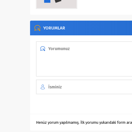
YORUMLAR
Henüz yorum yapılmamış. İlk yorumu yukarıdaki form aracıl