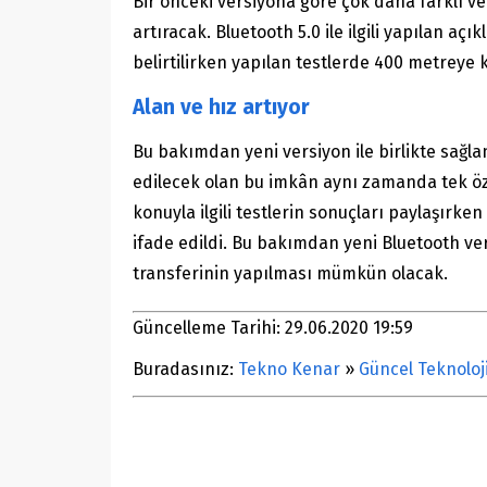
Bir önceki versiyona göre çok daha farklı ve
artıracak. Bluetooth 5.0 ile ilgili yapılan a
belirtilirken yapılan testlerde 400 metreye 
Alan ve hız artıyor
Bu bakımdan yeni versiyon ile birlikte sağla
edilecek olan bu imkân aynı zamanda tek özel
konuyla ilgili testlerin sonuçları paylaşırke
ifade edildi. Bu bakımdan yeni Bluetooth vers
transferinin yapılması mümkün olacak.
Güncelleme Tarihi: 29.06.2020 19:59
Buradasınız:
Tekno Kenar
»
Güncel Teknoloj