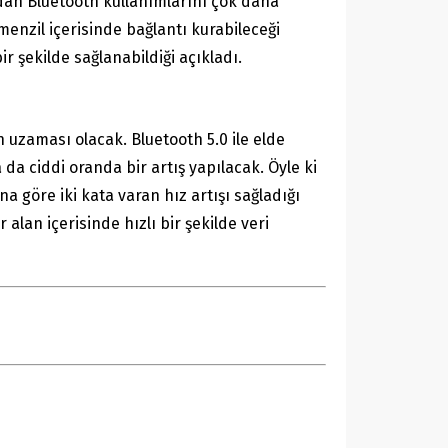
ımdan Bluetooth kullanımlarını çok daha
 menzil içerisinde bağlantı kurabileceği
r şekilde sağlanabildiği açıkladı.
 uzaması olacak. Bluetooth 5.0 ile elde
da ciddi oranda bir artış yapılacak. Öyle ki
a göre iki kata varan hız artışı sağladığı
alan içerisinde hızlı bir şekilde veri