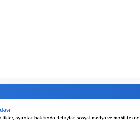
dası
ilikler, oyunlar hakkında detaylar, sosyal medya ve mobil teknol