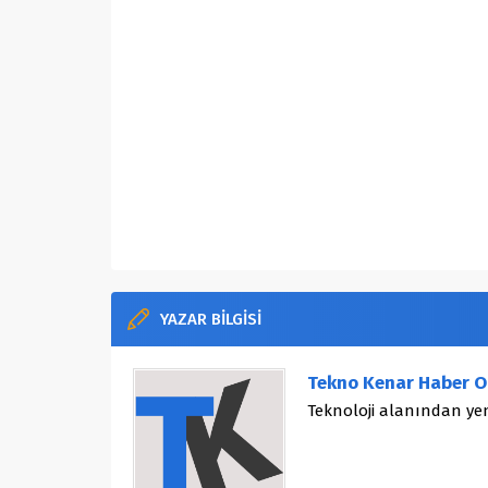
YAZAR BİLGİSİ
Tekno Kenar Haber O
Teknoloji alanından yen