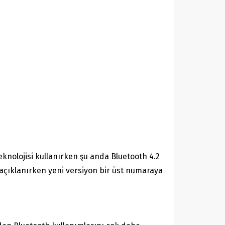
eknolojisi kullanırken şu anda Bluetooth 4.2
açıklanırken yeni versiyon bir üst numaraya