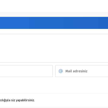
ığıyla siz yapabilirsiniz.