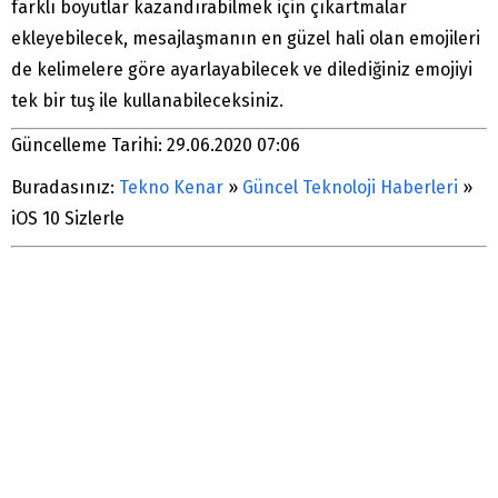
farklı boyutlar kazandırabilmek için çıkartmalar
ekleyebilecek, mesajlaşmanın en güzel hali olan emojileri
de kelimelere göre ayarlayabilecek ve dilediğiniz emojiyi
tek bir tuş ile kullanabileceksiniz.
Güncelleme Tarihi: 29.06.2020 07:06
Buradasınız:
Tekno Kenar
»
Güncel Teknoloji Haberleri
»
iOS 10 Sizlerle