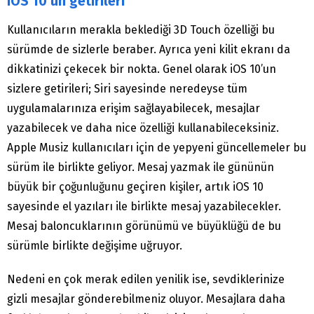
iOS 10’un getirileri
Kullanıcıların merakla beklediği 3D Touch özelliği bu
sürümde de sizlerle beraber. Ayrıca yeni kilit ekranı da
dikkatinizi çekecek bir nokta. Genel olarak iOS 10’un
sizlere getirileri; Siri sayesinde neredeyse tüm
uygulamalarınıza erişim sağlayabilecek, mesajlar
yazabilecek ve daha nice özelliği kullanabileceksiniz.
Apple Musiz kullanıcıları için de yepyeni güncellemeler bu
sürüm ile birlikte geliyor. Mesaj yazmak ile gününün
büyük bir çoğunluğunu geçiren kişiler, artık iOS 10
sayesinde el yazıları ile birlikte mesaj yazabilecekler.
Mesaj baloncuklarının görünümü ve büyüklüğü de bu
sürümle birlikte değişime uğruyor.
Nedeni en çok merak edilen yenilik ise, sevdiklerinize
gizli mesajlar gönderebilmeniz oluyor. Mesajlara daha