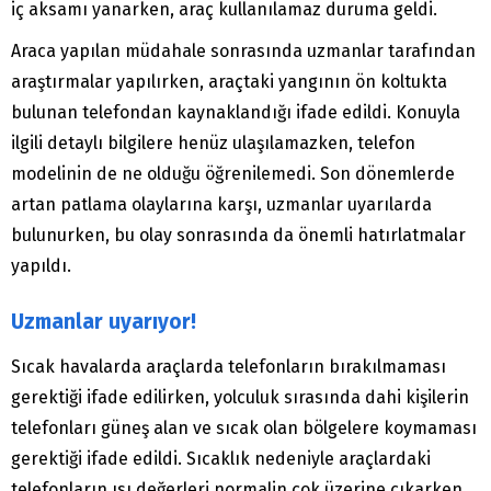
iç aksamı yanarken, araç kullanılamaz duruma geldi.
Araca yapılan müdahale sonrasında uzmanlar tarafından
araştırmalar yapılırken, araçtaki yangının ön koltukta
bulunan telefondan kaynaklandığı ifade edildi. Konuyla
ilgili detaylı bilgilere henüz ulaşılamazken, telefon
modelinin de ne olduğu öğrenilemedi. Son dönemlerde
artan patlama olaylarına karşı, uzmanlar uyarılarda
bulunurken, bu olay sonrasında da önemli hatırlatmalar
yapıldı.
Uzmanlar uyarıyor!
Sıcak havalarda araçlarda telefonların bırakılmaması
gerektiği ifade edilirken, yolculuk sırasında dahi kişilerin
telefonları güneş alan ve sıcak olan bölgelere koymaması
gerektiği ifade edildi. Sıcaklık nedeniyle araçlardaki
telefonların ısı değerleri normalin çok üzerine çıkarken,