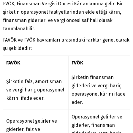
FVÖK, Finansman Vergisi Öncesi Kâr anlamına gelir. Bir
şirketin operasyonel faaliyetlerinden elde ettiği kârın,
finansman giderleri ve vergi öncesi saf hali olarak
tanımlanabilir.
FAVÖK ve FVÖK kavramları arasındaki farklar genel olarak
şu şekildedir:
FAVÖK
FVÖK
Şirketin finansman
Şirketin faiz, amortisman
giderleri ve vergi hariç
ve vergi hariç operasyonel
operasyonel kârını ifade
kârını ifade eder.
eder.
Operasyonel gelirler ve
Operasyonel gelirler ve
giderler, finansman
giderler, faiz ve