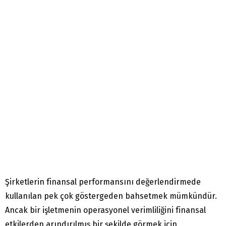
Şirketlerin finansal performansını değerlendirmede
kullanılan pek çok göstergeden bahsetmek mümkündür.
Ancak bir işletmenin operasyonel verimliliğini finansal
etkilerden arındırılmış bir şekilde görmek için