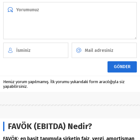
Henüz yorum yapılmamış. İlk yorumu yukarıdaki form aracılığıyla siz
yapabilirsiniz.
FAVÖK (EBITDA) Nedir?
FAVÖK; en basit tanımıyla şirketin faiz, vergi, amortisman