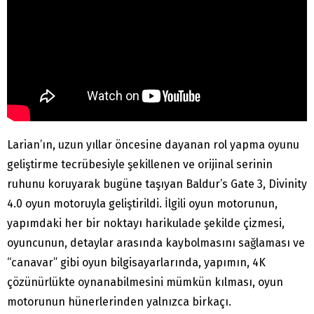
Larian’ın, uzun yıllar öncesine dayanan rol yapma oyunu
geliştirme tecrübesiyle şekillenen ve orijinal serinin
ruhunu koruyarak bugüne taşıyan Baldur’s Gate 3, Divinity
4.0 oyun motoruyla geliştirildi. İlgili oyun motorunun,
yapımdaki her bir noktayı harikulade şekilde çizmesi,
oyuncunun, detaylar arasında kaybolmasını sağlaması ve
“canavar” gibi oyun bilgisayarlarında, yapımın, 4K
çözünürlükte oynanabilmesini mümkün kılması, oyun
motorunun hünerlerinden yalnızca birkaçı.