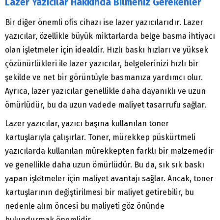
Lazer Yazıcılar Hakkında Bilmeniz Gerekenler
Bir diğer önemli ofis cihazı ise lazer yazıcılarıdır. Lazer
yazıcılar, özellikle büyük miktarlarda belge basma ihtiyacı
olan işletmeler için idealdir. Hızlı baskı hızları ve yüksek
çözünürlükleri ile lazer yazıcılar, belgelerinizi hızlı bir
şekilde ve net bir görüntüyle basmanıza yardımcı olur.
Ayrıca, lazer yazıcılar genellikle daha dayanıklı ve uzun
ömürlüdür, bu da uzun vadede maliyet tasarrufu sağlar.
Lazer yazıcılar, yazıcı başına kullanılan toner
kartuşlarıyla çalışırlar. Toner, mürekkep püskürtmeli
yazıcılarda kullanılan mürekkepten farklı bir malzemedir
ve genellikle daha uzun ömürlüdür. Bu da, sık sık baskı
yapan işletmeler için maliyet avantajı sağlar. Ancak, toner
kartuşlarının değiştirilmesi bir maliyet getirebilir, bu
nedenle alım öncesi bu maliyeti göz önünde
bulundurmak önemlidir.