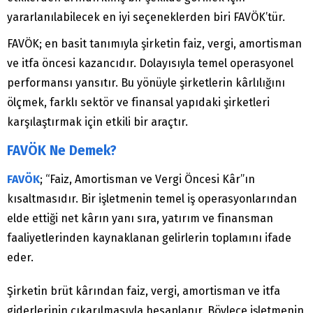
yararlanılabilecek en iyi seçeneklerden biri FAVÖK’tür.
FAVÖK; en basit tanımıyla şirketin faiz, vergi, amortisman
ve itfa öncesi kazancıdır. Dolayısıyla temel operasyonel
performansı yansıtır. Bu yönüyle şirketlerin kârlılığını
ölçmek, farklı sektör ve finansal yapıdaki şirketleri
karşılaştırmak için etkili bir araçtır.
FAVÖK Ne Demek?
FAVÖK
; “Faiz, Amortisman ve Vergi Öncesi Kâr”ın
kısaltmasıdır. Bir işletmenin temel iş operasyonlarından
elde ettiği net kârın yanı sıra, yatırım ve finansman
faaliyetlerinden kaynaklanan gelirlerin toplamını ifade
eder.
Şirketin brüt kârından faiz, vergi, amortisman ve itfa
giderlerinin çıkarılmasıyla hesaplanır. Böylece işletmenin