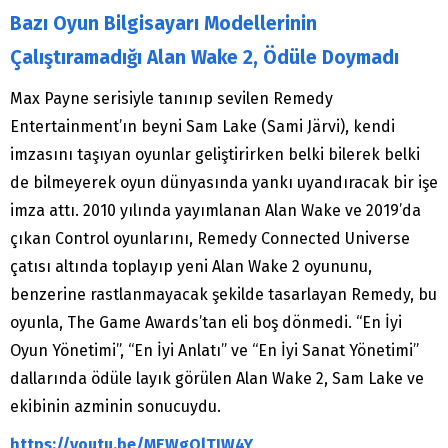
Bazı Oyun Bilgisayarı Modellerinin
Çalıştıramadığı Alan Wake 2, Ödüle Doymadı
Max Payne serisiyle tanınıp sevilen Remedy
Entertainment’ın beyni Sam Lake (Sami Järvi), kendi
imzasını taşıyan oyunlar geliştirirken belki bilerek belki
de bilmeyerek oyun dünyasında yankı uyandıracak bir işe
imza attı. 2010 yılında yayımlanan Alan Wake ve 2019’da
çıkan Control oyunlarını, Remedy Connected Universe
çatısı altında toplayıp yeni Alan Wake 2 oyununu,
benzerine rastlanmayacak şekilde tasarlayan Remedy, bu
oyunla, The Game Awards’tan eli boş dönmedi. “En İyi
Oyun Yönetimi”, “En İyi Anlatı” ve “En İyi Sanat Yönetimi”
dallarında ödüle layık görülen Alan Wake 2, Sam Lake ve
ekibinin azminin sonucuydu.
https://youtu.be/MEWgOlTIW4Y