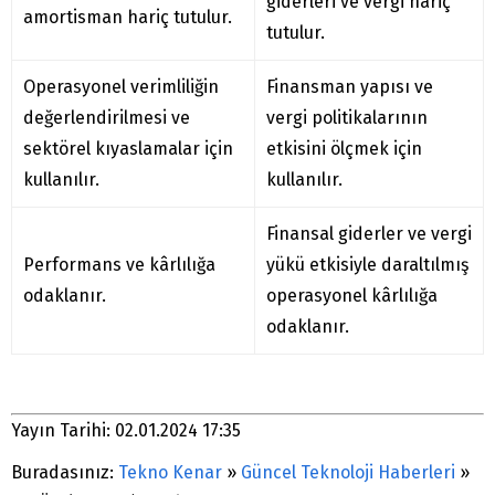
giderleri ve vergi hariç
amortisman hariç tutulur.
tutulur.
Operasyonel verimliliğin
Finansman yapısı ve
değerlendirilmesi ve
vergi politikalarının
sektörel kıyaslamalar için
etkisini ölçmek için
kullanılır.
kullanılır.
Finansal giderler ve vergi
Performans ve kârlılığa
yükü etkisiyle daraltılmış
odaklanır.
operasyonel kârlılığa
odaklanır.
Yayın Tarihi: 02.01.2024 17:35
Buradasınız:
Tekno Kenar
»
Güncel Teknoloji Haberleri
»