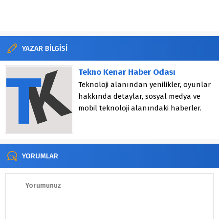
YAZAR BİLGİSİ
Tekno Kenar Haber Odası
Teknoloji alanından yenilikler, oyunlar
hakkında detaylar, sosyal medya ve
mobil teknoloji alanındaki haberler.
YORUMLAR