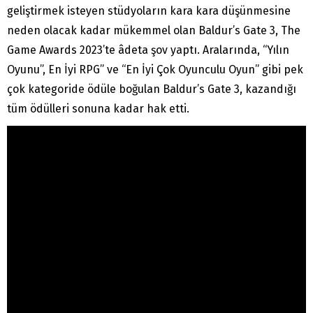
geliştirmek isteyen stüdyoların kara kara düşünmesine
neden olacak kadar mükemmel olan Baldur’s Gate 3, The
Game Awards 2023’te âdeta şov yaptı. Aralarında, “Yılın
Oyunu”, En İyi RPG” ve “En İyi Çok Oyunculu Oyun” gibi pek
çok kategoride ödüle boğulan Baldur’s Gate 3, kazandığı
tüm ödülleri sonuna kadar hak etti.