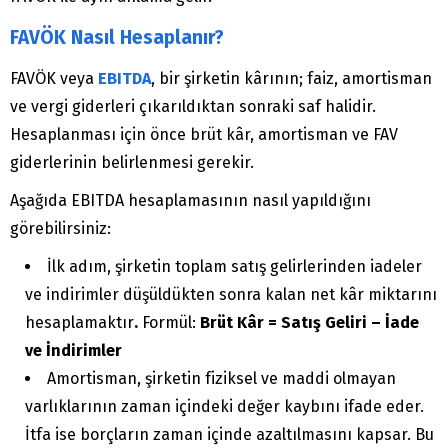
FAVÖK Nasıl Hesaplanır?
FAVÖK veya
EBITDA
, bir şirketin kârının; faiz, amortisman
ve vergi giderleri çıkarıldıktan sonraki saf halidir.
Hesaplanması için önce brüt kâr, amortisman ve FAV
giderlerinin belirlenmesi gerekir.
Aşağıda EBITDA hesaplamasının nasıl yapıldığını
görebilirsiniz:
İlk adım, şirketin toplam satış gelirlerinden iadeler
ve indirimler düşüldükten sonra kalan net kâr miktarını
hesaplamaktır
.
Formül:
Brüt Kâr = Satış Geliri – İade
ve İndirimler
Amortisman, şirketin fiziksel ve maddi olmayan
varlıklarının zaman içindeki değer kaybını ifade eder.
İtfa ise borçların zaman içinde azaltılmasını kapsar. Bu