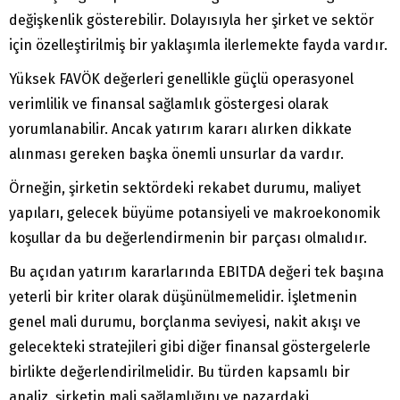
değişkenlik gösterebilir. Dolayısıyla her şirket ve sektör
için özelleştirilmiş bir yaklaşımla ilerlemekte fayda vardır.
Yüksek FAVÖK değerleri genellikle güçlü operasyonel
verimlilik ve finansal sağlamlık göstergesi olarak
yorumlanabilir. Ancak yatırım kararı alırken dikkate
alınması gereken başka önemli unsurlar da vardır.
Örneğin, şirketin sektördeki rekabet durumu, maliyet
yapıları, gelecek büyüme potansiyeli ve makroekonomik
koşullar da bu değerlendirmenin bir parçası olmalıdır.
Bu açıdan yatırım kararlarında EBITDA değeri tek başına
yeterli bir kriter olarak düşünülmemelidir. İşletmenin
genel mali durumu, borçlanma seviyesi, nakit akışı ve
gelecekteki stratejileri gibi diğer finansal göstergelerle
birlikte değerlendirilmelidir. Bu türden kapsamlı bir
analiz, şirketin mali sağlamlığını ve pazardaki