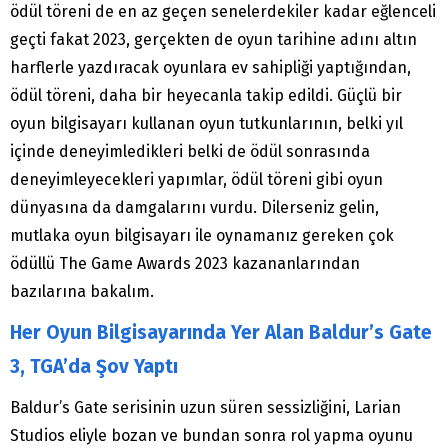
ödül töreni de en az geçen senelerdekiler kadar eğlenceli
geçti fakat 2023, gerçekten de oyun tarihine adını altın
harflerle yazdıracak oyunlara ev sahipliği yaptığından,
ödül töreni, daha bir heyecanla takip edildi. Güçlü bir
oyun bilgisayarı kullanan oyun tutkunlarının, belki yıl
içinde deneyimledikleri belki de ödül sonrasında
deneyimleyecekleri yapımlar, ödül töreni gibi oyun
dünyasına da damgalarını vurdu. Dilerseniz gelin,
mutlaka oyun bilgisayarı ile oynamanız gereken çok
ödüllü The Game Awards 2023 kazananlarından
bazılarına bakalım.
Her Oyun Bilgisayarında Yer Alan Baldur’s Gate
3, TGA’da Şov Yaptı
Baldur’s Gate serisinin uzun süren sessizliğini, Larian
Studios eliyle bozan ve bundan sonra rol yapma oyunu