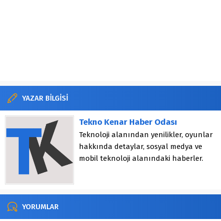
YAZAR BİLGİSİ
Tekno Kenar Haber Odası
Teknoloji alanından yenilikler, oyunlar
hakkında detaylar, sosyal medya ve
mobil teknoloji alanındaki haberler.
YORUMLAR