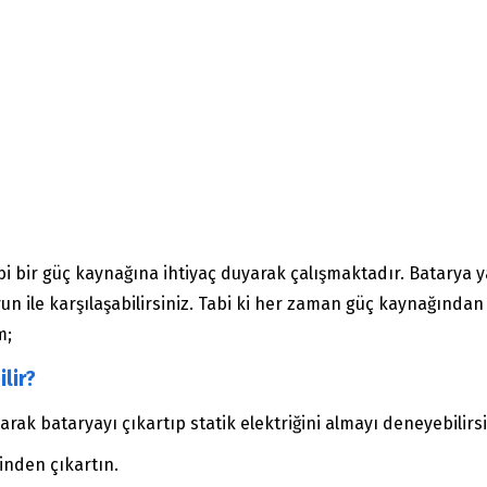
bi bir güç kaynağına ihtiyaç duyarak çalışmaktadır. Batarya ya
un ile karşılaşabilirsiniz. Tabi ki her zaman güç kaynağınd
m;
lir?
 olarak bataryayı çıkartıp statik elektriğini almayı deneyebili
inden çıkartın.