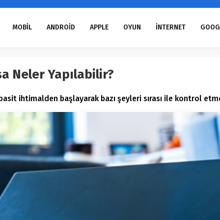
MOBİL
ANDROİD
APPLE
OYUN
İNTERNET
GOOG
a Neler Yapılabilir?
 basit ihtimalden başlayarak bazı şeyleri sırası ile kontrol etm