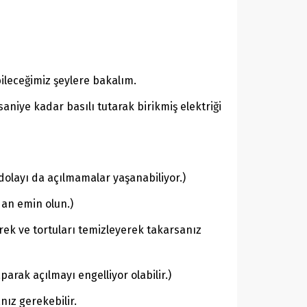
bileceğimiz şeylere bakalım.
aniye kadar basılı tutarak birikmiş elektriği
dolayı da açılmamalar yaşanabiliyor.)
dan emin olun.)
lerek ve tortuları temizleyerek takarsanız
arak açılmayı engelliyor olabilir.)
ız gerekebilir.