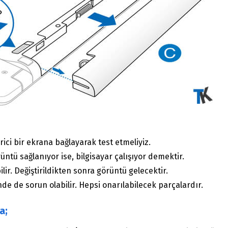
ici bir ekrana bağlayarak test etmeliyiz.
ntü sağlanıyor ise, bilgisayar çalışıyor demektir.
ir. Değiştirildikten sonra görüntü gelecektir.
e de sorun olabilir. Hepsi onarılabilecek parçalardır.
a;