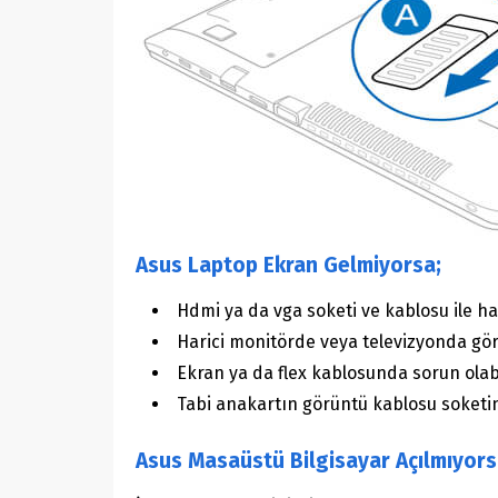
Asus Laptop Ekran Gelmiyorsa;
Hdmi ya da vga soketi ve kablosu ile har
Harici monitörde veya televizyonda görü
Ekran ya da flex kablosunda sorun olabil
Tabi anakartın görüntü kablosu soketind
Asus Masaüstü Bilgisayar Açılmıyors