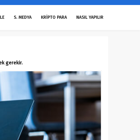
LE
S. MEDYA
KRİPTO PARA
NASIL YAPILIR
ek gerekir.