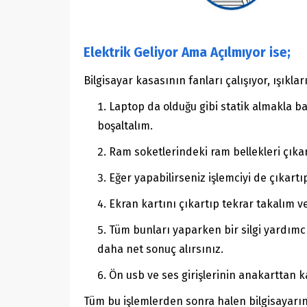
Elektrik Geliyor Ama Açılmıyor ise;
Bilgisayar kasasının fanları çalışıyor, ışıkl
Laptop da olduğu gibi statik almakla ba
boşaltalım.
Ram soketlerindeki ram bellekleri çıkar
Eğer yapabilirseniz işlemciyi de çıkar
Ekran kartını çıkartıp tekrar takalım 
Tüm bunları yaparken bir silgi yardımcı 
daha net sonuç alırsınız.
Ön usb ve ses girişlerinin anakarttan k
Tüm bu işlemlerden sonra halen bilgisayarın