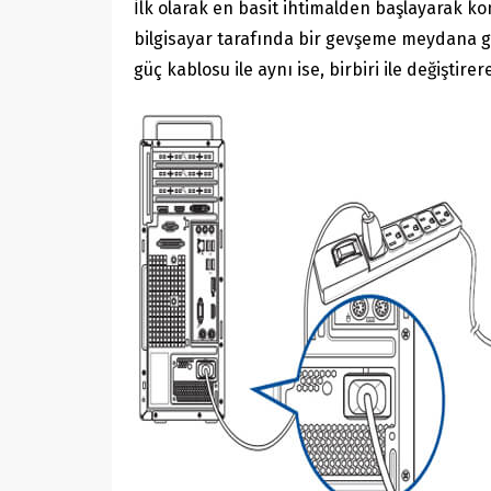
İlk olarak en basit ihtimalden başlayarak kont
bilgisayar tarafında bir gevşeme meydana gel
güç kablosu ile aynı ise, birbiri ile değiştir