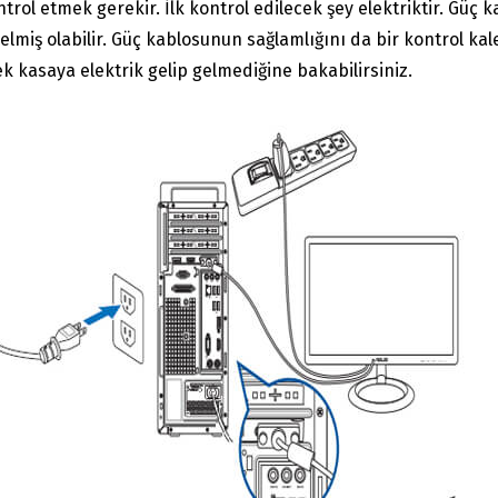
rol etmek gerekir. İlk kontrol edilecek şey elektriktir. Güç ka
miş olabilir. Güç kablosunun sağlamlığını da bir kontrol kale
erek kasaya elektrik gelip gelmediğine bakabilirsiniz.