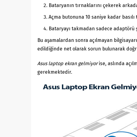
Bataryanın tırnaklarını çekerek arkadak
Açma butonuna 10 saniye kadar basılı tu
Bataryayı takmadan sadece adaptörü ş
Bu aşamalardan sonra açılmayan bilgisayarda
edildiğinde net olarak sorun bulunarak doğr
Asus laptop ekran gelmiyor
ise, aslında açıl
gerekmektedir.