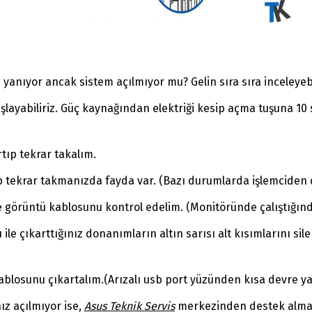
arı yanıyor ancak sistem açılmıyor mu? Gelin sıra sıra inceleye
şlayabiliriz. Güç kaynağından elektriği kesip açma tuşuna 10 s
tıp tekrar takalım.
tıp tekrar takmanızda fayda var. (Bazı durumlarda işlemciden 
ve görüntü kablosunu kontrol edelim. (Monitöründe çalıştığın
ile çıkarttığınız donanımların altın sarısı alt kısımlarını si
ablosunu çıkartalım.(Arızalı usb port yüzünden kısa devre yap
ız açılmıyor ise,
Asus Teknik Servis
merkezinden destek alman