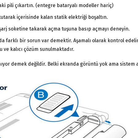
i pili çıkartın. (entegre bataryalı modeller hariç)
tarak içerisinde kalan statik elektriği boşaltın.
arj soketine takarak açma tuşuna basıp açmayı deneyin.
 farklı bir sorun var demektir. Aşamalı olarak kontrol edel
u ve kalıcı çözüm sunulmaktadır.
mıyor demek değildir. Belki ekranda görüntü yok ama sistem a