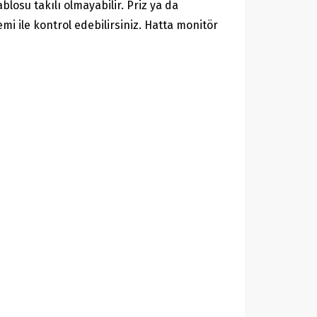
blosu takılı olmayabilir. Priz ya da
mi ile kontrol edebilirsiniz. Hatta monitör