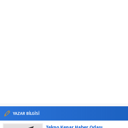
YAZAR BİLGİSİ
Tekno Kenar Haber Odası