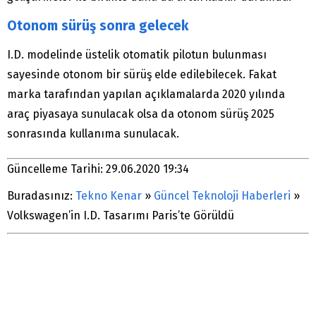
Otonom sürüş sonra gelecek
I.D. modelinde üstelik otomatik pilotun bulunması
sayesinde otonom bir sürüş elde edilebilecek. Fakat
marka tarafından yapılan açıklamalarda 2020 yılında
araç piyasaya sunulacak olsa da otonom sürüş 2025
sonrasında kullanıma sunulacak.
Güncelleme Tarihi: 29.06.2020 19:34
Buradasınız:
Tekno Kenar
»
Güncel Teknoloji Haberleri
»
Volkswagen’in I.D. Tasarımı Paris’te Görüldü