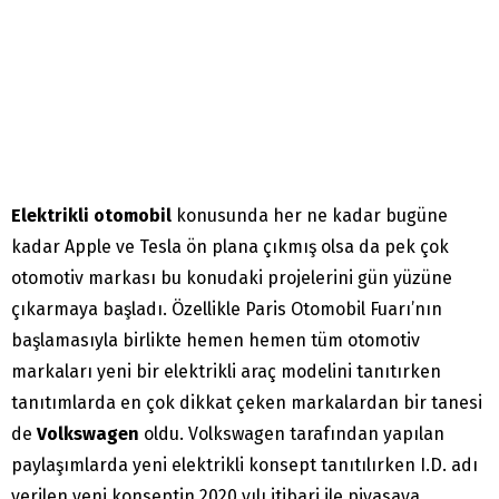
Elektrikli otomobil
konusunda her ne kadar bugüne
kadar Apple ve Tesla ön plana çıkmış olsa da pek çok
otomotiv markası bu konudaki projelerini gün yüzüne
çıkarmaya başladı. Özellikle Paris Otomobil Fuarı’nın
başlamasıyla birlikte hemen hemen tüm otomotiv
markaları yeni bir elektrikli araç modelini tanıtırken
tanıtımlarda en çok dikkat çeken markalardan bir tanesi
de
Volkswagen
oldu. Volkswagen tarafından yapılan
paylaşımlarda yeni elektrikli konsept tanıtılırken I.D. adı
verilen yeni konseptin 2020 yılı itibari ile piyasaya