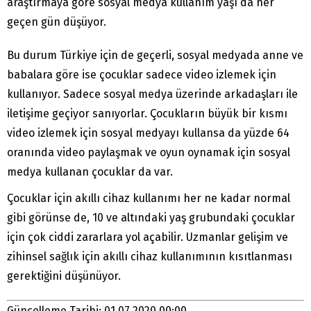
araştırmaya göre sosyal medya kullanım yaşı da her
geçen gün düşüyor.
Bu durum Türkiye için de geçerli, sosyal medyada anne ve
babalara göre ise çocuklar sadece video izlemek için
kullanıyor. Sadece sosyal medya üzerinde arkadaşları ile
iletişime geçiyor sanıyorlar. Çocukların büyük bir kısmı
video izlemek için sosyal medyayı kullansa da yüzde 64
oranında video paylaşmak ve oyun oynamak için sosyal
medya kullanan çocuklar da var.
Çocuklar için akıllı cihaz kullanımı her ne kadar normal
gibi görünse de, 10 ve altındaki yaş grubundaki çocuklar
için çok ciddi zararlara yol açabilir. Uzmanlar gelişim ve
zihinsel sağlık için akıllı cihaz kullanımının kısıtlanması
gerektiğini düşünüyor.
Güncelleme Tarihi: 01.07.2020 00:00