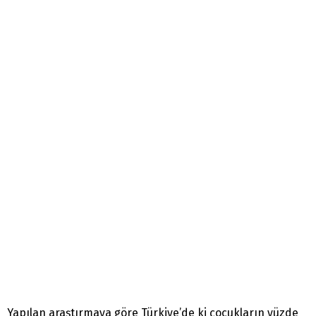
Yapılan araştırmaya göre Türkiye’de ki çocukların yüzde