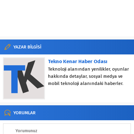
YAZAR BİLGİSİ
Tekno Kenar Haber Odası
Teknoloji alanından yenilikler, oyunlar
hakkında detaylar, sosyal medya ve
mobil teknoloji alanındaki haberler.
YORUMLAR