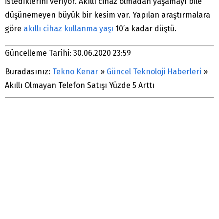
istediklerini veriyor. Akıllı cihaz olmadan yaşamayı bile
düşünemeyen büyük bir kesim var. Yapılan araştırmalara
göre
akıllı cihaz kullanma yaşı
10’a kadar düştü.
Güncelleme Tarihi: 30.06.2020 23:59
Buradasınız:
Tekno Kenar
»
Güncel Teknoloji Haberleri
»
Akıllı Olmayan Telefon Satışı Yüzde 5 Arttı