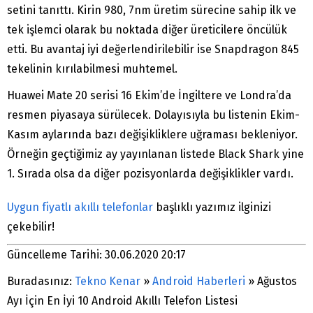
setini tanıttı. Kirin 980, 7nm üretim sürecine sahip ilk ve
tek işlemci olarak bu noktada diğer üreticilere öncülük
etti. Bu avantaj iyi değerlendirilebilir ise Snapdragon 845
tekelinin kırılabilmesi muhtemel.
Huawei Mate 20 serisi 16 Ekim’de İngiltere ve Londra’da
resmen piyasaya sürülecek. Dolayısıyla bu listenin Ekim-
Kasım aylarında bazı değişikliklere uğraması bekleniyor.
Örneğin geçtiğimiz ay yayınlanan listede Black Shark yine
1. Sırada olsa da diğer pozisyonlarda değişiklikler vardı.
Uygun fiyatlı akıllı telefonlar
başlıklı yazımız ilginizi
çekebilir!
Güncelleme Tarihi: 30.06.2020 20:17
Buradasınız:
Tekno Kenar
»
Android Haberleri
»
Ağustos
Ayı İçin En İyi 10 Android Akıllı Telefon Listesi