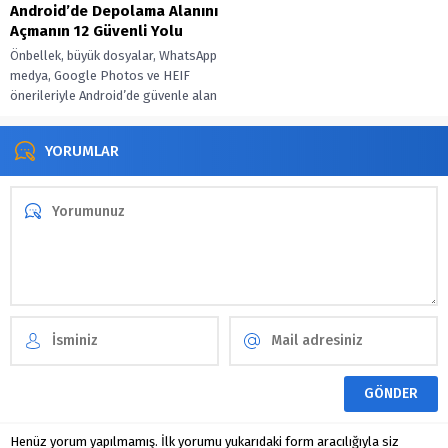
Android’de Depolama Alanını
Açmanın 12 Güvenli Yolu
Önbellek, büyük dosyalar, WhatsApp
medya, Google Photos ve HEIF
önerileriyle Android’de güvenle alan
aç, düzeni otomatiğe bağla.
YORUMLAR
Henüz yorum yapılmamış. İlk yorumu yukarıdaki form aracılığıyla siz