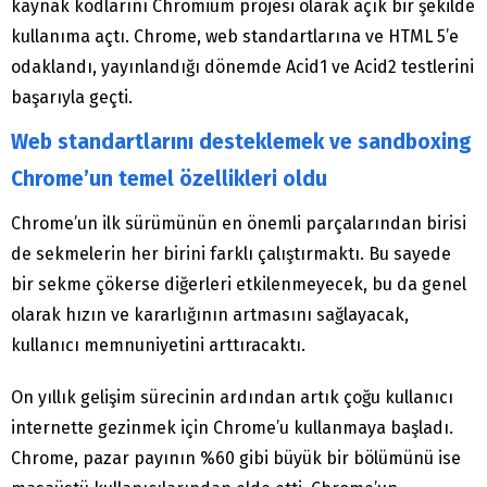
kaynak kodlarını Chromium projesi olarak açık bir şekilde
kullanıma açtı. Chrome, web standartlarına ve HTML 5’e
odaklandı, yayınlandığı dönemde Acid1 ve Acid2 testlerini
başarıyla geçti.
Web standartlarını desteklemek ve sandboxing
Chrome’un temel özellikleri oldu
Chrome’un ilk sürümünün en önemli parçalarından birisi
de sekmelerin her birini farklı çalıştırmaktı. Bu sayede
bir sekme çökerse diğerleri etkilenmeyecek, bu da genel
olarak hızın ve kararlığının artmasını sağlayacak,
kullanıcı memnuniyetini arttıracaktı.
On yıllık gelişim sürecinin ardından artık çoğu kullanıcı
internette gezinmek için Chrome’u kullanmaya başladı.
Chrome, pazar payının %60 gibi büyük bir bölümünü ise