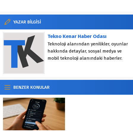
YAZAR BİLGİSİ
Tekno Kenar Haber Odası
Teknoloji alanından yenilikler, oyunlar
hakkında detaylar, sosyal medya ve
mobil teknoloji alanındaki haberler.
BENZER KONULAR