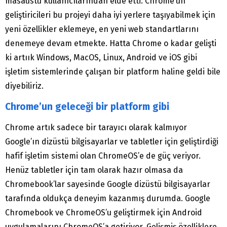
masaüstü kullanıcılarından elde etti. Chrome’un
geliştiricileri bu projeyi daha iyi yerlere taşıyabilmek için
yeni özellikler eklemeye, en yeni web standartlarını
denemeye devam etmekte. Hatta Chrome o kadar gelişti
ki artıık Windows, MacOS, Linux, Android ve iOS gibi
işletim sistemlerinde çalışan bir platform haline geldi bile
diyebiliriz.
Chrome’un geleceği bir platform gibi
Chrome artık sadece bir tarayıcı olarak kalmıyor
Google’ın dizüstü bilgisayarlar ve tabletler için geliştirdiği
hafif işletim sistemi olan ChromeOS’e de güç veriyor.
Henüz tabletler için tam olarak hazır olmasa da
Chromebook’lar sayesinde Google dizüstü bilgisayarlar
tarafında oldukça deneyim kazanmış durumda. Google
Chromebook ve ChromeOS’u geliştirmek için Android
uygulamalarını ChromeOS’a getiriyor. Gelişmiş özelliklere