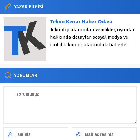
YAZAR BİLGİSİ
Tekno Kenar Haber Odası
Teknoloji alanından yenilikler, oyunlar
hakkında detaylar, sosyal medya ve
mobil teknoloji alanındaki haberler.
YORUMLAR