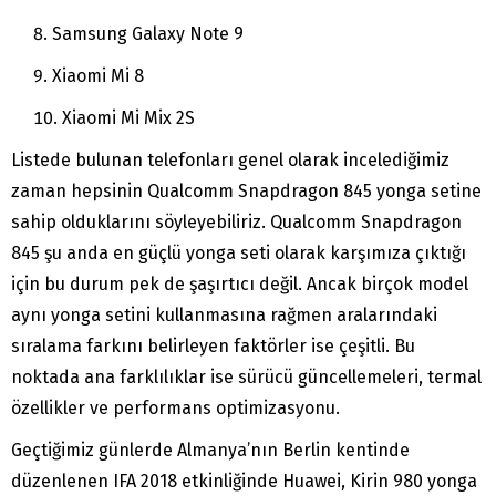
Samsung Galaxy Note 9
Xiaomi Mi 8
Xiaomi Mi Mix 2S
Listede bulunan telefonları genel olarak incelediğimiz
zaman hepsinin Qualcomm Snapdragon 845 yonga setine
sahip olduklarını söyleyebiliriz. Qualcomm Snapdragon
845 şu anda en güçlü yonga seti olarak karşımıza çıktığı
için bu durum pek de şaşırtıcı değil. Ancak birçok model
aynı yonga setini kullanmasına rağmen aralarındaki
sıralama farkını belirleyen faktörler ise çeşitli. Bu
noktada ana farklılıklar ise sürücü güncellemeleri, termal
özellikler ve performans optimizasyonu.
Geçtiğimiz günlerde Almanya’nın Berlin kentinde
düzenlenen IFA 2018 etkinliğinde Huawei, Kirin 980 yonga