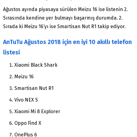
Ağustos ayında piyasaya sürülen Meizu 16 ise listenin 2.
Sırasında kendine yer bulmayı başarmış durumda. 2.
Sırada ki Meizu 16’yı ise Smartisan Nut R1 takip ediyor.
AnTuTu Ağustos 2018 için en iyi 10 akıllı telefon
listesi
Xiaomi Black Shark
Meizu 16
Smartisan Nut R1
Vivo NEX S
Xiaomi Mi 8 Explorer
Oppo Find X
OnePlus 6