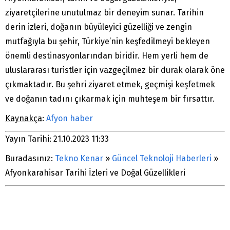
ziyaretçilerine unutulmaz bir deneyim sunar. Tarihin
derin izleri, doğanın büyüleyici güzelliği ve zengin
mutfağıyla bu şehir, Türkiye’nin keşfedilmeyi bekleyen
önemli destinasyonlarından biridir. Hem yerli hem de
uluslararası turistler için vazgeçilmez bir durak olarak öne
çıkmaktadır. Bu şehri ziyaret etmek, geçmişi keşfetmek
ve doğanın tadını çıkarmak için muhteşem bir fırsattır.
Kaynakça
:
Afyon haber
Yayın Tarihi: 21.10.2023 11:33
Buradasınız:
Tekno Kenar
»
Güncel Teknoloji Haberleri
»
Afyonkarahisar Tarihi İzleri ve Doğal Güzellikleri