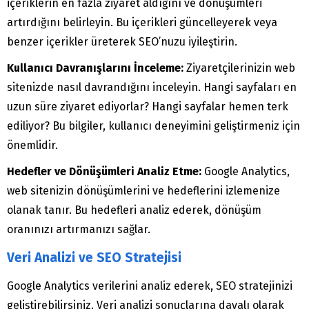
içeriklerin en fazla ziyaret aldığını ve dönüşümleri
artırdığını belirleyin. Bu içerikleri güncelleyerek veya
benzer içerikler üreterek SEO’nuzu iyileştirin.
Kullanıcı Davranışlarını İnceleme:
Ziyaretçilerinizin web
sitenizde nasıl davrandığını inceleyin. Hangi sayfaları en
uzun süre ziyaret ediyorlar? Hangi sayfalar hemen terk
ediliyor? Bu bilgiler, kullanıcı deneyimini geliştirmeniz için
önemlidir.
Hedefler ve Dönüşümleri Analiz Etme:
Google Analytics,
web sitenizin dönüşümlerini ve hedeflerini izlemenize
olanak tanır. Bu hedefleri analiz ederek, dönüşüm
oranınızı artırmanızı sağlar.
Veri Analizi ve SEO Stratejisi
Google Analytics verilerini analiz ederek, SEO stratejinizi
geliştirebilirsiniz. Veri analizi sonuçlarına dayalı olarak