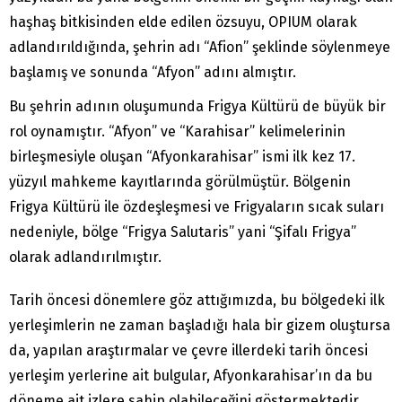
haşhaş bitkisinden elde edilen özsuyu, OPIUM olarak
adlandırıldığında, şehrin adı “Afion” şeklinde söylenmeye
başlamış ve sonunda “Afyon” adını almıştır.
Bu şehrin adının oluşumunda Frigya Kültürü de büyük bir
rol oynamıştır. “Afyon” ve “Karahisar” kelimelerinin
birleşmesiyle oluşan “Afyonkarahisar” ismi ilk kez 17.
yüzyıl mahkeme kayıtlarında görülmüştür. Bölgenin
Frigya Kültürü ile özdeşleşmesi ve Frigyaların sıcak suları
nedeniyle, bölge “Frigya Salutaris” yani “Şifalı Frigya”
olarak adlandırılmıştır.
Tarih öncesi dönemlere göz attığımızda, bu bölgedeki ilk
yerleşimlerin ne zaman başladığı hala bir gizem oluştursa
da, yapılan araştırmalar ve çevre illerdeki tarih öncesi
yerleşim yerlerine ait bulgular, Afyonkarahisar’ın da bu
döneme ait izlere sahip olabileceğini göstermektedir.