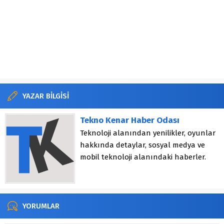
YAZAR BİLGİSİ
Tekno Kenar Haber Odası
Teknoloji alanından yenilikler, oyunlar
hakkında detaylar, sosyal medya ve
mobil teknoloji alanındaki haberler.
YORUMLAR