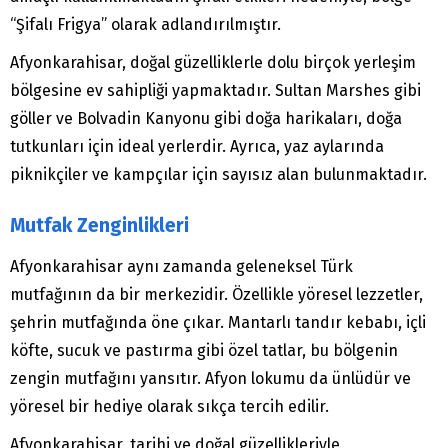
“Şifalı Frigya” olarak adlandırılmıştır.
Afyonkarahisar, doğal güzelliklerle dolu birçok yerleşim
bölgesine ev sahipliği yapmaktadır. Sultan Marshes gibi
göller ve Bolvadin Kanyonu gibi doğa harikaları, doğa
tutkunları için ideal yerlerdir. Ayrıca, yaz aylarında
piknikçiler ve kampçılar için sayısız alan bulunmaktadır.
Mutfak Zenginlikleri
Afyonkarahisar aynı zamanda geleneksel Türk
mutfağının da bir merkezidir. Özellikle yöresel lezzetler,
şehrin mutfağında öne çıkar. Mantarlı tandır kebabı, içli
köfte, sucuk ve pastırma gibi özel tatlar, bu bölgenin
zengin mutfağını yansıtır. Afyon lokumu da ünlüdür ve
yöresel bir hediye olarak sıkça tercih edilir.
Afyonkarahisar, tarihi ve doğal güzellikleriyle,