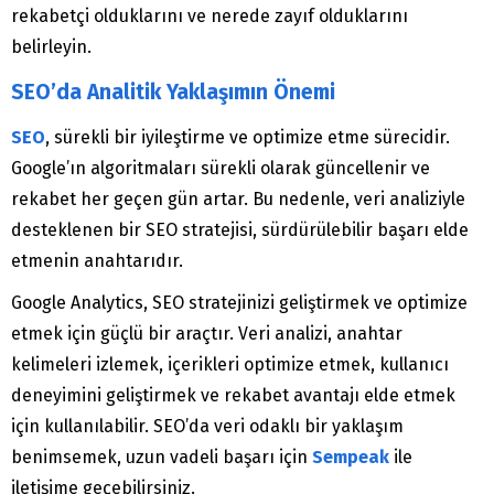
rekabetçi olduklarını ve nerede zayıf olduklarını
belirleyin.
SEO’da Analitik Yaklaşımın Önemi
SEO
, sürekli bir iyileştirme ve optimize etme sürecidir.
Google’ın algoritmaları sürekli olarak güncellenir ve
rekabet her geçen gün artar. Bu nedenle, veri analiziyle
desteklenen bir SEO stratejisi, sürdürülebilir başarı elde
etmenin anahtarıdır.
Google Analytics, SEO stratejinizi geliştirmek ve optimize
etmek için güçlü bir araçtır. Veri analizi, anahtar
kelimeleri izlemek, içerikleri optimize etmek, kullanıcı
deneyimini geliştirmek ve rekabet avantajı elde etmek
için kullanılabilir. SEO’da veri odaklı bir yaklaşım
benimsemek, uzun vadeli başarı için
Sempeak
ile
iletişime geçebilirsiniz.