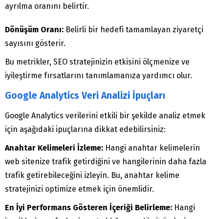
ayrılma oranını belirtir.
Dönüşüm Oranı:
Belirli bir hedefi tamamlayan ziyaretçi
sayısını gösterir.
Bu metrikler, SEO stratejinizin etkisini ölçmenize ve
iyileştirme fırsatlarını tanımlamanıza yardımcı olur.
Google Analytics Veri Analizi İpuçları
Google Analytics verilerini etkili bir şekilde analiz etmek
için aşağıdaki ipuçlarına dikkat edebilirsiniz:
Anahtar Kelimeleri İzleme:
Hangi anahtar kelimelerin
web sitenize trafik getirdiğini ve hangilerinin daha fazla
trafik getirebileceğini izleyin. Bu, anahtar kelime
stratejinizi optimize etmek için önemlidir.
En İyi Performans Gösteren İçeriği Belirleme:
Hangi