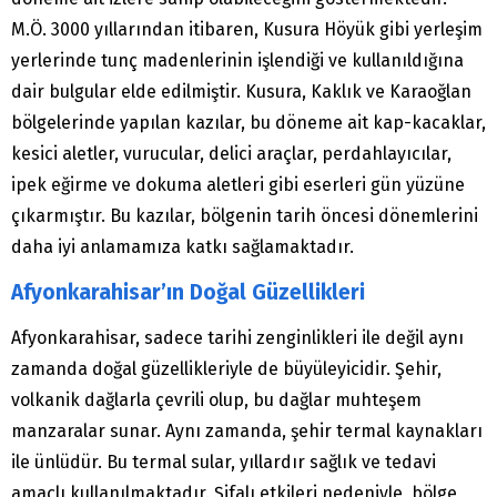
M.Ö. 3000 yıllarından itibaren, Kusura Höyük gibi yerleşim
yerlerinde tunç madenlerinin işlendiği ve kullanıldığına
dair bulgular elde edilmiştir. Kusura, Kaklık ve Karaoğlan
bölgelerinde yapılan kazılar, bu döneme ait kap-kacaklar,
kesici aletler, vurucular, delici araçlar, perdahlayıcılar,
ipek eğirme ve dokuma aletleri gibi eserleri gün yüzüne
çıkarmıştır. Bu kazılar, bölgenin tarih öncesi dönemlerini
daha iyi anlamamıza katkı sağlamaktadır.
Afyonkarahisar’ın Doğal Güzellikleri
Afyonkarahisar, sadece tarihi zenginlikleri ile değil aynı
zamanda doğal güzellikleriyle de büyüleyicidir. Şehir,
volkanik dağlarla çevrili olup, bu dağlar muhteşem
manzaralar sunar. Aynı zamanda, şehir termal kaynakları
ile ünlüdür. Bu termal sular, yıllardır sağlık ve tedavi
amaçlı kullanılmaktadır. Şifalı etkileri nedeniyle, bölge