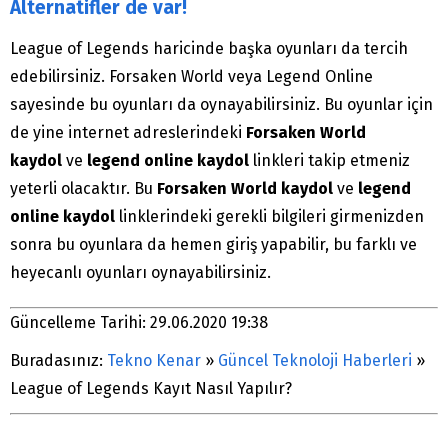
Alternatifler de var!
League of Legends haricinde başka oyunları da tercih
edebilirsiniz. Forsaken World veya Legend Online
sayesinde bu oyunları da oynayabilirsiniz. Bu oyunlar için
de yine internet adreslerindeki
Forsaken World
kaydol
ve
legend online kaydol
linkleri takip etmeniz
yeterli olacaktır. Bu
Forsaken World kaydol
ve
legend
online kaydol
linklerindeki gerekli bilgileri girmenizden
sonra bu oyunlara da hemen giriş yapabilir, bu farklı ve
heyecanlı oyunları oynayabilirsiniz.
Güncelleme Tarihi: 29.06.2020 19:38
Buradasınız:
Tekno Kenar
»
Güncel Teknoloji Haberleri
»
League of Legends Kayıt Nasıl Yapılır?