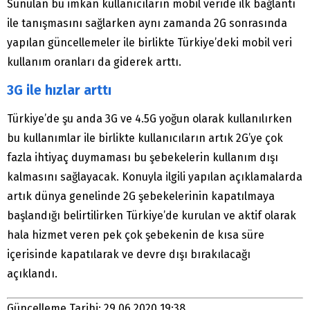
Sunulan bu imkân kullanıcıların mobil veride ilk bağlantı
ile tanışmasını sağlarken aynı zamanda 2G sonrasında
yapılan güncellemeler ile birlikte Türkiye’deki mobil veri
kullanım oranları da giderek arttı.
3G ile hızlar arttı
Türkiye’de şu anda 3G ve 4.5G yoğun olarak kullanılırken
bu kullanımlar ile birlikte kullanıcıların artık 2G’ye çok
fazla ihtiyaç duymaması bu şebekelerin kullanım dışı
kalmasını sağlayacak. Konuyla ilgili yapılan açıklamalarda
artık dünya genelinde 2G şebekelerinin kapatılmaya
başlandığı belirtilirken Türkiye’de kurulan ve aktif olarak
hala hizmet veren pek çok şebekenin de kısa süre
içerisinde kapatılarak ve devre dışı bırakılacağı
açıklandı.
Güncelleme Tarihi: 29.06.2020 19:38