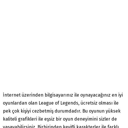
İnternet üzerinden bilgisayarınız ile oynayacağınız en iyi
oyunlardan olan League of Legends, ücretsiz olması ile
pek çok kişiyi cezbetmiş durumdadır. Bu oyunun yüksek
kaliteli grafikleri ile eşsiz bir oyun deneyimini sizler de
yaşayabilirsiniz. Birbirinden keyifli karakterler ile farklı