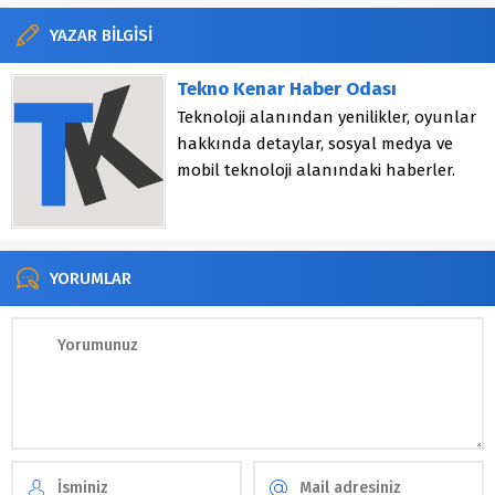
YAZAR BİLGİSİ
Tekno Kenar Haber Odası
Teknoloji alanından yenilikler, oyunlar
hakkında detaylar, sosyal medya ve
mobil teknoloji alanındaki haberler.
YORUMLAR