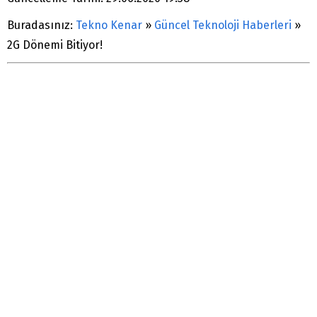
Buradasınız:
Tekno Kenar
»
Güncel Teknoloji Haberleri
»
2G Dönemi Bitiyor!