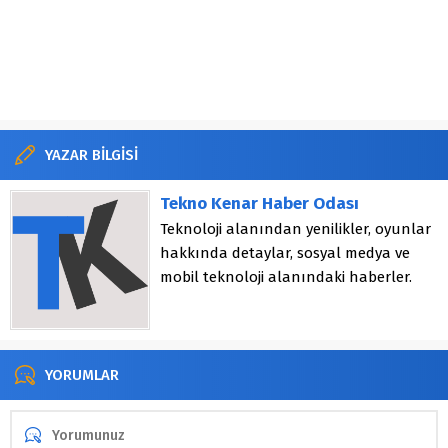
YAZAR BİLGİSİ
Tekno Kenar Haber Odası
Teknoloji alanından yenilikler, oyunlar
hakkında detaylar, sosyal medya ve
mobil teknoloji alanındaki haberler.
YORUMLAR