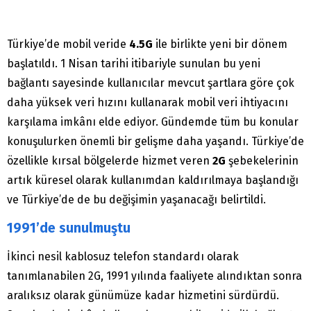
Türkiye’de mobil veride
4.5G
ile birlikte yeni bir dönem
başlatıldı. 1 Nisan tarihi itibariyle sunulan bu yeni
bağlantı sayesinde kullanıcılar mevcut şartlara göre çok
daha yüksek veri hızını kullanarak mobil veri ihtiyacını
karşılama imkânı elde ediyor. Gündemde tüm bu konular
konuşulurken önemli bir gelişme daha yaşandı. Türkiye’de
özellikle kırsal bölgelerde hizmet veren
2G
şebekelerinin
artık küresel olarak kullanımdan kaldırılmaya başlandığı
ve Türkiye’de de bu değişimin yaşanacağı belirtildi.
1991’de sunulmuştu
İkinci nesil kablosuz telefon standardı olarak
tanımlanabilen 2G, 1991 yılında faaliyete alındıktan sonra
aralıksız olarak günümüze kadar hizmetini sürdürdü.