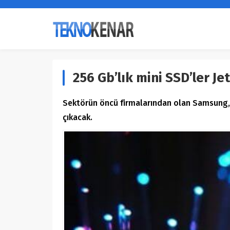
256 Gb’lık mini SSD’ler Jet
Sektörün öncü firmalarından olan Samsung, b
çıkacak.