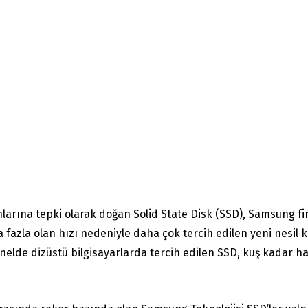
arına tepki olarak doğan Solid State Disk (SSD),
Samsung
fi
a fazla olan hızı nedeniyle daha çok tercih edilen yeni nesil
nelde dizüstü bilgisayarlarda tercih edilen SSD, kuş kadar ha