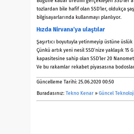
Bugüne kadar üretimi gerçekleşen SSD’ler ar
tozlardan bile hafif olan SSD’ler, oldukça şaş
bilgisayarlarında kullanmayı planlıyor.
Hızda Nirvana’ya ulaştılar
Şaşırtıcı boyutuyla yetinmeyip üstüne üslük
Çünkü artık yeni nesil SSD’nize yaklaşık 15
kapasitesine sahip olan SSD’ler 20 Nanometr
Ve bu rakamlar rekabet piyasasına bodoslama
Güncelleme Tarihi: 25.06.2020 00:50
Buradasınız:
Tekno Kenar
»
Güncel Teknoloj