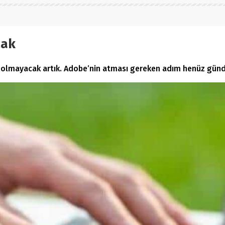
cak
 olmayacak artık. Adobe’nin atması gereken adım henüz gündem