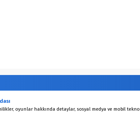
dası
ilikler, oyunlar hakkında detaylar, sosyal medya ve mobil teknol