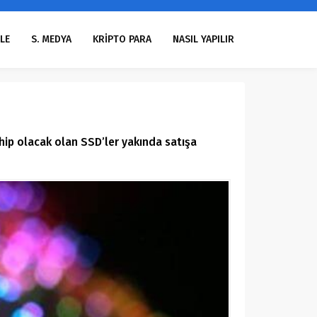
LE
S. MEDYA
KRİPTO PARA
NASIL YAPILIR
ip olacak olan SSD’ler yakında satışa