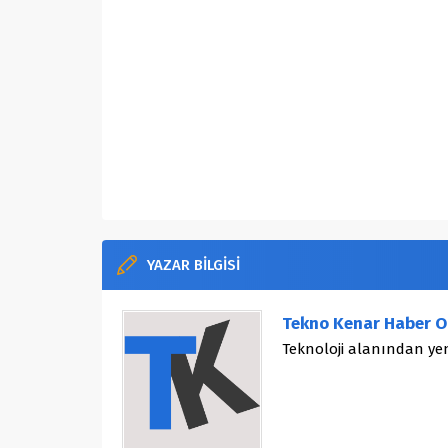
YAZAR BİLGİSİ
Tekno Kenar Haber O
Teknoloji alanından yen