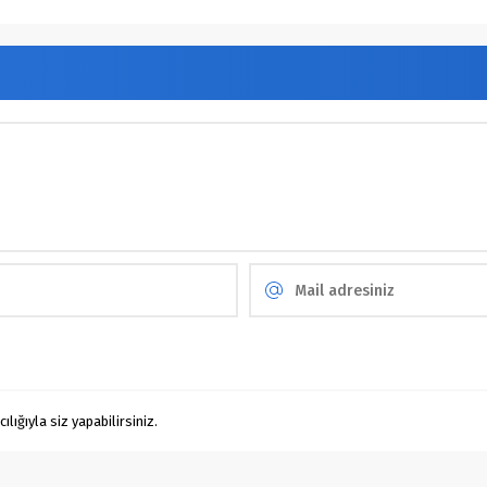
ığıyla siz yapabilirsiniz.