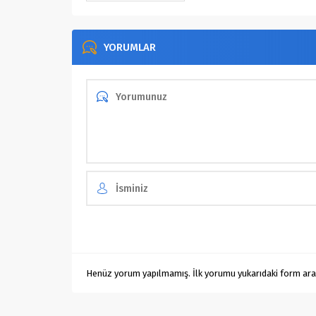
YORUMLAR
Henüz yorum yapılmamış. İlk yorumu yukarıdaki form aracıl