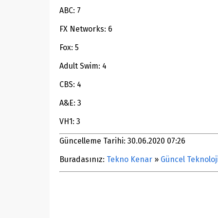
ABC: 7
FX Networks: 6
Fox: 5
Adult Swim: 4
CBS: 4
A&E: 3
VH1: 3
Güncelleme Tarihi: 30.06.2020 07:26
Buradasınız:
Tekno Kenar
»
Güncel Teknoloj