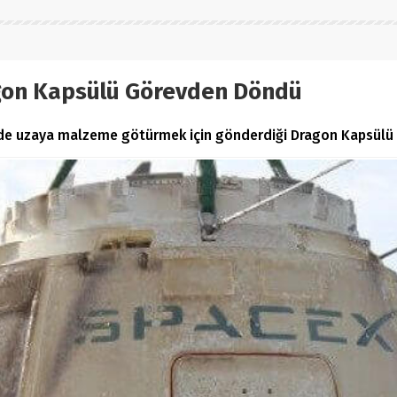
agon Kapsülü Görevden Döndü
nde uzaya malzeme götürmek için gönderdiği Dragon Kapsülü 