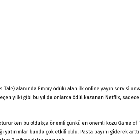
s Tale) alanında Emmy ödülü alan ilk online yayın servisi u
çen yılki gibi bu yıl da onlarca ödül kazanan Netflix, sadece
otururken bu oldukça önemli çünkü en önemli kozu Game of T
ğı yatırımlar bunda çok etkili oldu. Pasta payını giderek arttır