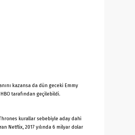
nvanını kazansa da dün geceki Emmy
 HBO tarafından geçilebildi.
hrones kurallar sebebiyle aday dahi
an Netflix, 2017 yılında 6 milyar dolar