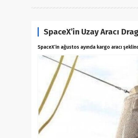
SpaceX’in Uzay Aracı Dr
SpaceX’in ağustos ayında kargo aracı şekli