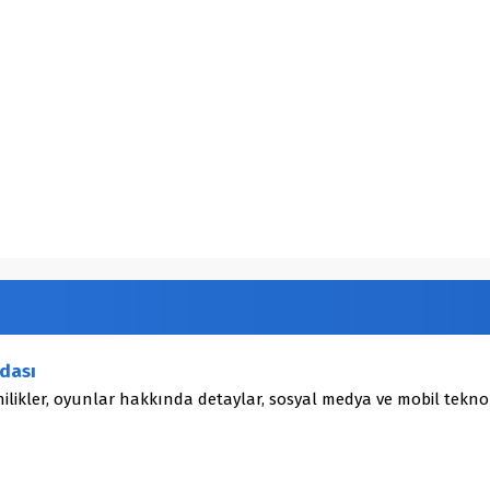
dası
ilikler, oyunlar hakkında detaylar, sosyal medya ve mobil teknol