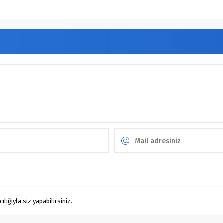
ığıyla siz yapabilirsiniz.