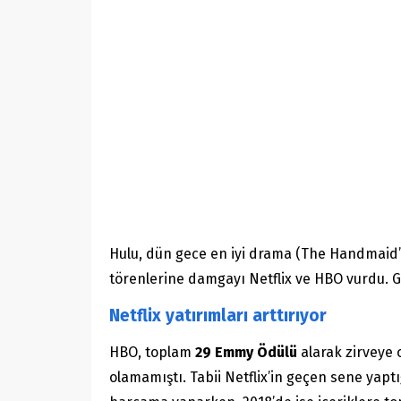
Hulu, dün gece en iyi drama (The Handmaid’
törenlerine damgayı Netflix ve HBO vurdu. Ge
Netflix yatırımları arttırıyor
HBO, toplam
29 Emmy Ödülü
alarak zirveye 
olamamıştı. Tabii Netflix’in geçen sene yaptı