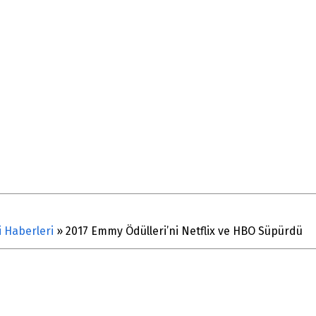
i Haberleri
»
2017 Emmy Ödülleri’ni Netflix ve HBO Süpürdü