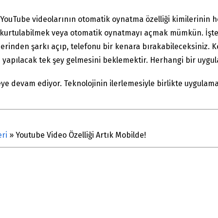
 YouTube videolarının otomatik oynatma özelliği kimilerinin 
kurtulabilmek veya otomatik oynatmayı açmak mümkün. İşte bu
üzerinden şarkı açıp, telefonu bir kenara bırakabileceksiniz.
in yapılacak tek şey gelmesini beklemektir. Herhangi bir uyg
ye devam ediyor. Teknolojinin ilerlemesiyle birlikte uygulamal
ri
»
Youtube Video Özelliği Artık Mobilde!