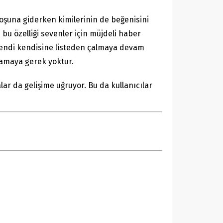
hoşuna giderken kimilerinin de beğenisini
 özelliği sevenler için müjdeli haber
 Kendi kendisine listeden çalmaya devam
ulamaya gerek yoktur.
ar da gelişime uğruyor. Bu da kullanıcılar