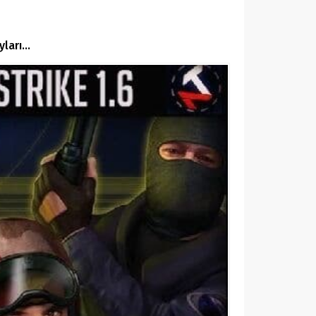
yları…