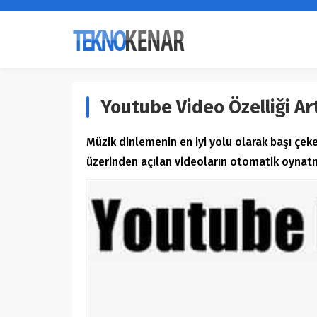
Youtube Video Özelliği Ar
Müzik dinlemenin en iyi yolu olarak başı çe
üzerinden açılan videoların otomatik oynatm