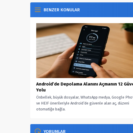
BENZER KONULAR
Android’de Depolama Alanını Açmanın 12 Güv
Yolu
Önbellek, büyük dosyalar, WhatsApp medya, Google Pho
ve HEIF önerileriyle Android’de güvenle alan aç, düzeni
otomatiğe bağla.
YORUMLAR