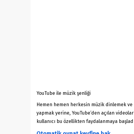
YouTube ile müzik şenliği
Hemen hemen herkesin müzik dinlemek ve indir
yapmak yerine, YouTube’den açılan videoların 
kullanıcı bu özellikten faydalanmaya başladı
Otomatik oynat keyfine bak