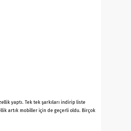
k yaptı. Tek tek şarkıları indirip liste
ik artık mobiller için de geçerli oldu. Birçok