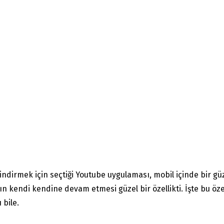
mek için seçtiği Youtube uygulaması, mobil içinde bir güzelli
kendi kendine devam etmesi güzel bir özellikti. İşte bu özell
 bile.