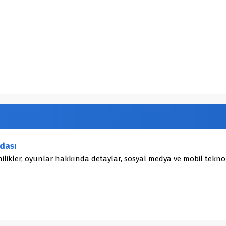
dası
ilikler, oyunlar hakkında detaylar, sosyal medya ve mobil teknol