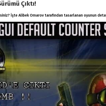
Sürümü Çıktı!
siniz? İşte Alibek Omarov tarafından tasarlanan oyunun deta