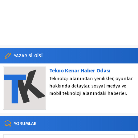
YAZAR BİLGİSİ
Tekno Kenar Haber Odası
Teknoloji alanından yenilikler, oyunlar
hakkında detaylar, sosyal medya ve
mobil teknoloji alanındaki haberler.
YORUMLAR