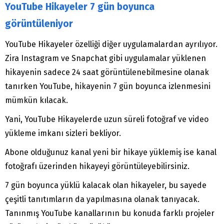
YouTube Hikayeler 7 gün boyunca
görüntüleniyor
YouTube Hikayeler özelliği diğer uygulamalardan ayrılıyor.
Zira Instagram ve Snapchat gibi uygulamalar yüklenen
hikayenin sadece 24 saat görüntülenebilmesine olanak
tanırken YouTube, hikayenin 7 gün boyunca izlenmesini
mümkün kılacak.
Yani, YouTube Hikayelerde uzun süreli fotoğraf ve video
yükleme imkanı sizleri bekliyor.
Abone olduğunuz kanal yeni bir hikaye yüklemiş ise kanal
fotoğrafı üzerinden hikayeyi görüntüleyebilirsiniz.
7 gün boyunca yüklü kalacak olan hikayeler, bu sayede
çeşitli tanıtımların da yapılmasına olanak tanıyacak.
Tanınmış YouTube kanallarının bu konuda farklı projeler