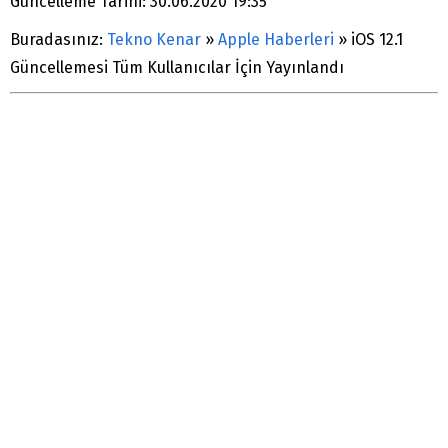
Güncelleme Tarihi: 30.06.2020 19:35
Buradasınız:
Tekno Kenar
»
Apple Haberleri
»
iOS 12.1
Güncellemesi Tüm Kullanıcılar İçin Yayınlandı