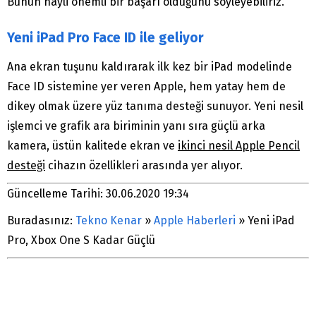
Bunun hayli önemli bir başarı olduğunu söyleyebiliriz.
Yeni iPad Pro Face ID ile geliyor
Ana ekran tuşunu kaldırarak ilk kez bir iPad modelinde
Face ID sistemine yer veren Apple, hem yatay hem de
dikey olmak üzere yüz tanıma desteği sunuyor. Yeni nesil
işlemci ve grafik ara biriminin yanı sıra güçlü arka
kamera, üstün kalitede ekran ve
ikinci nesil Apple Pencil
desteği
cihazın özellikleri arasında yer alıyor.
Güncelleme Tarihi: 30.06.2020 19:34
Buradasınız:
Tekno Kenar
»
Apple Haberleri
»
Yeni iPad
Pro, Xbox One S Kadar Güçlü