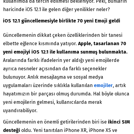
kullanımda da tercih edilmesi bekleniyor. Peki, bunların
haricinde iOS 12.1 ile gelen diğer yenilikler neler?
iOS 12.1 güncellemesiyle birlikte 70 yeni Emoji geldi
Güncellemenin dikkat çeken özelliklerinden bir tanesi
elbette eğlence kısmında yatıyor.
Apple, tasarlanan 70
yeni emojiyi iOS 12.1 ile kullanıma sunmuş bulunmakta.
Aralarında farklı ifadelerin yer aldığı yeni emojilerde
ayrıca nesneler açısından da farklı seçenekler
bulunuyor. Anlık mesajlaşma ve sosyal medya
uygulamaları üzerinde sıklıkla kullanılan
emojiler
, artık
hayatımızın bir parçası olmuş durumda. Hal böyle olunca
yeni emojilerin gelmesi, kullanıcılarda merak
uyandırabiliyor.
Güncellemenin en önemli getirilerinden biri ise
ikinci SIM
desteği
oldu. Yeni tanıtılan iPhone XR, iPhone XS ve