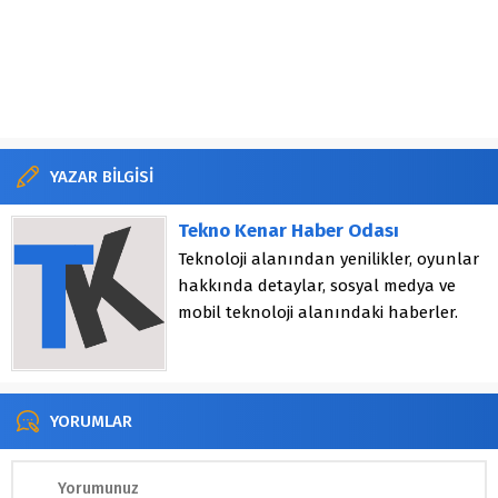
YAZAR BİLGİSİ
Tekno Kenar Haber Odası
Teknoloji alanından yenilikler, oyunlar
hakkında detaylar, sosyal medya ve
mobil teknoloji alanındaki haberler.
YORUMLAR