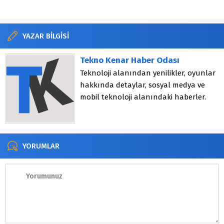
YAZAR BİLGİSİ
Tekno Kenar Haber Odası
Teknoloji alanından yenilikler, oyunlar
hakkında detaylar, sosyal medya ve
mobil teknoloji alanındaki haberler.
YORUMLAR