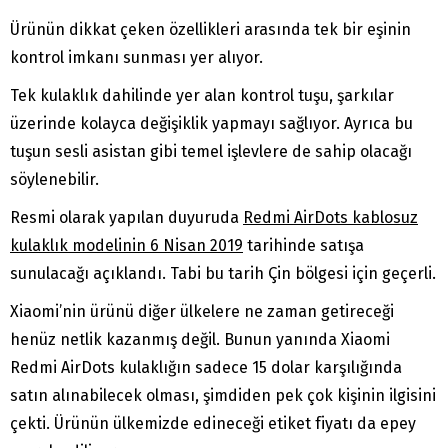
Ürünün dikkat çeken özellikleri arasında tek bir eşinin
kontrol imkanı sunması yer alıyor.
Tek kulaklık dahilinde yer alan kontrol tuşu, şarkılar
üzerinde kolayca değişiklik yapmayı sağlıyor. Ayrıca bu
tuşun sesli asistan gibi temel işlevlere de sahip olacağı
söylenebilir.
Resmi olarak yapılan duyuruda
Redmi AirDots kablosuz
kulaklık modelinin 6 Nisan 2019
tarihinde satışa
sunulacağı açıklandı. Tabi bu tarih Çin bölgesi için geçerli.
Xiaomi’nin ürünü diğer ülkelere ne zaman getireceği
henüz netlik kazanmış değil. Bunun yanında Xiaomi
Redmi AirDots kulaklığın sadece 15 dolar karşılığında
satın alınabilecek olması, şimdiden pek çok kişinin ilgisini
çekti. Ürünün ülkemizde edineceği etiket fiyatı da epey