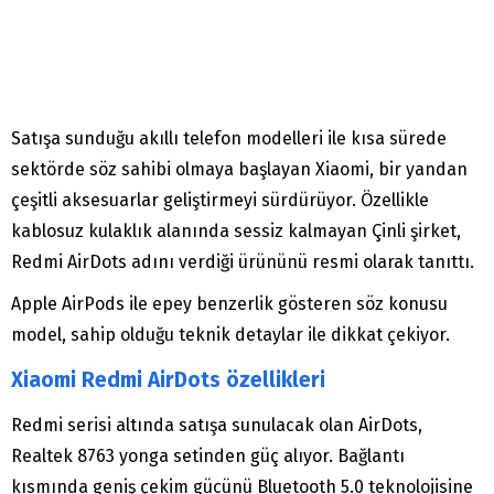
Satışa sunduğu akıllı telefon modelleri ile kısa sürede
sektörde söz sahibi olmaya başlayan Xiaomi, bir yandan
çeşitli aksesuarlar geliştirmeyi sürdürüyor. Özellikle
kablosuz kulaklık alanında sessiz kalmayan Çinli şirket,
Redmi AirDots adını verdiği ürününü resmi olarak tanıttı.
Apple AirPods ile epey benzerlik gösteren söz konusu
model, sahip olduğu teknik detaylar ile dikkat çekiyor.
Xiaomi Redmi AirDots özellikleri
Redmi serisi altında satışa sunulacak olan AirDots,
Realtek 8763 yonga setinden güç alıyor. Bağlantı
kısmında geniş çekim gücünü Bluetooth 5.0 teknolojisine