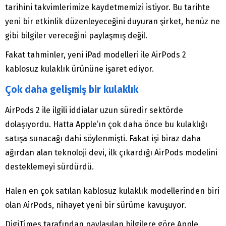
tarihini takvimlerimize kaydetmemizi istiyor. Bu tarihte
yeni bir etkinlik düzenleyeceğini duyuran şirket, henüz ne
gibi bilgiler vereceğini paylaşmış değil.
Fakat tahminler, yeni iPad modelleri ile AirPods 2
kablosuz kulaklık ürününe işaret ediyor.
Çok daha gelişmiş bir kulaklık
AirPods 2 ile ilgili iddialar uzun süredir sektörde
dolaşıyordu. Hatta Apple’ın çok daha önce bu kulaklığı
satışa sunacağı dahi söylenmişti. Fakat işi biraz daha
ağırdan alan teknoloji devi, ilk çıkardığı AirPods modelini
desteklemeyi sürdürdü.
Halen en çok satılan kablosuz kulaklık modellerinden biri
olan AirPods, nihayet yeni bir sürüme kavuşuyor.
DigiTimes tarafından paylaşılan bilgilere göre Apple