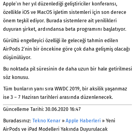
Apple’ın her yıl düzenlediği geliştiriciler konferansı,
özellikle iOS ve MacOS işletim sistemleri için son derece
önem teşkil ediyor. Burada sistemlere ait yenilikleri
duyuran şirket, ardındansa beta programını başlatıyor.
Gürültü engelleyici özelliği ile geleceği tahmin edilen
AirPods 2’nin bir öncekine göre çok daha gelişmiş olacağı
düşünülüyor.
Bu noktada pil süresinin de daha uzun bir hale getirilmesi
söz konusu.
Tüm bunların yanı sıra WWDC 2019, bir aksilik yaşanmaz
ise 3 – 7 Haziran tarihleri arasında düzenlenecek.
Güncelleme Tarihi: 30.06.2020 16:47
Buradasınız:
Tekno Kenar
»
Apple Haberleri
»
Yeni
AirPods ve iPad Modelleri Yakında Duyurulacak