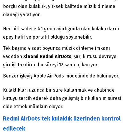
borçlu olan kulaklık, yüksek kalitede müzik dinleme
olanağı yaratıyor.
Her biri sadece 4.1 gram ağırlığında olan kulaklıkların
epey hafif ve portatif olduğu söylenebilir.
Tek başına 4 saat boyunca müzik dinleme imkanı
vadeden
Xiaomi Redmi AirDots
, şarj kutusu devreye
girdiği takdirde bu süreyi 12 saate çıkarıyor.
Benzer işleyiş Apple AirPods modelinde de bulunuyor.
Kulaklıkları uzunca bir süre kullanmak ve akabinde
kutuyu tercih ederek daha gelişmiş bir kullanım süresi
elde etmek mümkün oluyor.
Redmi AirDots tek kulaklık üzerinden kontrol
edilecek