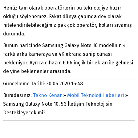
Henüz tam olarak operatörlerin bu teknolojiye hazır
olduğu söylenemez. Fakat dünya çapında dev olarak
nitelendirilebileceğimiz pek çok operatör, kolları sıvamış
durumda.
Bunun haricinde Samsung Galaxy Note 10 modelinin 4
farklı arka kameraya ve 4K ekrana sahip olması
bekleniyor. Ayrıca cihazın 6.66 inçlik bir ekran ile gelmesi
de yine beklenenler arasında.
Güncelleme Tarihi: 30.06.2020 16:48
Buradasınız:
Tekno Kenar
»
Mobil Teknoloji Haberleri
»
Samsung Galaxy Note 10, 5G İletişim Teknolojisini
Destekleyecek mi?