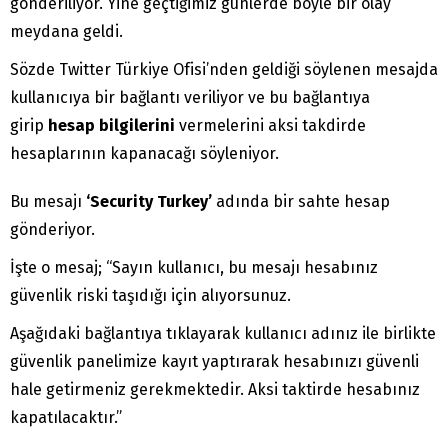
gönderiliyor. Yine geçtiğimiz günlerde böyle bir olay
meydana geldi.
Sözde Twitter Türkiye Ofisi’nden geldiği söylenen mesajda
kullanıcıya bir bağlantı veriliyor ve bu bağlantıya
girip
hesap bilgilerini
vermelerini aksi takdirde
hesaplarının kapanacağı söyleniyor.
Bu mesajı
‘Security Turkey’
adında bir sahte hesap
gönderiyor.
İşte o mesaj; “Sayın kullanıcı, bu mesajı hesabınız
güvenlik riski taşıdığı için alıyorsunuz.
Aşağıdaki bağlantıya tıklayarak kullanıcı adınız ile birlikte
güvenlik panelimize kayıt yaptırarak hesabınızı güvenli
hale getirmeniz gerekmektedir. Aksi taktirde hesabınız
kapatılacaktır.”