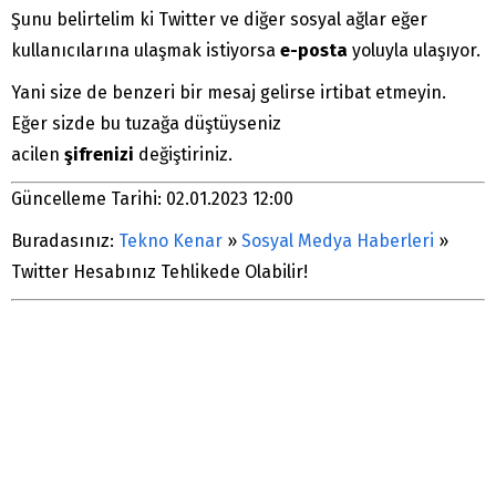
Şunu belirtelim ki Twitter ve diğer sosyal ağlar eğer
kullanıcılarına ulaşmak istiyorsa
e-posta
yoluyla ulaşıyor.
Yani size de benzeri bir mesaj gelirse irtibat etmeyin.
Eğer sizde bu tuzağa düştüyseniz
acilen
şifrenizi
değiştiriniz.
Güncelleme Tarihi: 02.01.2023 12:00
Buradasınız:
Tekno Kenar
»
Sosyal Medya Haberleri
»
Twitter Hesabınız Tehlikede Olabilir!