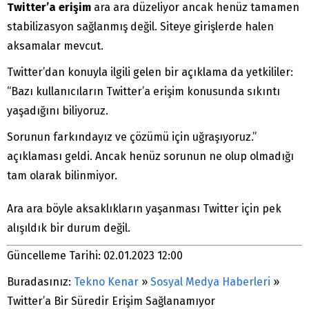
Twitter’a erişim
ara ara düzeliyor ancak henüz tamamen
stabilizasyon sağlanmış değil. Siteye girişlerde halen
aksamalar mevcut.
Twitter’dan konuyla ilgili gelen bir açıklama da yetkililer:
“Bazı kullanıcıların Twitter’a erişim konusunda sıkıntı
yaşadığını biliyoruz.
Sorunun farkındayız ve çözümü için uğraşıyoruz.”
açıklaması geldi. Ancak henüz sorunun ne olup olmadığı
tam olarak bilinmiyor.
Ara ara böyle aksaklıkların yaşanması Twitter için pek
alışıldık bir durum değil.
Güncelleme Tarihi: 02.01.2023 12:00
Buradasınız:
Tekno Kenar
»
Sosyal Medya Haberleri
»
Twitter’a Bir Süredir Erişim Sağlanamıyor