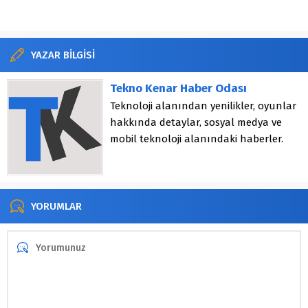
YAZAR BİLGİSİ
Tekno Kenar Haber Odası
Teknoloji alanından yenilikler, oyunlar
hakkında detaylar, sosyal medya ve
mobil teknoloji alanındaki haberler.
YORUMLAR