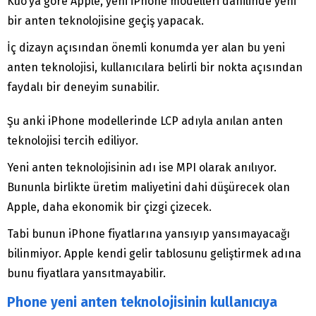
Kuo’ya göre Apple, yeni iPhone modelleri dahilinde yeni
bir anten teknolojisine geçiş yapacak.
İç dizayn açısından önemli konumda yer alan bu yeni
anten teknolojisi, kullanıcılara belirli bir nokta açısından
faydalı bir deneyim sunabilir.
Şu anki iPhone modellerinde LCP adıyla anılan anten
teknolojisi tercih ediliyor.
Yeni anten teknolojisinin adı ise MPI olarak anılıyor.
Bununla birlikte üretim maliyetini dahi düşürecek olan
Apple, daha ekonomik bir çizgi çizecek.
Tabi bunun iPhone fiyatlarına yansıyıp yansımayacağı
bilinmiyor. Apple kendi gelir tablosunu geliştirmek adına
bunu fiyatlara yansıtmayabilir.
Phone yeni anten teknolojisinin kullanıcıya