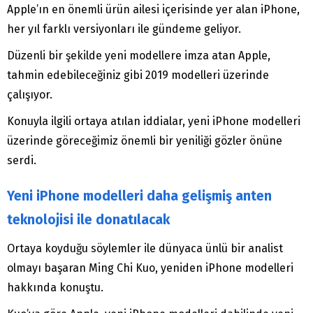
Apple’ın en önemli ürün ailesi içerisinde yer alan iPhone,
her yıl farklı versiyonları ile gündeme geliyor.
Düzenli bir şekilde yeni modellere imza atan Apple,
tahmin edebileceğiniz gibi 2019 modelleri üzerinde
çalışıyor.
Konuyla ilgili ortaya atılan iddialar, yeni iPhone modelleri
üzerinde göreceğimiz önemli bir yeniliği gözler önüne
serdi.
Yeni iPhone modelleri daha gelişmiş anten
teknolojisi ile donatılacak
Ortaya koyduğu söylemler ile dünyaca ünlü bir analist
olmayı başaran Ming Chi Kuo, yeniden iPhone modelleri
hakkında konuştu.