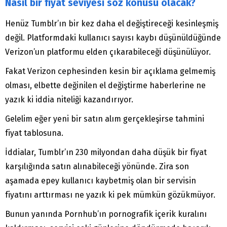
Nasıl bir fiyat seviyesi söz konusu olacak?
Henüz Tumblr’ın bir kez daha el değiştireceği kesinleşmiş
değil. Platformdaki kullanıcı sayısı kaybı düşünüldüğünde
Verizon’un platformu elden çıkarabileceği düşünülüyor.
Fakat Verizon cephesinden kesin bir açıklama gelmemiş
olması, elbette değinilen el değiştirme haberlerine ne
yazık ki iddia niteliği kazandırıyor.
Gelelim eğer yeni bir satın alım gerçekleşirse tahmini
fiyat tablosuna.
İddialar, Tumblr’ın 230 milyondan daha düşük bir fiyat
karşılığında satın alınabileceği yönünde. Zira son
aşamada epey kullanıcı kaybetmiş olan bir servisin
fiyatını arttırması ne yazık ki pek mümkün gözükmüyor.
Bunun yanında Pornhub’ın pornografik içerik kuralını