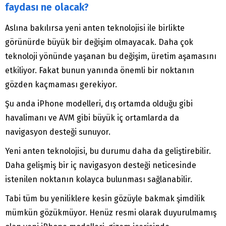
faydası ne olacak?
Aslına bakılırsa yeni anten teknolojisi ile birlikte
görünürde büyük bir değişim olmayacak. Daha çok
teknoloji yönünde yaşanan bu değişim, üretim aşamasını
etkiliyor. Fakat bunun yanında önemli bir noktanın
gözden kaçmaması gerekiyor.
Şu anda iPhone modelleri, dış ortamda olduğu gibi
havalimanı ve AVM gibi büyük iç ortamlarda da
navigasyon desteği sunuyor.
Yeni anten teknolojisi, bu durumu daha da geliştirebilir.
Daha gelişmiş bir iç navigasyon desteği neticesinde
istenilen noktanın kolayca bulunması sağlanabilir.
Tabi tüm bu yeniliklere kesin gözüyle bakmak şimdilik
mümkün gözükmüyor. Henüz resmi olarak duyurulmamış