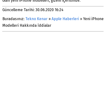
olan yeni iPhone modelleri, gizem içerisinde.
Güncelleme Tarihi: 30.06.2020 16:24
Buradasınız:
Tekno Kenar
»
Apple Haberleri
»
Yeni iPhone
Modelleri Hakkında İddialar