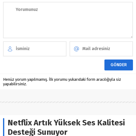
Henüz yorum yapılmamış. İlk yorumu yukarıdaki form aracılığıyla siz
yapabilirsiniz.
Netflix Artık Yüksek Ses Kalitesi
Desteği Sunuyor