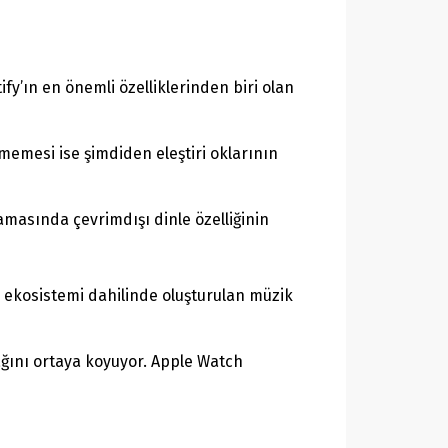
fy’ın en önemli özelliklerinden biri olan
memesi ise şimdiden eleştiri oklarının
asında çevrimdışı dinle özelliğinin
ın ekosistemi dahilinde oluşturulan müzik
ağını ortaya koyuyor. Apple Watch