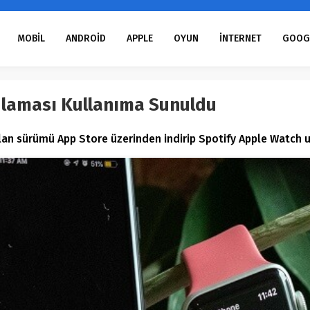
MOBİL
ANDROİD
APPLE
OYUN
İNTERNET
GOOG
ulaması Kullanıma Sunuldu
lan sürümü App Store üzerinden indirip Spotify Apple Watch uy