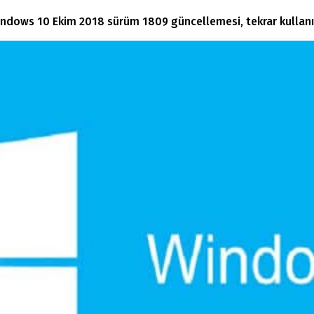
indows 10 Ekim 2018 sürüm 1809 güncellemesi, tekrar kullan