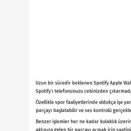
Uzun bir süredir beklenen Spotify Apple Wa
Spotify’ı telefonunuzu cebinizden çıkarmada
Özellikle spor faaliyetlerinde oldukça işe yar
parçayı başlatabilir ve ses kontrolü gerçekleş
Benzer işlemler her ne kadar kulaklık üzerin
aklınıza gelen bir parçayı açmak için saatini