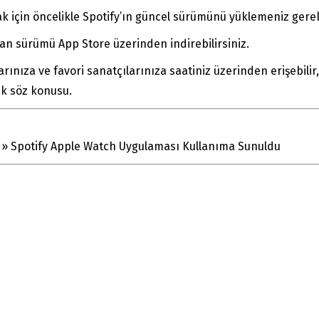
için öncelikle Spotify’ın güncel sürümünü yüklemeniz gerek
lan sürümü App Store üzerinden indirebilirsiniz.
arınıza ve favori sanatçılarınıza saatiniz üzerinden erişebilir, 
ık söz konusu.
»
Spotify Apple Watch Uygulaması Kullanıma Sunuldu