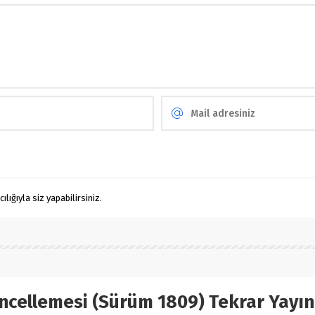
ığıyla siz yapabilirsiniz.
cellemesi (Sürüm 1809) Tekrar Yayın