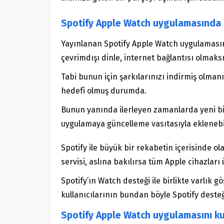
Spotify Apple Watch uygulamasında çe
Yayınlanan Spotify Apple Watch uygulamasının 
çevrimdışı dinle, internet bağlantısı olmaksı
Tabi bunun için şarkılarınızı indirmiş olman
hedefi olmuş durumda.
Bunun yanında ilerleyen zamanlarda yeni b
uygulamaya güncelleme vasıtasıyla eklenebi
Spotify ile büyük bir rekabetin içerisinde o
servisi, aslına bakılırsa tüm Apple cihazları
Spotify’ın Watch desteği ile birlikte varlı
kullanıcılarının bundan böyle Spotify dest
Spotify Apple Watch uygulamasını ku