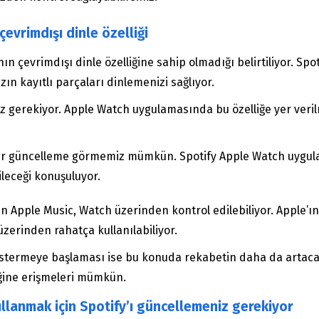
vrimdışı dinle özelliği
çevrimdışı dinle özelliğine sahip olmadığı belirtiliyor. Spoti
zın kayıtlı parçaları dinlemenizi sağlıyor.
ız gerekiyor. Apple Watch uygulamasında bu özelliğe yer veril
ir güncelleme görmemiz mümkün. Spotify Apple Watch uygulam
leceği konuşuluyor.
lan Apple Music, Watch üzerinden kontrol edilebiliyor. Apple’
 üzerinden rahatça kullanılabiliyor.
k göstermeye başlaması ise bu konuda rekabetin daha da artac
eğine erişmeleri mümkün.
llanmak için Spotify’ı güncellemeniz gerekiyor