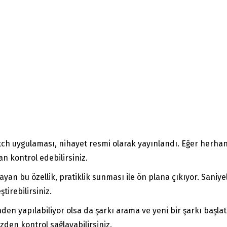
tch uygulaması, nihayet resmi olarak yayınlandı. Eğer herha
n kontrol edebilirsiniz.
ayan bu özellik, pratiklik sunması ile ön plana çıkıyor. Saniyele
tirebilirsiniz.
den yapılabiliyor olsa da şarkı arama ve yeni bir şarkı başla
zden kontrol sağlayabilirsiniz.