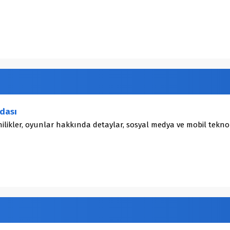
dası
ilikler, oyunlar hakkında detaylar, sosyal medya ve mobil teknol