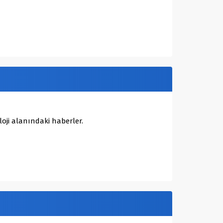
oji alanındaki haberler.