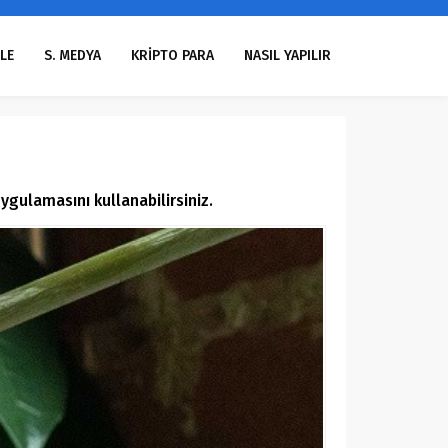
LE
S. MEDYA
KRİPTO PARA
NASIL YAPILIR
gulamasını kullanabilirsiniz.