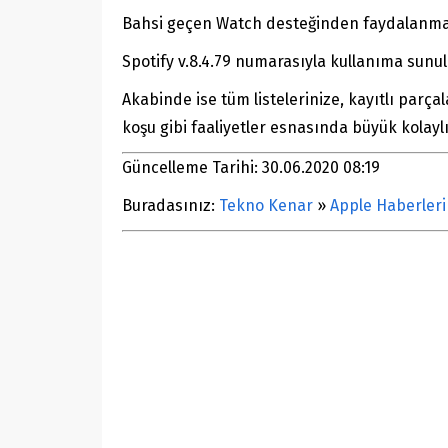
Bahsi geçen Watch desteğinden faydalanmak 
Spotify v.8.4.79 numarasıyla kullanıma sunu
Akabinde ise tüm listelerinize, kayıtlı parçal
koşu gibi faaliyetler esnasında büyük kolayl
Güncelleme Tarihi: 30.06.2020 08:19
Buradasınız:
Tekno Kenar
»
Apple Haberleri