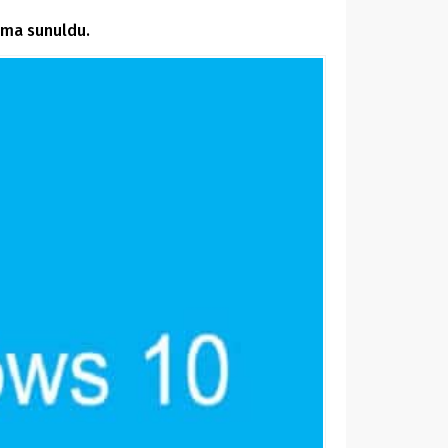
ıma sunuldu.