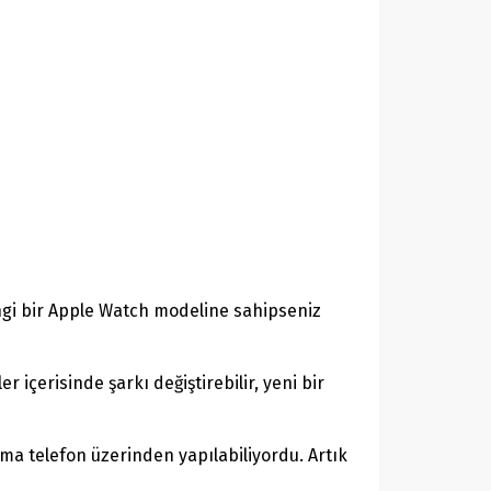
ngi bir Apple Watch modeline sahipseniz
r içerisinde şarkı değiştirebilir, yeni bir
tma telefon üzerinden yapılabiliyordu. Artık