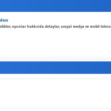
dası
ilikler, oyunlar hakkında detaylar, sosyal medya ve mobil teknol