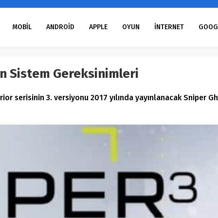
MOBİL
ANDROİD
APPLE
OYUN
İNTERNET
GOOG
in Sistem Gereksinimleri
or serisinin 3. versiyonu 2017 yılında yayınlanacak Sniper Gh