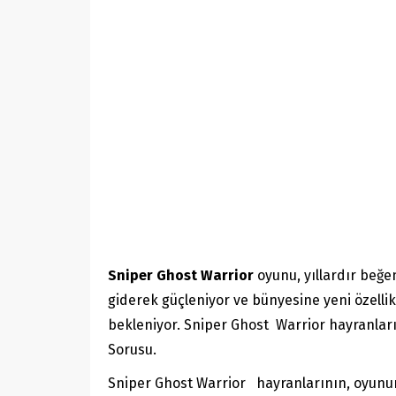
Sniper Ghost Warrior
oyunu, yıllardır beğe
giderek güçleniyor ve bünyesine yeni özellik
bekleniyor. Sniper Ghost Warrior hayranları
Sorusu.
Sniper Ghost Warrior hayranlarının, oyunun 