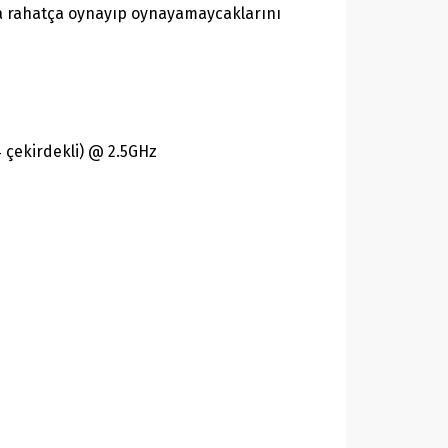
nda rahatça oynayıp oynayamaycaklarını
 çekirdekli) @ 2.5GHz