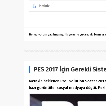
Henüz yorum yapılmamış. İlk yorumu yukarıdaki form aracıl
PES 2017 İçin Gerekli Sist
Merakla beklenen Pro Evolution Soccer 2017 
bazı görüntüler sosyal medyaya düştü. Peki P