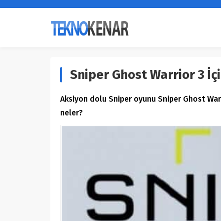
Sniper Ghost Warrior 3 İç
Aksiyon dolu Sniper oyunu Sniper Ghost Warri
neler?