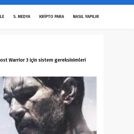
LE
S. MEDYA
KRİPTO PARA
NASIL YAPILIR
ost Warrior 3 için sistem gereksinimleri