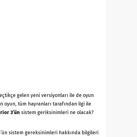
çtikçe gelen yeni versiyonları ile de oyun
 oyun, tüm hayranları tarafından ilgi ile
rior 3’ün
sistem geriksinimleri ne olacak?
ün sistem gereksinimleri hakkında bilgileri