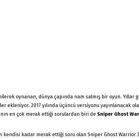
nilerek oynanan, dünya çapında nam salmış bir oyun. Yıllar ge
ler ekleniyor. 2017 yılında üçüncü versiyonu yayınlanacak olan
nın en çok merak ettiği sorulardan biri de
Sniper Ghost War
kendisi kadar merak ettiği soru olan Sniper Ghost Warrior 3’