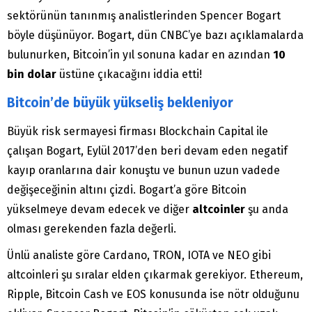
sektörünün tanınmış analistlerinden Spencer Bogart
böyle düşünüyor. Bogart, dün CNBC’ye bazı açıklamalarda
bulunurken, Bitcoin’in yıl sonuna kadar en azından
10
bin dolar
üstüne çıkacağını iddia etti!
Bitcoin’de büyük yükseliş bekleniyor
Büyük risk sermayesi firması Blockchain Capital ile
çalışan Bogart, Eylül 2017’den beri devam eden negatif
kayıp oranlarına dair konuştu ve bunun uzun vadede
değişeceğinin altını çizdi. Bogart’a göre Bitcoin
yükselmeye devam edecek ve diğer
altcoinler
şu anda
olması gerekenden fazla değerli.
Ünlü analiste göre Cardano, TRON, IOTA ve NEO gibi
altcoinleri şu sıralar elden çıkarmak gerekiyor. Ethereum,
Ripple, Bitcoin Cash ve EOS konusunda ise nötr olduğunu