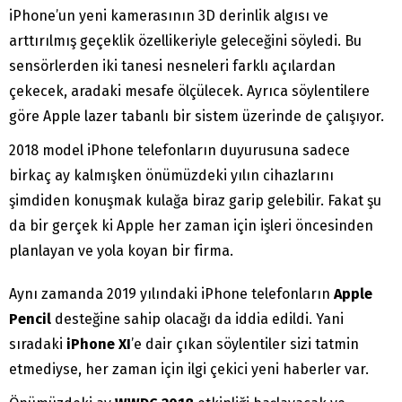
iPhone’un yeni kamerasının 3D derinlik algısı ve
arttırılmış geçeklik özellikeriyle geleceğini söyledi. Bu
sensörlerden iki tanesi nesneleri farklı açılardan
çekecek, aradaki mesafe ölçülecek. Ayrıca söylentilere
göre Apple lazer tabanlı bir sistem üzerinde de çalışıyor.
2018 model iPhone telefonların duyurusuna sadece
birkaç ay kalmışken önümüzdeki yılın cihazlarını
şimdiden konuşmak kulağa biraz garip gelebilir. Fakat şu
da bir gerçek ki Apple her zaman için işleri öncesinden
planlayan ve yola koyan bir firma.
Aynı zamanda 2019 yılındaki iPhone telefonların
Apple
Pencil
desteğine sahip olacağı da iddia edildi. Yani
sıradaki
iPhone XI
’e dair çıkan söylentiler sizi tatmin
etmediyse, her zaman için ilgi çekici yeni haberler var.