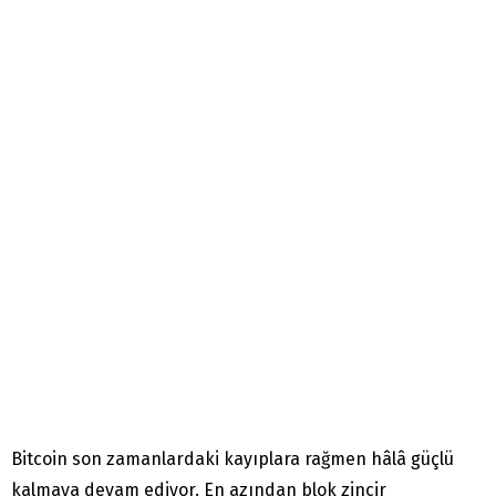
Bitcoin son zamanlardaki kayıplara rağmen hâlâ güçlü
kalmaya devam ediyor. En azından blok zincir