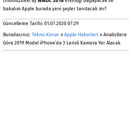
Önümüzdeki ay
WWDC 2018
etkinliği başlayacak ve
bakalım Apple burada yeni şeyler tanıtacak mı?
Güncelleme Tarihi: 01.07.2020 07:29
Buradasınız:
Tekno Kenar
»
Apple Haberleri
»
Analistlere
Göre 2019 Model iPhone’da 3 Lensli Kamera Yer Alacak