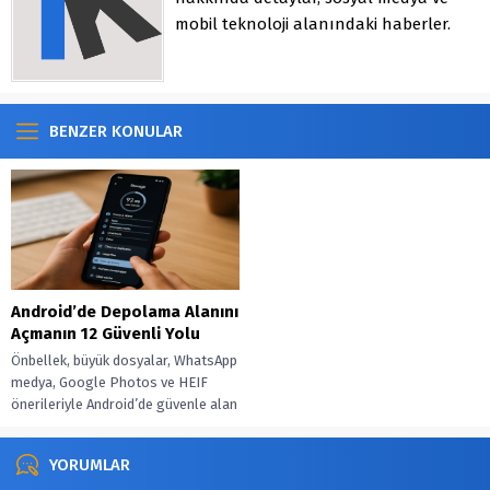
mobil teknoloji alanındaki haberler.
BENZER KONULAR
Android’de Depolama Alanını
Açmanın 12 Güvenli Yolu
Önbellek, büyük dosyalar, WhatsApp
medya, Google Photos ve HEIF
önerileriyle Android’de güvenle alan
aç, düzeni otomatiğe bağla.
YORUMLAR