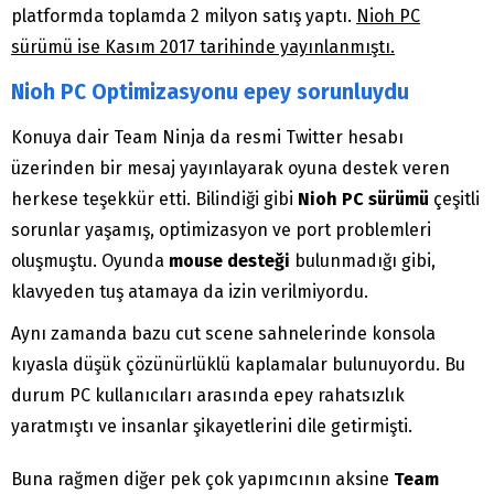
platformda toplamda 2 milyon satış yaptı.
Nioh PC
sürümü ise Kasım 2017 tarihinde yayınlanmıştı.
Nioh PC Optimizasyonu epey sorunluydu
Konuya dair Team Ninja da resmi Twitter hesabı
üzerinden bir mesaj yayınlayarak oyuna destek veren
herkese teşekkür etti. Bilindiği gibi
Nioh PC sürümü
çeşitli
sorunlar yaşamış, optimizasyon ve port problemleri
oluşmuştu. Oyunda
mouse desteği
bulunmadığı gibi,
klavyeden tuş atamaya da izin verilmiyordu.
Aynı zamanda bazu cut scene sahnelerinde konsola
kıyasla düşük çözünürlüklü kaplamalar bulunuyordu. Bu
durum PC kullanıcıları arasında epey rahatsızlık
yaratmıştı ve insanlar şikayetlerini dile getirmişti.
Buna rağmen diğer pek çok yapımcının aksine
Team