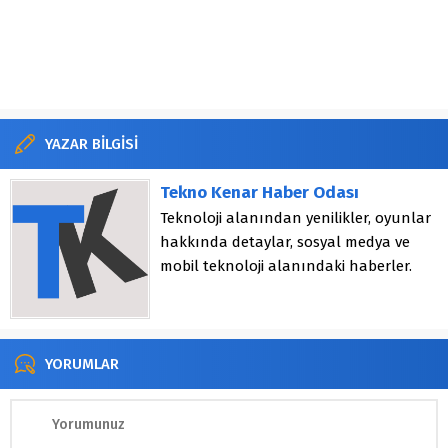
YAZAR BİLGİSİ
Tekno Kenar Haber Odası
Teknoloji alanından yenilikler, oyunlar
hakkında detaylar, sosyal medya ve
mobil teknoloji alanındaki haberler.
YORUMLAR