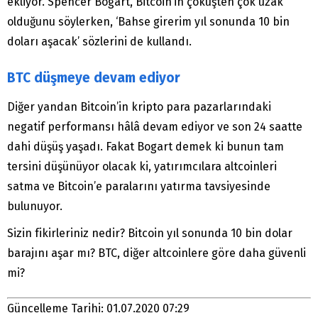
ekliyor. Spencer Bogart, Bitcoin’in çöküşten çok uzak
olduğunu söylerken, ‘Bahse girerim yıl sonunda 10 bin
doları aşacak’ sözlerini de kullandı.
BTC düşmeye devam ediyor
Diğer yandan Bitcoin’in kripto para pazarlarındaki
negatif performansı hâlâ devam ediyor ve son 24 saatte
dahi düşüş yaşadı. Fakat Bogart demek ki bunun tam
tersini düşünüyor olacak ki, yatırımcılara altcoinleri
satma ve Bitcoin’e paralarını yatırma tavsiyesinde
bulunuyor.
Sizin fikirleriniz nedir? Bitcoin yıl sonunda 10 bin dolar
barajını aşar mı? BTC, diğer altcoinlere göre daha güvenli
mi?
Güncelleme Tarihi: 01.07.2020 07:29