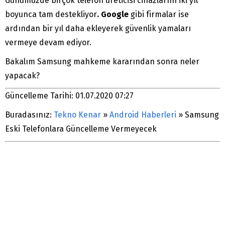
Günümüzde birçok telefon üreticisi cihazlarını iki yıl
boyunca tam destekliyor
. Google
gibi firmalar ise
ardından bir yıl daha ekleyerek güvenlik yamaları
vermeye devam ediyor.
Bakalım Samsung mahkeme kararından sonra neler
yapacak?
Güncelleme Tarihi: 01.07.2020 07:27
Buradasınız:
Tekno Kenar
»
Android Haberleri
»
Samsung
Eski Telefonlara Güncelleme Vermeyecek