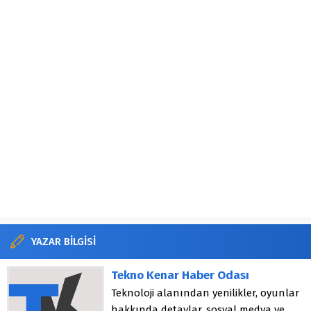
YAZAR BİLGİSİ
Tekno Kenar Haber Odası
Teknoloji alanından yenilikler, oyunlar
hakkında detaylar, sosyal medya ve