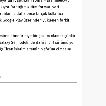
i ayarları yaptıktan sonra Marshmallow’u
kıyor. Yaptığımız tüm format, veri
unlar ile daha önce birçok kullanıcı
k Google Play üzerinden yüklenen farklı
ürümüne döndür diye bir çözüm olamaz çünkü
Galaxy S4 modelinde dahi 5. 0. 1 sürümü yer
ğı Tizen işletim siteminin çözüm olmasını
u