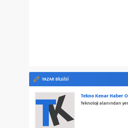
YAZAR BİLGİSİ
Tekno Kenar Haber O
Teknoloji alanından yen