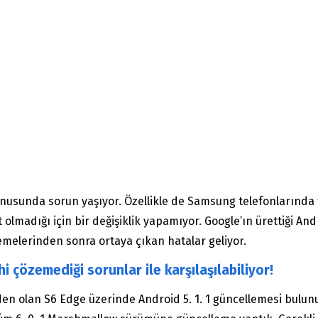
konusunda sorun yaşıyor. Özellikle de Samsung telefonlarında
t olmadığı için bir değişiklik yapamıyor. Google’ın ürettiği Andr
melerinden sonra ortaya çıkan hatalar geliyor.
 çözemediği sorunlar ile karşılaşılabiliyor!
en olan S6 Edge üzerinde Android 5. 1. 1 güncellemesi bulu