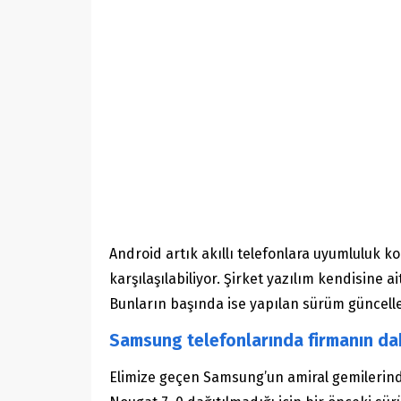
Android artık akıllı telefonlara uyumluluk 
karşılaşılabiliyor. Şirket yazılım kendisine ai
Bunların başında ise yapılan sürüm güncelle
Samsung telefonlarında firmanın dahi
Elimize geçen Samsung’un amiral gemilerind