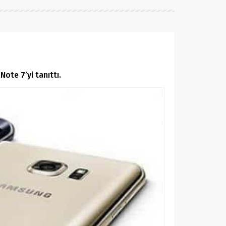
ote 7’yi tanıttı.