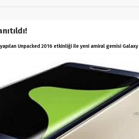
nıtıldı!
apılan Unpacked 2016 etkinliği ile yeni amiral gemisi Galaxy N