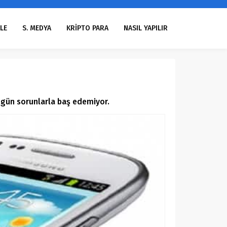
LE
S. MEDYA
KRİPTO PARA
NASIL YAPILIR
n gün sorunlarla baş edemiyor.