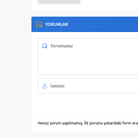
YORUMLAR
Henüz yorum yapılmamış. İlk yorumu yukarıdaki form aracıl