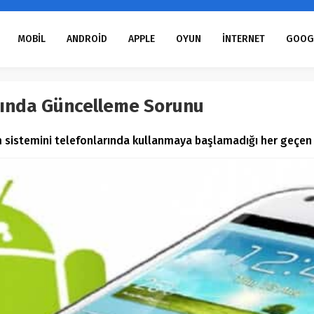
MOBİL
ANDROİD
APPLE
OYUN
İNTERNET
GOOG
rında Güncelleme Sorunu
tim sistemini telefonlarında kullanmaya başlamadığı her geçe