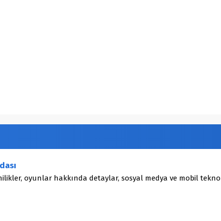
dası
ilikler, oyunlar hakkında detaylar, sosyal medya ve mobil teknol