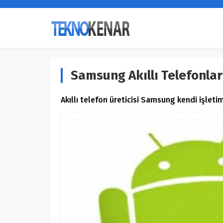
Samsung Akıllı Telefonla
Akıllı telefon üreticisi Samsung kendi işle