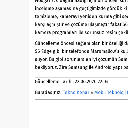
Nougat 7. 0 dağıtılmadığı için bir önceki s
inceleme aşamasına geçtiğimizde gördük ki k
temizleme, kamerayı yeniden kurma gibi seç
karşılaşmıştır ve çözüme ulaşmıştır fakat S
kamera programları ile sorunsuz resim çeki
Güncelleme öncesi sağlam olan bir özelliği
S6 Edge gibi bir telefonda Marsmallow’u kul
alıyor. Bu gibi sorunlara en iyi çözümün Sa
bekliyoruz. Zira Samsung ile Android yapı 
Güncelleme Tarihi: 22.06.2020 22:04
Buradasınız:
Tekno Kenar
»
Mobil Teknoloji 