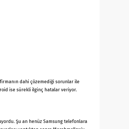
 firmanın dahi çözemediği sorunlar ile
oid ise sürekli ilginç hatalar veriyor.
nuyordu. Şu an henüz Samsung telefonlara