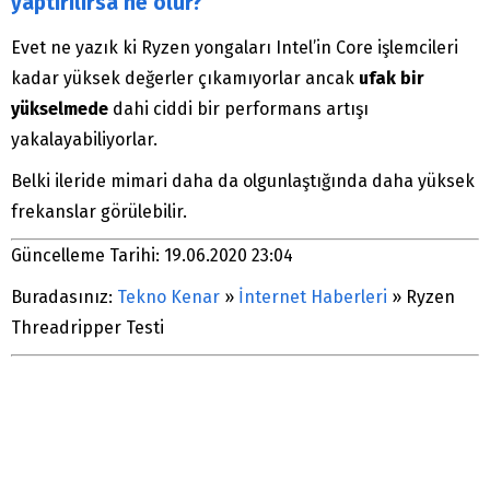
yaptırılırsa ne olur?
Evet ne yazık ki Ryzen yongaları Intel’in Core işlemcileri
kadar yüksek değerler çıkamıyorlar ancak
ufak bir
yükselmede
dahi ciddi bir performans artışı
yakalayabiliyorlar.
Belki ileride mimari daha da olgunlaştığında daha yüksek
frekanslar görülebilir.
Güncelleme Tarihi: 19.06.2020 23:04
Buradasınız:
Tekno Kenar
»
İnternet Haberleri
»
Ryzen
Threadripper Testi