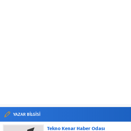
YAZAR BİLGİSİ
Tekno Kenar Haber Odası