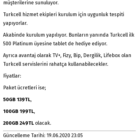
müşterilerine sunuluyor.
Turkcell hizmet ekipleri kurulum için uygunluk tespiti
yapıyorlar.
Akabinde kurulum yapılıyor. Bunların yanında Turkcell ilk
500 Platinum üyesine tablet de hediye ediyor.
Ayrıca avantaj olarak TV+, Fizy, Bip, Dergilik, Lifebox olan
Turkcell servislerini rahatça kullanabilecekler.
Fiyatlar:
Paket ücretleri ise;
50GB 139TL
,
100GB 199TL
,
200GB 249TL
olacak.
Güncelleme Tarihi: 19.06.2020 23:05