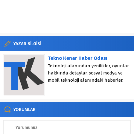
YAZAR BİLGİSİ
Tekno Kenar Haber Odası
Teknoloji alanından yenilikler, oyunlar
hakkında detaylar, sosyal medya ve
mobil teknoloji alanındaki haberler.
YORUMLAR