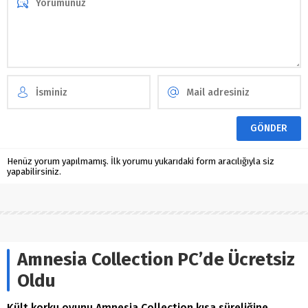
Henüz yorum yapılmamış. İlk yorumu yukarıdaki form aracılığıyla siz
yapabilirsiniz.
Amnesia Collection PC’de Ücretsiz
Oldu
Kült korku oyunu Amnesia Collection kısa süreliğine