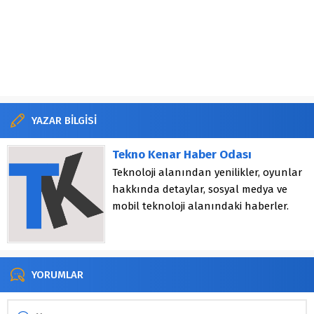
YAZAR BİLGİSİ
Tekno Kenar Haber Odası
Teknoloji alanından yenilikler, oyunlar
hakkında detaylar, sosyal medya ve
mobil teknoloji alanındaki haberler.
YORUMLAR