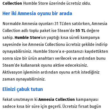
Collection
Humble Store üzerinde ücretsiz oldu.
Her iki Amnesia oyunu bir arada
Normalde Amnesia oyunları 31 TL’den satılırken, Amnesia
Collection adlı toplu paket ise Steam’de
55 TL
değere
sahip.
Humble Store
’un yaptığı kısa süreli kampanya
sayesinde ise Amnesia Collectionu ücretsiz şekilde indirip
oynayabilirsiniz. Humble Store’a e-postanızı kaydettikten
sonra size bir ürün anahtarı verilecek ve ardından bunu
Steam’de kullanarak oyunu aktive edeceksiniz.
Aktivasyon işleminin ardından oyunu artık istediğiniz
zaman oynayabilirsiniz.
Elinizi çabuk tutun
Fakat unutmayın ki
Amnesia Collection
kampanyası
sadece kısa bir süre için geçerli. Ücretsiz fırsat bugün