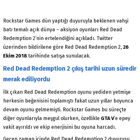
Rockstar Games dün yaptığı duyuruyla beklenen vahşi
batı temalı açık dünya – aksiyon oyunları Red Dead
Redemption 2’nin ertelendiğini açıkladı. Twitter
üzerinden bildirilene göre Red Dead Redemption 2,
26
Ekim 2018
tarihinde satışa sunulacak.
Red Dead Redemption 2 çıkış tarihi uzun süredir
merak ediliyordu
İlk çıkan Red Dead Redemption oyunu yediden yetmişe
herkesin beğenisini toplamıştı fakat uzun yıllar boyunca
devam oyunu gelmemişti. Rockstar Games bu süreçte
diğer oyunlarıyla meşgul olurken, özellikle
GTA V
’e epey
vakit ayırıldı ve ekip enerjisini bu oyuna harcadı.
Geçen zaman içinde Red Dead Redemption 2 duyurusu