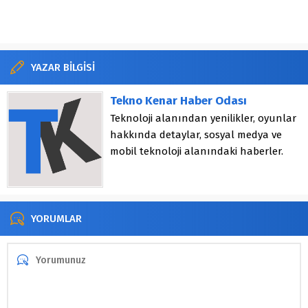
YAZAR BİLGİSİ
Tekno Kenar Haber Odası
Teknoloji alanından yenilikler, oyunlar
hakkında detaylar, sosyal medya ve
mobil teknoloji alanındaki haberler.
YORUMLAR