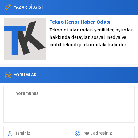
YAZAR BİLGİSİ
Tekno Kenar Haber Odası
Teknoloji alanından yenilikler, oyunlar
hakkında detaylar, sosyal medya ve
mobil teknoloji alanındaki haberler.
YORUMLAR