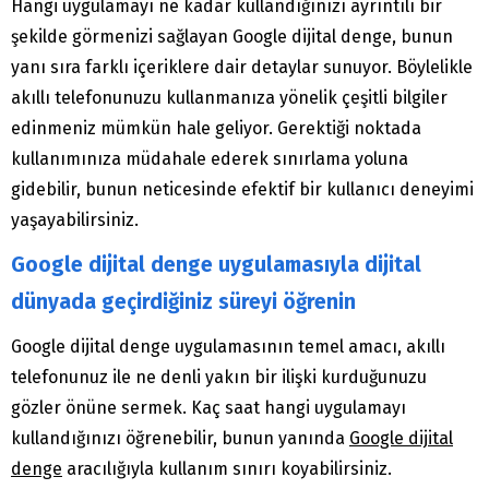
Hangi uygulamayı ne kadar kullandığınızı ayrıntılı bir
şekilde görmenizi sağlayan Google dijital denge, bunun
yanı sıra farklı içeriklere dair detaylar sunuyor. Böylelikle
akıllı telefonunuzu kullanmanıza yönelik çeşitli bilgiler
edinmeniz mümkün hale geliyor. Gerektiği noktada
kullanımınıza müdahale ederek sınırlama yoluna
gidebilir, bunun neticesinde efektif bir kullanıcı deneyimi
yaşayabilirsiniz.
Google dijital denge uygulamasıyla dijital
dünyada geçirdiğiniz süreyi öğrenin
Google dijital denge uygulamasının temel amacı, akıllı
telefonunuz ile ne denli yakın bir ilişki kurduğunuzu
gözler önüne sermek. Kaç saat hangi uygulamayı
kullandığınızı öğrenebilir, bunun yanında
Google dijital
denge
aracılığıyla kullanım sınırı koyabilirsiniz.