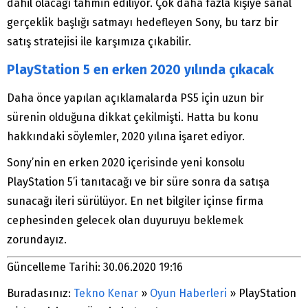
dahil olacağı tahmin ediliyor. Çok daha fazla kişiye sanal
gerçeklik başlığı satmayı hedefleyen Sony, bu tarz bir
satış stratejisi ile karşımıza çıkabilir.
PlayStation 5 en erken 2020 yılında çıkacak
Daha önce yapılan açıklamalarda PS5 için uzun bir
sürenin olduğuna dikkat çekilmişti. Hatta bu konu
hakkındaki söylemler, 2020 yılına işaret ediyor.
Sony’nin en erken 2020 içerisinde yeni konsolu
PlayStation 5’i tanıtacağı ve bir süre sonra da satışa
sunacağı ileri sürülüyor. En net bilgiler içinse firma
cephesinden gelecek olan duyuruyu beklemek
zorundayız.
Güncelleme Tarihi: 30.06.2020 19:16
Buradasınız:
Tekno Kenar
»
Oyun Haberleri
»
PlayStation