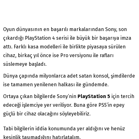
Oyun dünyasının en başarılı markalarından Sony, son
çıkardığı PlayStation 4 serisi ile büyük bir başarıya imza
attı. Farklı kasa modelleri ile birlikte piyasaya sürülen
cihaz, birkaç yıl önce ise Pro versiyonu ile rafları
süslemeye başladı.
Dünya çapında milyonlarca adet satan konsol, şimdilerde
ise tamamen yenilenen halkası ile gündemde.
Ortaya çıkan bilgilerde Sony’nin
PlayStation 5
için tercih
edeceği işlemciye yer veriliyor. Buna göre PS5’in epey
güçlü bir cihaz olacağını söyleyebiliriz.
Tabi bilgilerin iddia konumunda yer aldığını ve henüz
kesinlik taşımadığını hatırlatalım.