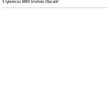
5 İşlemcisi AMD Üretimi Olacak!