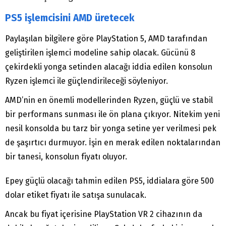
PS5 işlemcisini AMD üretecek
Paylaşılan bilgilere göre PlayStation 5, AMD tarafından
geliştirilen işlemci modeline sahip olacak. Gücünü 8
çekirdekli yonga setinden alacağı iddia edilen konsolun
Ryzen işlemci ile güçlendirileceği söyleniyor.
AMD’nin en önemli modellerinden Ryzen, güçlü ve stabil
bir performans sunması ile ön plana çıkıyor. Nitekim yeni
nesil konsolda bu tarz bir yonga setine yer verilmesi pek
de şaşırtıcı durmuyor. İşin en merak edilen noktalarından
bir tanesi, konsolun fiyatı oluyor.
Epey güçlü olacağı tahmin edilen PS5, iddialara göre 500
dolar etiket fiyatı ile satışa sunulacak.
Ancak bu fiyat içerisine PlayStation VR 2 cihazının da