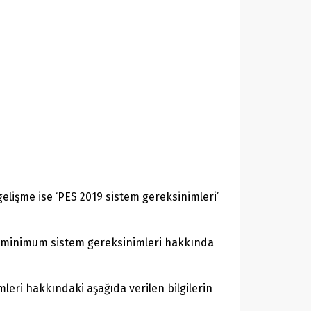
gelişme ise ‘PES 2019 sistem gereksinimleri’
9 minimum sistem gereksinimleri hakkında
eri hakkındaki aşağıda verilen bilgilerin