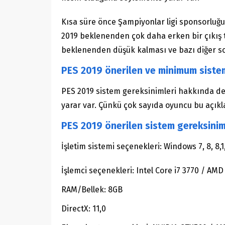
Kısa süre önce Şampiyonlar ligi sponsorluğu
2019 beklenenden çok daha erken bir çıkış ta
beklenenden düşük kalması ve bazı diğer sor
PES 2019 önerilen ve minimum siste
PES 2019 sistem gereksinimleri hakkında de
yarar var. Çünkü çok sayıda oyuncu bu açıkl
PES 2019 önerilen sistem gereksinim
İşletim sistemi seçenekleri: Windows 7, 8, 8,1,
İşlemci seçenekleri: Intel Core i7 3770 / AMD
RAM/Bellek: 8GB
DirectX: 11,0