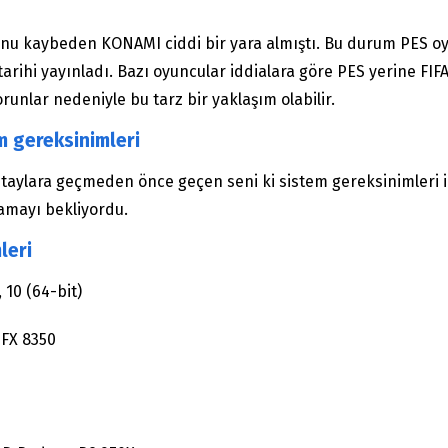
nu kaybeden KONAMI ciddi bir yara almıştı. Bu durum PES oyu
rihi yayınladı. Bazı oyuncular iddialara göre PES yerine FIFA’
unlar nedeniyle bu tarz bir yaklaşım olabilir.
m gereksinimleri
taylara geçmeden önce geçen seni ki sistem gereksinimleri i
amayı bekliyordu.
leri
 10 (64-bit)
 FX 8350