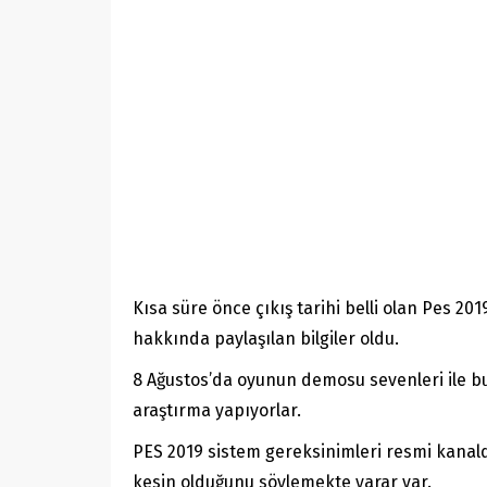
Kısa süre önce çıkış tarihi belli olan Pes 20
hakkında paylaşılan bilgiler oldu.
8 Ağustos’da oyunun demosu sevenleri ile 
araştırma yapıyorlar.
PES 2019 sistem gereksinimleri resmi kanal
kesin olduğunu söylemekte yarar var.