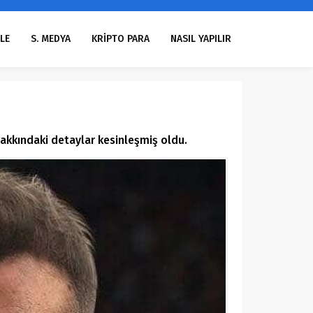
LE
S. MEDYA
KRİPTO PARA
NASIL YAPILIR
akkındaki detaylar kesinleşmiş oldu.