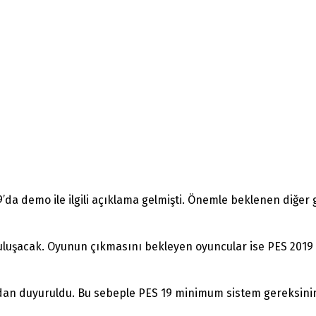
19’da demo ile ilgili açıklama gelmişti. Önemle beklenen diğer 
buluşacak. Oyunun çıkmasını bekleyen oyuncular ise PES 201
dan duyuruldu. Bu sebeple PES 19 minimum sistem gereksiniml