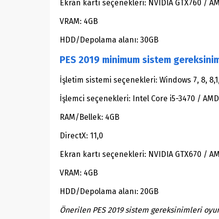
Ekran kartı seçenekleri: NVIDIA GTX760 / A
VRAM: 4GB
HDD/Depolama alanı: 30GB
PES 2019 minimum sistem gereksinim
İşletim sistemi seçenekleri: Windows 7, 8, 8,1,
İşlemci seçenekleri: Intel Core i5-3470 / AM
RAM/Bellek: 4GB
DirectX: 11,0
Ekran kartı seçenekleri: NVIDIA GTX670 / 
VRAM: 4GB
HDD/Depolama alanı: 20GB
Önerilen PES 2019 sistem gereksinimleri oyu