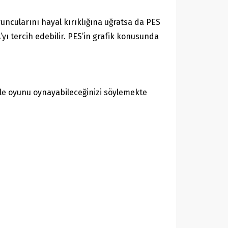
ncularını hayal kırıklığına uğratsa da PES
yı tercih edebilir. PES’in grafik konusunda
le oyunu oynayabileceğinizi söylemekte