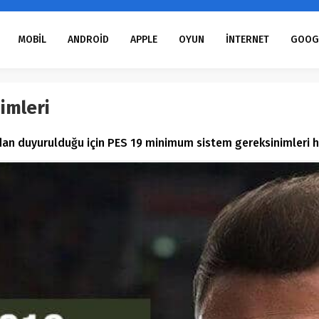
MOBİL
ANDROİD
APPLE
OYUN
İNTERNET
GOOG
imleri
dan duyurulduğu için PES 19 minimum sistem gereksinimleri h