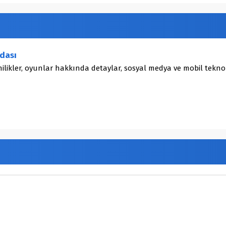
dası
ilikler, oyunlar hakkında detaylar, sosyal medya ve mobil teknol