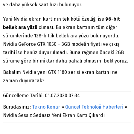
ve daha yüksek saat hızı bulunuyor.
Yeni Nvidia ekran kartının tek kötü özelliği ise
96-bit
bellek ara yüzü
olması. Bu ekran kartının tüm diğer
sürümlerinde 128-bitlik bellek ara yüzü bulunuyordu.
Nvidia GeForce GTX 1050 – 3GB modelin fiyatı ve çıkış
tarihi ise henüz duyurulmadı. Buna rağmen önceki 2GB
sürüme göre bir miktar daha pahalı olmasını bekliyoruz.
Bakalım Nvidia yeni GTX 1180 serisi ekran kartını ne
zaman duyuracak?
Güncelleme Tarihi: 01.07.2020 07:34
Buradasınız:
Tekno Kenar
»
Güncel Teknoloji Haberleri
»
Nvidia Sessiz Sedasız Yeni Ekran Kartı Çıkardı