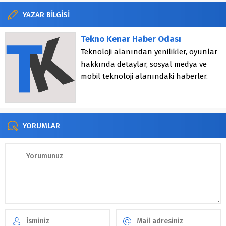
YAZAR BİLGİSİ
Tekno Kenar Haber Odası
Teknoloji alanından yenilikler, oyunlar
hakkında detaylar, sosyal medya ve
mobil teknoloji alanındaki haberler.
YORUMLAR