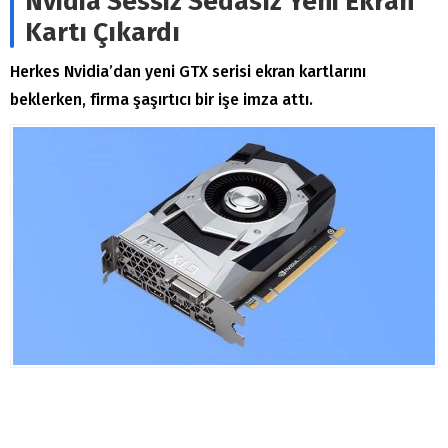
Nvidia Sessiz Sedasız Yeni Ekran
Kartı Çıkardı
Herkes Nvidia’dan yeni GTX serisi ekran kartlarını
beklerken, firma şaşırtıcı bir işe imza attı.