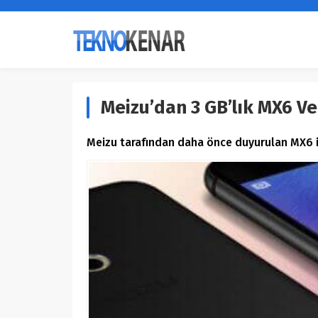
Meizu’dan 3 GB’lık MX6 Ve
Meizu tarafından daha önce duyurulan MX6 için