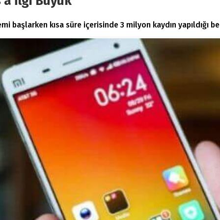
’a İlgi Büyük
i başlarken kısa süre içerisinde 3 milyon kaydın yapıldığı beli