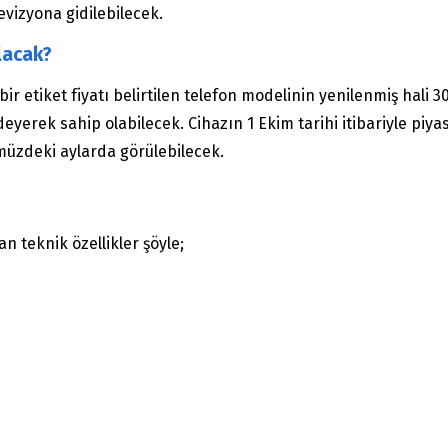
evizyona gidilebilecek.
lacak?
bir etiket fiyatı belirtilen telefon modelinin yenilenmiş hal
deyerek sahip olabilecek. Cihazın 1 Ekim tarihi itibariyle pi
müzdeki aylarda görülebilecek.
n teknik özellikler şöyle;