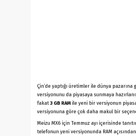
Çin’de yaptığı üretimler ile dünya pazarına
versiyonunu da piyasaya sunmaya hazırlanıyo
fakat
3 GB RAM
ile yeni bir versiyonun piyas
versiyonuna göre çok daha makul bir seçen
Meizu MX6 için Temmuz ayı içerisinde tanıtı
telefonun yeni versiyonunda RAM açısından k