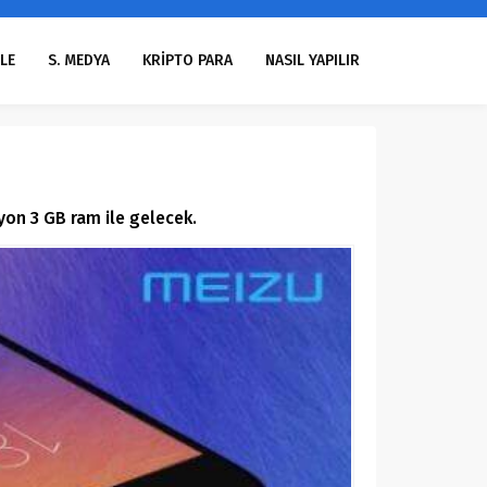
LE
S. MEDYA
KRİPTO PARA
NASIL YAPILIR
iyon 3 GB ram ile gelecek.