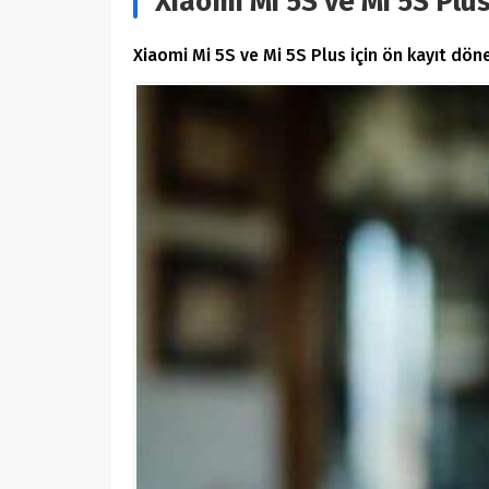
Xiaomi Mi 5S ve Mi 5S Plus
Xiaomi Mi 5S ve Mi 5S Plus için ön kayıt dönem