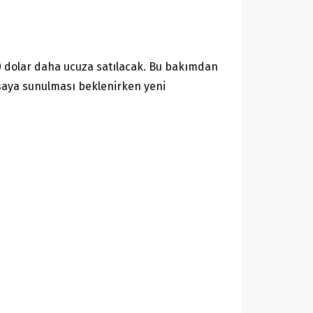
i 30 dolar daha ucuza satılacak. Bu bakımdan
yasaya sunulması beklenirken yeni