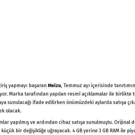
 giriş yapmayı başaran
Meizu
, Temmuz ayı içerisinde tanıtımın
r. Marka tarafından yapılan resmî açıklamalar ile birlikte t
aya sunulacağı ifade edilirken önümüzdeki aylarda satışa çıka
ek olacak.
mlar yapılmış ve ardından cihaz satışa sunulmuştu. Orijinal
üçük bir değişikliğe uğrayacak. 4 GB yerine 3 GB RAM ile piy