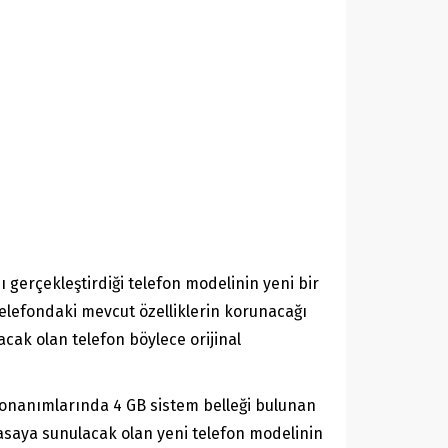
ı gerçekleştirdiği telefon modelinin yeni bir
elefondaki mevcut özelliklerin korunacağı
cak olan telefon böylece orijinal
 donanımlarında 4 GB sistem belleği bulunan
asaya sunulacak olan yeni telefon modelinin