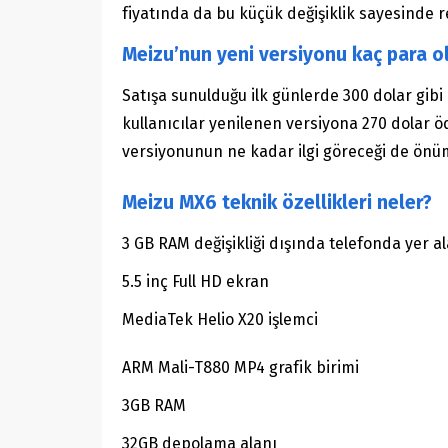
fiyatında da bu küçük değişiklik sayesinde r
Meizu’nun yeni versiyonu kaç para o
Satışa sunulduğu ilk günlerde 300 dolar gibi 
kullanıcılar yenilenen versiyona 270 dolar ö
versiyonunun ne kadar ilgi göreceği de önü
Meizu MX6 teknik özellikleri neler?
3 GB RAM değişikliği dışında telefonda yer ala
5.5 inç Full HD ekran
MediaTek Helio X20 işlemci
ARM Mali-T880 MP4 grafik birimi
3GB RAM
32GB depolama alanı