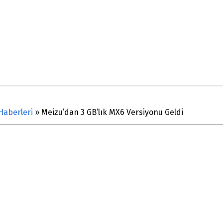
Haberleri
»
Meizu’dan 3 GB’lık MX6 Versiyonu Geldi