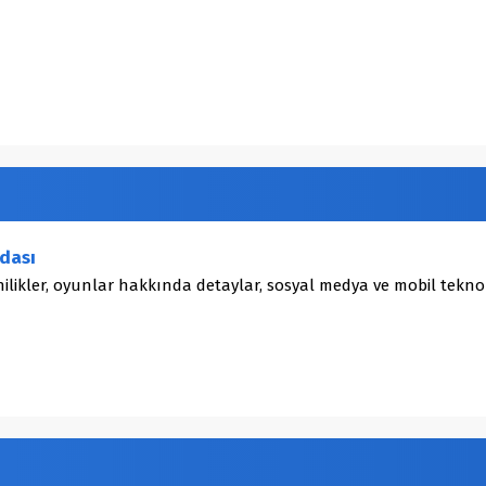
dası
ilikler, oyunlar hakkında detaylar, sosyal medya ve mobil teknol