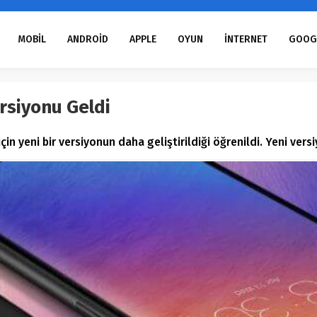
MOBİL
ANDROİD
APPLE
OYUN
İNTERNET
GOOG
rsiyonu Geldi
 yeni bir versiyonun daha geliştirildiği öğrenildi. Yeni vers