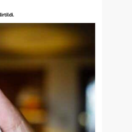
rtildi.