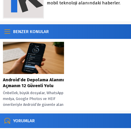
mobil teknoloji alanındaki haberler.
BENZER KONULAR
Android’de Depolama Alanını
Açmanın 12 Güvenli Yolu
Önbellek, büyük dosyalar, WhatsApp
medya, Google Photos ve HEIF
önerileriyle Android’de güvenle alan
aç, düzeni otomatiğe bağla.
YORUMLAR