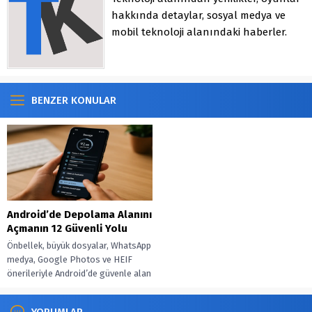
hakkında detaylar, sosyal medya ve
mobil teknoloji alanındaki haberler.
BENZER KONULAR
Android’de Depolama Alanını
Açmanın 12 Güvenli Yolu
Önbellek, büyük dosyalar, WhatsApp
medya, Google Photos ve HEIF
önerileriyle Android’de güvenle alan
aç, düzeni otomatiğe bağla.