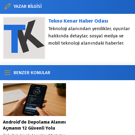
YAZAR BİLGİSİ
Tekno Kenar Haber Odası
Teknoloji alanından yenilikler, oyunlar
hakkında detaylar, sosyal medya ve
mobil teknoloji alanındaki haberler.
BENZER KONULAR
Android’de Depolama Alanını
Açmanın 12 Güvenli Yolu