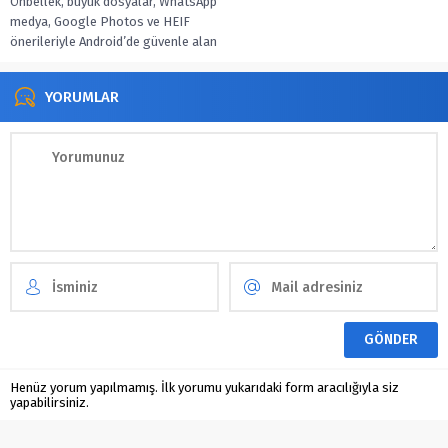
Önbellek, büyük dosyalar, WhatsApp
medya, Google Photos ve HEIF
önerileriyle Android’de güvenle alan
aç, düzeni otomatiğe bağla.
YORUMLAR
Henüz yorum yapılmamış. İlk yorumu yukarıdaki form aracılığıyla siz
yapabilirsiniz.