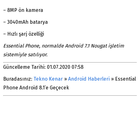
– 8MP ön kamera
– 3040mAh batarya
– Hızlı şarj özelliği
Essential Phone, normalde Android 7.1 Nougat işletim
sistemiyle satılıyor.
Güncelleme Tarihi: 01.07.2020 07:58
Buradasınız:
Tekno Kenar
»
Android Haberleri
»
Essential
Phone Android 8.1’e Geçecek