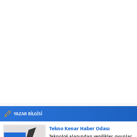
YAZAR BİLGİSİ
Tekno Kenar Haber Odası
Teknoloji alanından yenilikler, oyunlar