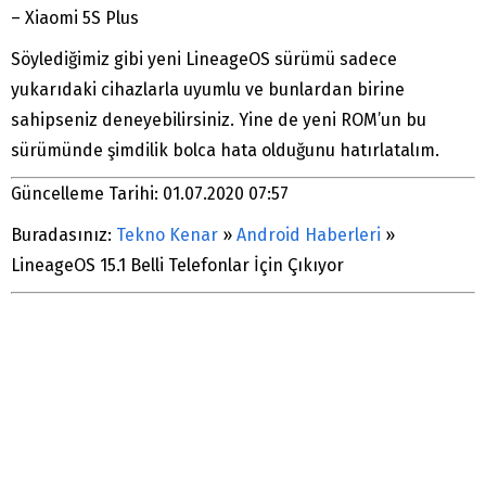
– Xiaomi 5S Plus
Söylediğimiz gibi yeni LineageOS sürümü sadece
yukarıdaki cihazlarla uyumlu ve bunlardan birine
sahipseniz deneyebilirsiniz. Yine de yeni ROM’un bu
sürümünde şimdilik bolca hata olduğunu hatırlatalım.
Güncelleme Tarihi: 01.07.2020 07:57
Buradasınız:
Tekno Kenar
»
Android Haberleri
»
LineageOS 15.1 Belli Telefonlar İçin Çıkıyor