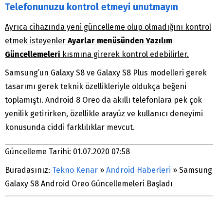
Telefonunuzu kontrol etmeyi unutmayın
Ayrıca cihazında yeni güncelleme olup olmadığını kontrol
etmek isteyenler
Ayarlar menüsünden Yazılım
Güncellemeleri
kısmına girerek kontrol edebilirler.
Samsung’un Galaxy S8 ve Galaxy S8 Plus modelleri gerek
tasarımı gerek teknik özellikleriyle oldukça beğeni
toplamıştı. Android 8 Oreo da akıllı telefonlara pek çok
yenilik getirirken, özellikle arayüz ve kullanıcı deneyimi
konusunda ciddi farklılıklar mevcut.
Güncelleme Tarihi: 01.07.2020 07:58
Buradasınız:
Tekno Kenar
»
Android Haberleri
»
Samsung
Galaxy S8 Android Oreo Güncellemeleri Başladı