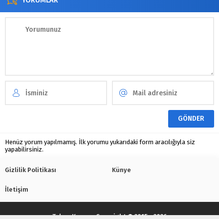
YORUMLAR
Henüz yorum yapılmamış. İlk yorumu yukarıdaki form aracılığıyla siz
yapabilirsiniz.
Gizlilik Politikası
Künye
İletişim
Tekno Kenar
- Copyright © 2015 - 2026