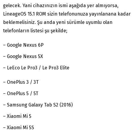
gelecek. Yani cihazınızın ismi aşağıda yer almıyorsa,
LineageOS 15.1 ROM sizin telefonunuza yayınlanana kadar
beklemelisiniz. Şu anda yeni sürümle uyumlu olan
telefonların listesi şu şekilde;
– Google Nexus 6P
– Google Nexus 5X
– LeEco Le Pro3 / Le Pro3 Elite
– OnePlus 3 / 3T
– OnePlus 5 / 5T
– Samsung Galaxy Tab S2 (2016)
– Xiaomi Mi 5
– Xiaomi Mi 5S