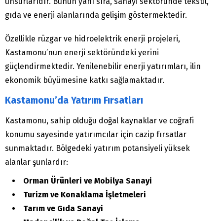
unsurlarıdır. Bunun yanı sıra, sanayi sektöründe tekstil,
gıda ve enerji alanlarında gelişim göstermektedir.
Özellikle rüzgar ve hidroelektrik enerji projeleri,
Kastamonu’nun enerji sektöründeki yerini
güçlendirmektedir. Yenilenebilir enerji yatırımları, ilin
ekonomik büyümesine katkı sağlamaktadır.
Kastamonu’da Yatırım Fırsatları
Kastamonu, sahip olduğu doğal kaynaklar ve coğrafi
konumu sayesinde yatırımcılar için cazip fırsatlar
sunmaktadır. Bölgedeki yatırım potansiyeli yüksek
alanlar şunlardır:
Orman Ürünleri ve Mobilya Sanayi
Turizm ve Konaklama İşletmeleri
Tarım ve Gıda Sanayi