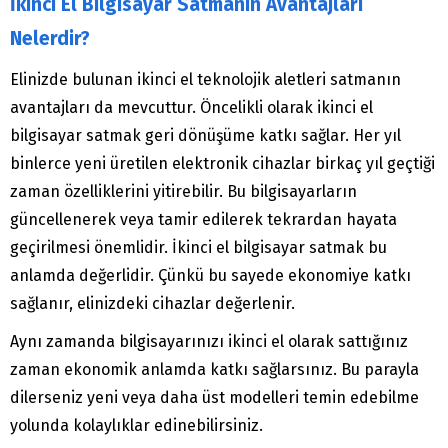
İkinci El Bilgisayar Satmanın Avantajları
Nelerdir?
Elinizde bulunan ikinci el teknolojik aletleri satmanın
avantajları da mevcuttur. Öncelikli olarak ikinci el
bilgisayar satmak geri dönüşüme katkı sağlar. Her yıl
binlerce yeni üretilen elektronik cihazlar birkaç yıl geçtiği
zaman özelliklerini yitirebilir. Bu bilgisayarların
güncellenerek veya tamir edilerek tekrardan hayata
geçirilmesi önemlidir. İkinci el bilgisayar satmak bu
anlamda değerlidir. Çünkü bu sayede ekonomiye katkı
sağlanır, elinizdeki cihazlar değerlenir.
Aynı zamanda bilgisayarınızı ikinci el olarak sattığınız
zaman ekonomik anlamda katkı sağlarsınız. Bu parayla
dilerseniz yeni veya daha üst modelleri temin edebilme
yolunda kolaylıklar edinebilirsiniz.