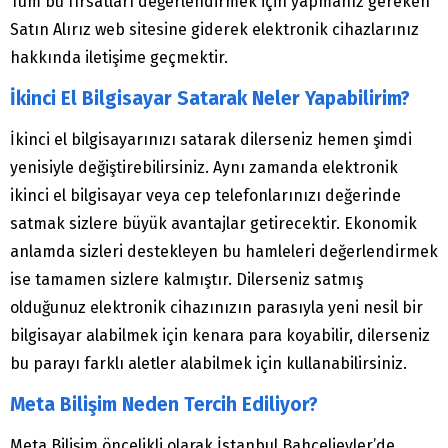
Tüm bu fırsatları değerlendirmek için yapmanız gereken
Satın Alırız web sitesine giderek elektronik cihazlarınız
hakkında iletişime geçmektir.
İkinci El Bilgisayar Satarak Neler Yapabilirim?
İkinci el bilgisayarınızı satarak dilerseniz hemen şimdi
yenisiyle değiştirebilirsiniz. Aynı zamanda elektronik
ikinci el bilgisayar veya cep telefonlarınızı değerinde
satmak sizlere büyük avantajlar getirecektir. Ekonomik
anlamda sizleri destekleyen bu hamleleri değerlendirmek
ise tamamen sizlere kalmıştır. Dilerseniz satmış
olduğunuz elektronik cihazınızın parasıyla yeni nesil bir
bilgisayar alabilmek için kenara para koyabilir, dilerseniz
bu parayı farklı aletler alabilmek için kullanabilirsiniz.
Meta Bilişim Neden Tercih Ediliyor?
Meta Bilişim öncelikli olarak İstanbul Bahçelievler’de