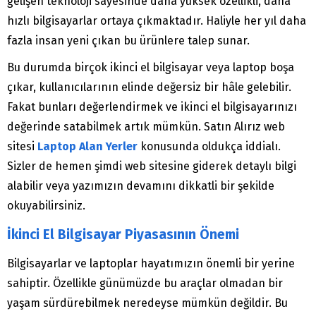
gelişen teknoloji sayesinde daha yüksek özellikli, daha
hızlı bilgisayarlar ortaya çıkmaktadır. Haliyle her yıl daha
fazla insan yeni çıkan bu ürünlere talep sunar.
Bu durumda birçok ikinci el bilgisayar veya laptop boşa
çıkar, kullanıcılarının elinde değersiz bir hâle gelebilir.
Fakat bunları değerlendirmek ve ikinci el bilgisayarınızı
değerinde satabilmek artık mümkün. Satın Alırız web
sitesi
Laptop Alan Yerler
konusunda oldukça iddialı.
Sizler de hemen şimdi web sitesine giderek detaylı bilgi
alabilir veya yazımızın devamını dikkatli bir şekilde
okuyabilirsiniz.
İkinci El Bilgisayar Piyasasının Önemi
Bilgisayarlar ve laptoplar hayatımızın önemli bir yerine
sahiptir. Özellikle günümüzde bu araçlar olmadan bir
yaşam sürdürebilmek neredeyse mümkün değildir. Bu