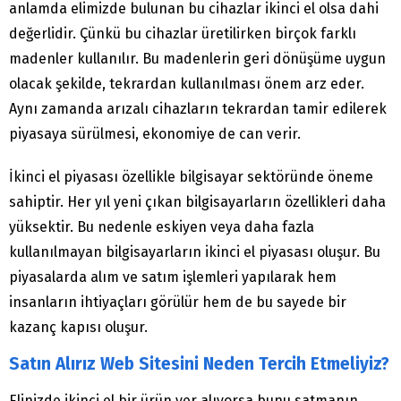
anlamda elimizde bulunan bu cihazlar ikinci el olsa dahi
değerlidir. Çünkü bu cihazlar üretilirken birçok farklı
madenler kullanılır. Bu madenlerin geri dönüşüme uygun
olacak şekilde, tekrardan kullanılması önem arz eder.
Aynı zamanda arızalı cihazların tekrardan tamir edilerek
piyasaya sürülmesi, ekonomiye de can verir.
İkinci el piyasası özellikle bilgisayar sektöründe öneme
sahiptir. Her yıl yeni çıkan bilgisayarların özellikleri daha
yüksektir. Bu nedenle eskiyen veya daha fazla
kullanılmayan bilgisayarların ikinci el piyasası oluşur. Bu
piyasalarda alım ve satım işlemleri yapılarak hem
insanların ihtiyaçları görülür hem de bu sayede bir
kazanç kapısı oluşur.
Satın Alırız Web Sitesini Neden Tercih Etmeliyiz?
Elinizde ikinci el bir ürün yer alıyorsa bunu satmanın