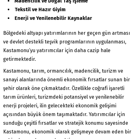
Madencilik ve Doğal Taş İşleme
Tekstil ve Hazır Giyim
Enerji ve Yenilenebilir Kaynaklar
Bölgedeki altyapı yatırımlarının her geçen gün artması
ve devlet destekli teşvik programlarının uygulanması,
Kastamonu’yu yatırımcılar için daha cazip hale
getirmektedir.
Kastamonu, tarım, ormancılık, madencilik, turizm ve
sanayi alanlarında önemli ekonomik fırsatlar sunan bir
şehir olarak öne çıkmaktadır. Özellikle coğrafi işaretli
tarım ürünleri, turizmdeki potansiyel ve yenilenebilir
enerji projeleri, ilin gelecekteki ekonomik gelişimi
açısından büyük önem taşımaktadır. Yatırımcılar için
sunduğu çeşitli fırsatlar ve stratejik konumu sayesinde
Kastamonu, ekonomik olarak gelişmeye devam eden bir