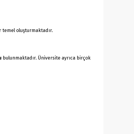
r temel oluşturmaktadır.
u
bulunmaktadır. Üniversite ayrıca birçok