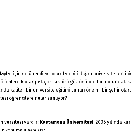
aylar için en önemli adımlardan biri doğru üniversite terci
ölümlere kadar pek çok faktörü göz önünde bulundurarak kara
da kaliteli bir üniversite eğitimi sunan önemli bir şehir ola
tesi öğrencilere neler sunuyor?
niversitesi vardır:
Kastamonu Üniversitesi
. 2006 yılında ku
ir konuma ulaşmıştır.