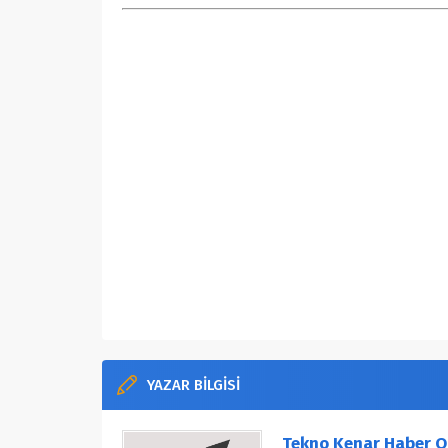
YAZAR BİLGİSİ
Tekno Kenar Haber O