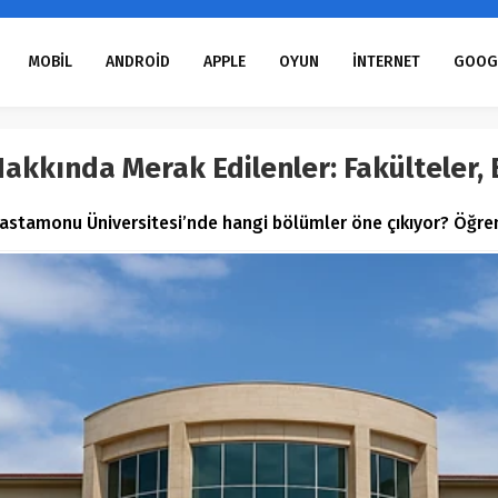
MOBİL
ANDROİD
APPLE
OYUN
İNTERNET
GOOG
akkında Merak Edilenler: Fakülteler, 
stamonu Üniversitesi’nde hangi bölümler öne çıkıyor? Öğrenc