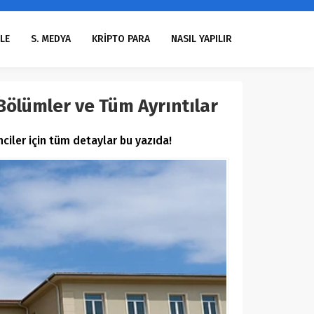
LE
S. MEDYA
KRİPTO PARA
NASIL YAPILIR
Bölümler ve Tüm Ayrıntılar
iler için tüm detaylar bu yazıda!