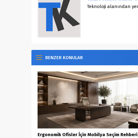
Teknoloji alanından yen
BENZER KONULAR
Ergonomik Ofisler İçin Mobilya Seçim Rehberi