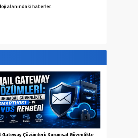
oji alanındaki haberler.
l Gateway Çözümleri: Kurumsal Güvenlikte