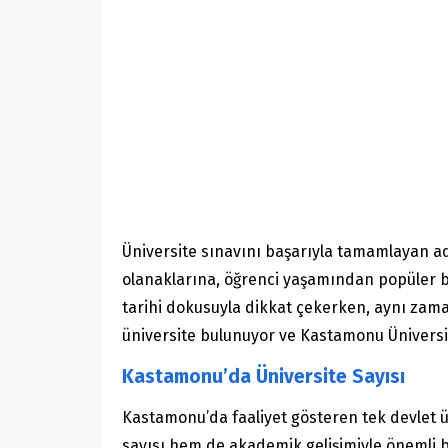
Üniversite sınavını başarıyla tamamlayan ad
olanaklarına, öğrenci yaşamından popüler b
tarihi dokusuyla dikkat çekerken, aynı zaman
üniversite bulunuyor ve Kastamonu Üniversi
Kastamonu’da Üniversite Sayısı
Kastamonu’da faaliyet gösteren tek devlet ü
sayısı hem de akademik gelişimiyle önemli b