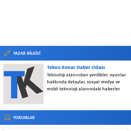
YAZAR BİLGİSİ
Tekno Kenar Haber Odası
Teknoloji alanından yenilikler, oyunlar
hakkında detaylar, sosyal medya ve
mobil teknoloji alanındaki haberler.
YORUMLAR