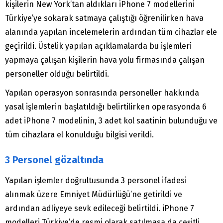
kişilerin New York’tan aldıkları iPhone 7 modellerini
Türkiye’ye sokarak satmaya çalıştığı öğrenilirken hava
alanında yapılan incelemelerin ardından tüm cihazlar ele
geçirildi. Üstelik yapılan açıklamalarda bu işlemleri
yapmaya çalışan kişilerin hava yolu firmasında çalışan
personeller olduğu belirtildi.
Yapılan operasyon sonrasında personeller hakkında
yasal işlemlerin başlatıldığı belirtilirken operasyonda 6
adet iPhone 7 modelinin, 3 adet kol saatinin bulunduğu ve
tüm cihazlara el konulduğu bilgisi verildi.
3 Personel gözaltında
Yapılan işlemler doğrultusunda 3 personel ifadesi
alınmak üzere Emniyet Müdürlüğü’ne getirildi ve
ardından adliyeye sevk edileceği belirtildi. iPhone 7
modelleri Türkiye’de resmi olarak satılmasa da çeşitli