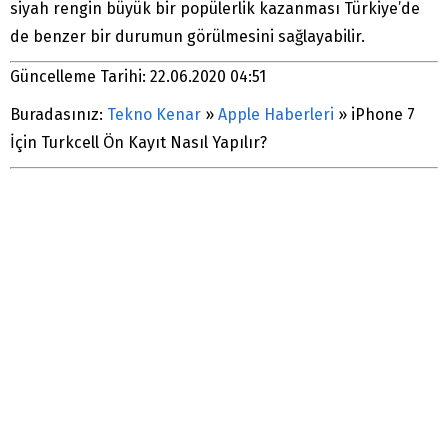
siyah rengin büyük bir popülerlik kazanması Türkiye’de
de benzer bir durumun görülmesini sağlayabilir.
Güncelleme Tarihi: 22.06.2020 04:51
Buradasınız:
Tekno Kenar
»
Apple Haberleri
»
iPhone 7
İçin Turkcell Ön Kayıt Nasıl Yapılır?