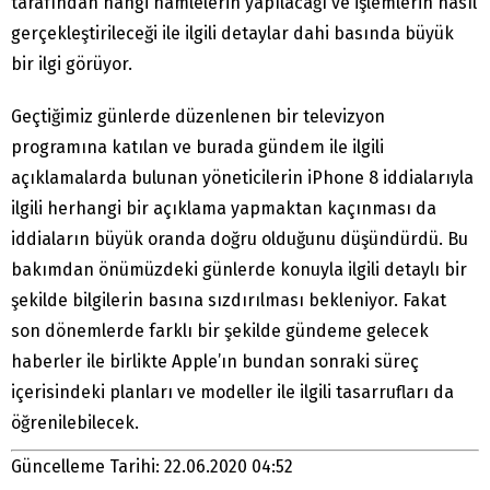
tarafından hangi hamlelerin yapılacağı ve işlemlerin nasıl
gerçekleştirileceği ile ilgili detaylar dahi basında büyük
bir ilgi görüyor.
Geçtiğimiz günlerde düzenlenen bir televizyon
programına katılan ve burada gündem ile ilgili
açıklamalarda bulunan yöneticilerin iPhone 8 iddialarıyla
ilgili herhangi bir açıklama yapmaktan kaçınması da
iddiaların büyük oranda doğru olduğunu düşündürdü. Bu
bakımdan önümüzdeki günlerde konuyla ilgili detaylı bir
şekilde bilgilerin basına sızdırılması bekleniyor. Fakat
son dönemlerde farklı bir şekilde gündeme gelecek
haberler ile birlikte Apple’ın bundan sonraki süreç
içerisindeki planları ve modeller ile ilgili tasarrufları da
öğrenilebilecek.
Güncelleme Tarihi: 22.06.2020 04:52