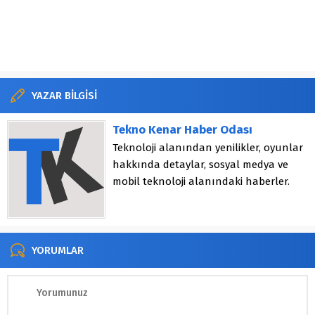
YAZAR BİLGİSİ
Tekno Kenar Haber Odası
Teknoloji alanından yenilikler, oyunlar
hakkında detaylar, sosyal medya ve
mobil teknoloji alanındaki haberler.
YORUMLAR