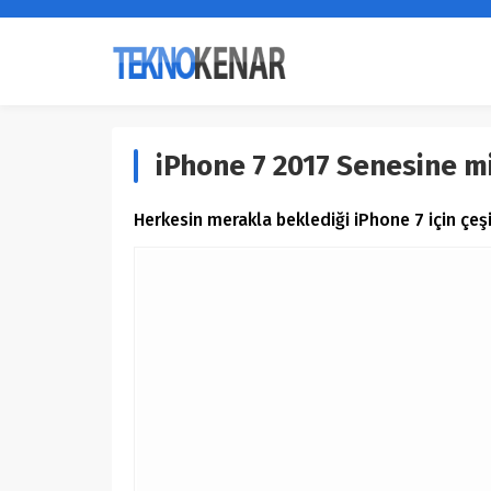
iPhone 7 2017 Senesine mi
Herkesin merakla beklediği iPhone 7 için çeş