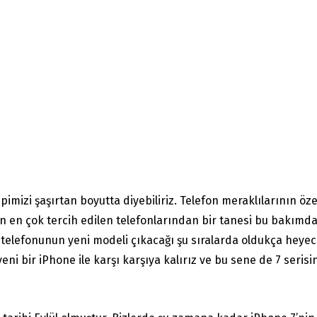
mizi şaşırtan boyutta diyebiliriz. Telefon meraklılarının özel
en çok tercih edilen telefonlarından bir tanesi bu bakımdan 
e telefonunun yeni modeli çıkacağı şu sıralarda oldukça heye
eni bir iPhone ile karşı karşıya kalırız ve bu sene de 7 serisin