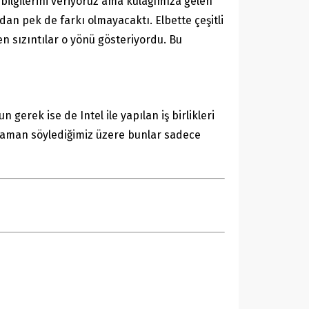
bilgilerini veriyoruz ama kulağımıza gelen
rdan pek de farkı olmayacaktı. Elbette çeşitli
n sızıntılar o yönü gösteriyordu. Bu
gerek ise de Intel ile yapılan iş birlikleri
r zaman söylediğimiz üzere bunlar sadece