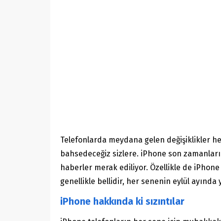
Telefonlarda meydana gelen değişiklikler hepi
bahsedeceğiz sizlere. iPhone son zamanların 
haberler merak ediliyor. Özellikle de iPhon
genellikle bellidir, her senenin eylül ayında y
iPhone hakkında ki sızıntılar