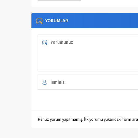
YORUMLAR
Henüz yorum yapılmamış. İlk yorumu yukarıdaki form aracıl