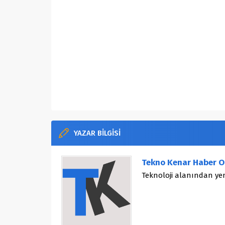
YAZAR BİLGİSİ
Tekno Kenar Haber O
Teknoloji alanından yen