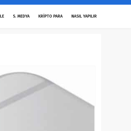
LE
S. MEDYA
KRİPTO PARA
NASIL YAPILIR