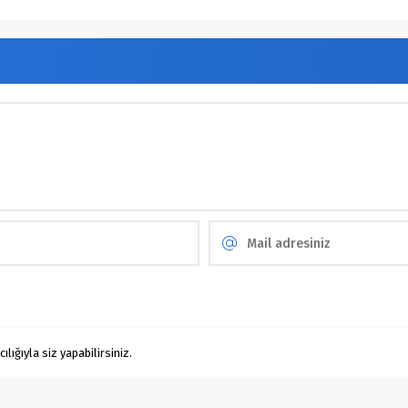
ığıyla siz yapabilirsiniz.