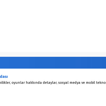
dası
ilikler, oyunlar hakkında detaylar, sosyal medya ve mobil teknol