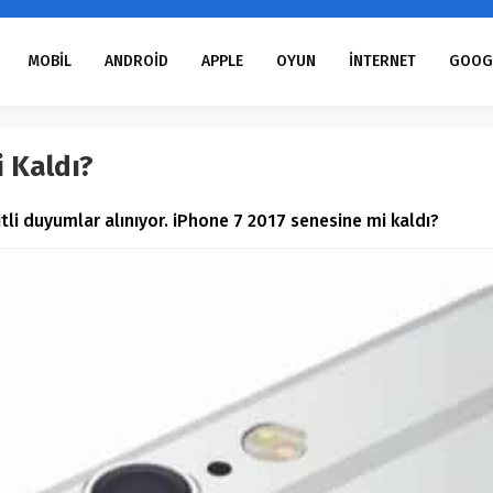
MOBİL
ANDROİD
APPLE
OYUN
İNTERNET
GOOG
 Kaldı?
itli duyumlar alınıyor. iPhone 7 2017 senesine mi kaldı?