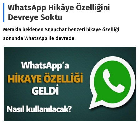
WhatsApp Hikâye Özelliğini
Devreye Soktu
Merakla beklenen SnapChat benzeri hikaye özelliği
sonunda WhatsApp ile devrede.