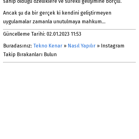
sahip olduğu özelliklere ve sürekli gelişimine borçlu.
Ancak şu da bir gerçek ki kendini geliştirmeyen
uygulamalar zamanla unutulmaya mahkum…
Güncelleme Tarihi: 02.01.2023 11:53
Buradasınız:
Tekno Kenar
»
Nasıl Yapılır
»
Instagram
Takip Bırakanları Bulun