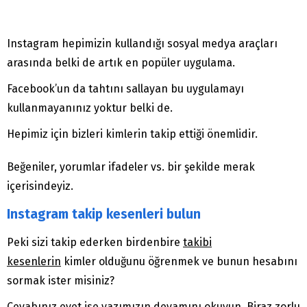
Instagram hepimizin kullandığı sosyal medya araçları
arasında belki de artık en popüler uygulama.
Facebook’un da tahtını sallayan bu uygulamayı
kullanmayanınız yoktur belki de.
Hepimiz için bizleri kimlerin takip ettiği önemlidir.
Beğeniler, yorumlar ifadeler vs. bir şekilde merak
içerisindeyiz.
Instagram takip kesenleri bulun
Peki sizi takip ederken birdenbire
takibi
kesenlerin
kimler olduğunu öğrenmek ve bunun hesabını
sormak ister misiniz?
Cevabınız evet ise yazımızın devamını okuyun. Biraz zorlu