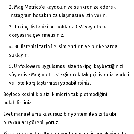
MagiMetrics
’
e kaydolun ve senkronize ederek
Instagram hesabınıza ulaşmasına izin verin.
Takipçi listenizi bu noktada CSV veya Excel
dosyasına çevirmelisiniz.
Bu listenizi tarih ile isimlendirin ve bir kenarda
saklayın.
Unfollowers uygulaması size takipçi kaybettiğinizi
söyler ise Megimetrics’e giderek takipçi listenizi alabilir
ve liste karşılaştırması yapabilirsiniz.
Böylece kesinlikle sizi kimlerin takip etmediğini
bulabilirsiniz.
Evet manuel ama kusursuz bir yöntem ile sizi takibi
bırakanları görebiliyoruz.
Biraz uzun ve daraltıcı bir yöntem olabilir ancak yine de