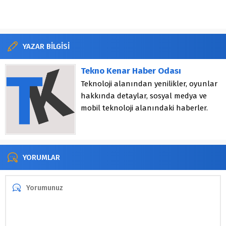
YAZAR BİLGİSİ
Tekno Kenar Haber Odası
Teknoloji alanından yenilikler, oyunlar
hakkında detaylar, sosyal medya ve
mobil teknoloji alanındaki haberler.
YORUMLAR