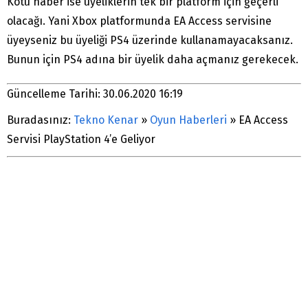
Kötü haber ise üyeliklerin tek bir platform için geçerli
olacağı. Yani Xbox platformunda EA Access servisine
üyeyseniz bu üyeliği PS4 üzerinde kullanamayacaksanız.
Bunun için PS4 adına bir üyelik daha açmanız gerekecek.
Güncelleme Tarihi: 30.06.2020 16:19
Buradasınız:
Tekno Kenar
»
Oyun Haberleri
»
EA Access
Servisi PlayStation 4’e Geliyor