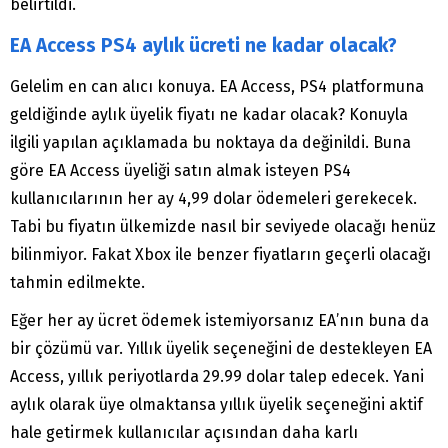
belirtildi.
EA Access PS4 aylık ücreti ne kadar olacak?
Gelelim en can alıcı konuya. EA Access, PS4 platformuna
geldiğinde aylık üyelik fiyatı ne kadar olacak? Konuyla
ilgili yapılan açıklamada bu noktaya da değinildi. Buna
göre EA Access üyeliği satın almak isteyen PS4
kullanıcılarının her ay 4,99 dolar ödemeleri gerekecek.
Tabi bu fiyatın ülkemizde nasıl bir seviyede olacağı henüz
bilinmiyor. Fakat Xbox ile benzer fiyatların geçerli olacağı
tahmin edilmekte.
Eğer her ay ücret ödemek istemiyorsanız EA’nın buna da
bir çözümü var. Yıllık üyelik seçeneğini de destekleyen EA
Access, yıllık periyotlarda 29.99 dolar talep edecek. Yani
aylık olarak üye olmaktansa yıllık üyelik seçeneğini aktif
hale getirmek kullanıcılar açısından daha karlı