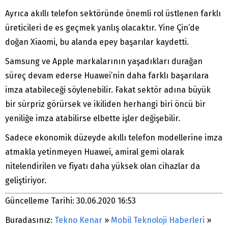
Ayrıca akıllı telefon sektöründe önemli rol üstlenen farklı
üreticileri de es geçmek yanlış olacaktır. Yine Çin’de
doğan Xiaomi, bu alanda epey başarılar kaydetti.
Samsung ve Apple markalarının yaşadıkları durağan
süreç devam ederse Huawei’nin daha farklı başarılara
imza atabileceği söylenebilir. Fakat sektör adına büyük
bir sürpriz görürsek ve ikiliden herhangi biri öncü bir
yeniliğe imza atabilirse elbette işler değişebilir.
Sadece ekonomik düzeyde akıllı telefon modellerine imza
atmakla yetinmeyen Huawei, amiral gemi olarak
nitelendirilen ve fiyatı daha yüksek olan cihazlar da
geliştiriyor.
Güncelleme Tarihi: 30.06.2020 16:53
Buradasınız:
Tekno Kenar
»
Mobil Teknoloji Haberleri
»