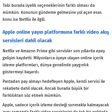
Tabi burada üyelik seçeneklerinin farklı olması da
mümkün. Konunun gündeme gelmesine yol açan esas
konu ise Netflix ile ilgili.
Apple online yayın platformuna farklı video akış
servisleri dahil olacak
Netflix ve Amazon Prime gibi servisler son yıllarda epey
gelişim kaydetti. Milyonlarca üyeye ulaşan online içerik
izleme platformları, dünya genelinde yaygınlık
göstermeyi başardı.
Pastadan pay almayı hedefleyen Apple, kendi servisi ile
rekabete dahil olacak. Ancak burada büyük bir
farklılıktan söz etmek mümkün.
Apple, sadece içerik izleme desteği sunmakla kalmayacak
aynı zamanda farklı video servislerini de tek bir noktada