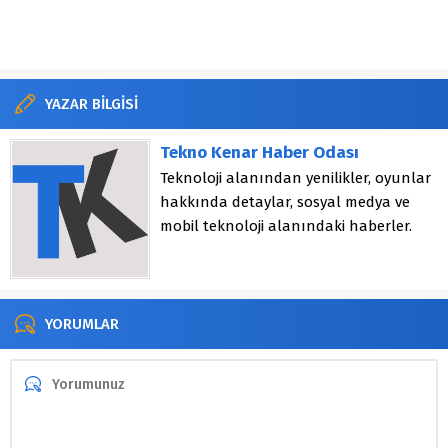
YAZAR BİLGİSİ
Tekno Kenar Haber Odası
Teknoloji alanından yenilikler, oyunlar
hakkında detaylar, sosyal medya ve
mobil teknoloji alanındaki haberler.
YORUMLAR