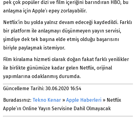
pek çok popüler dizi ve film içeriğini barındıran HBO, bu
anlaşma için Apple’ı epey zorlayabilir.
Netflix’in bu yolda yalnız devam edeceği kaydedildi. Farklı
bir platform ile anlaşmayı düşünmeyen yayın servisi,
şimdiye dek tek başına elde etmiş olduğu başarısını
biriyle paylaşmak istemiyor.
Film kiralama hizmeti olarak doğan fakat farklı yenilikler
ile birlikte günümüze kadar gelen Netflix, orijinal
yapımlarına odaklanmış durumda.
Güncelleme Tarihi: 30.06.2020 16:54
Buradasınız:
Tekno Kenar
»
Apple Haberleri
»
Netflix
Apple’ın Online Yayın Servisine Dahil Olmayacak