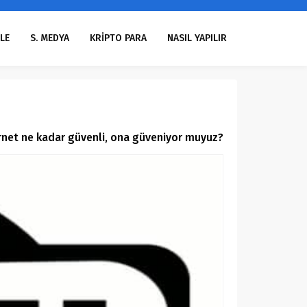
LE
S. MEDYA
KRİPTO PARA
NASIL YAPILIR
ernet ne kadar güvenli, ona güveniyor muyuz?