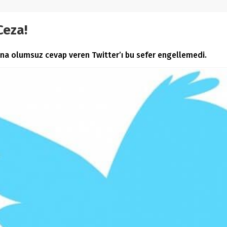
Ceza!
ısına olumsuz cevap veren Twitter’ı bu sefer engellemedi.