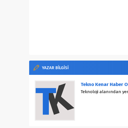
YAZAR BİLGİSİ
Tekno Kenar Haber O
Teknoloji alanından yen