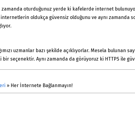
ynı zamanda oturduğunuz yerde ki kafelerde internet bulunuy
 internetlerin oldukça güvensiz olduğunu ve aynı zamanda so
lıyor.
ımızı uzmanlar bazı şekilde açıklıyorlar. Mesela bulunan sa
nli bir seçenektir. Aynı zamanda da görüyoruz ki HTTPS ile gü
eri
»
Her İnternete Bağlanmayın!