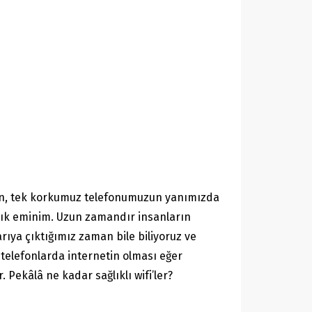
an, tek korkumuz telefonumuzun yanımızda
rtık eminim. Uzun zamandır insanların
arıya çıktığımız zaman bile biliyoruz ve
 telefonlarda internetin olması eğer
 Pekâlâ ne kadar sağlıklı wifi’ler?