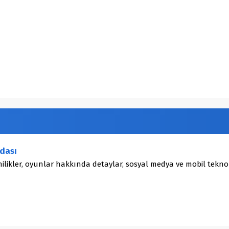
dası
ilikler, oyunlar hakkında detaylar, sosyal medya ve mobil teknol