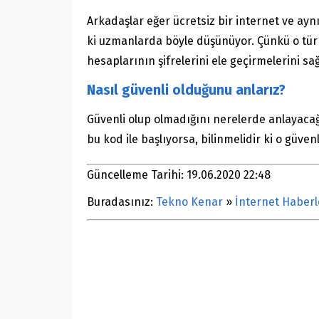
Arkadaşlar eğer ücretsiz bir internet ve a
ki uzmanlarda böyle düşünüyor. Çünkü o tür
hesaplarının şifrelerini ele geçirmelerini sağ
Nasıl güvenli olduğunu anlarız?
Güvenli olup olmadığını nerelerde anlayacağ
bu kod ile başlıyorsa, bilinmelidir ki o güve
Güncelleme Tarihi: 19.06.2020 22:48
Buradasınız:
Tekno Kenar
»
İnternet Haberl