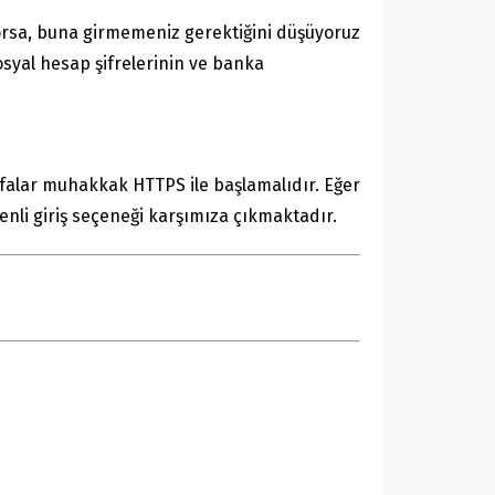
orsa, buna girmemeniz gerektiğini düşüyoruz
syal hesap şifrelerinin ve banka
yfalar muhakkak HTTPS ile başlamalıdır. Eğer
venli giriş seçeneği karşımıza çıkmaktadır.