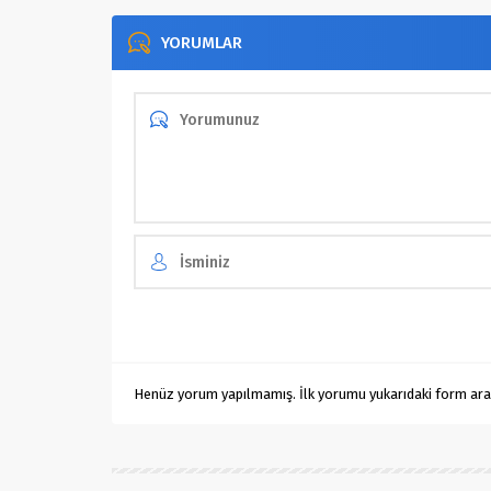
YORUMLAR
Henüz yorum yapılmamış. İlk yorumu yukarıdaki form aracıl