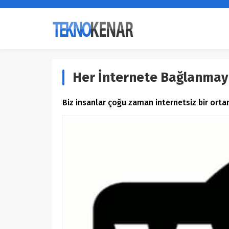
Her İnternete Bağlanmay
Biz insanlar çoğu zaman internetsiz bir ort