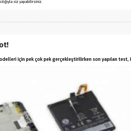
ığıyla siz yapabilirsiniz.
ot!
lleri için pek çok pek gerçekleştirilirken son yapılan test, iFi