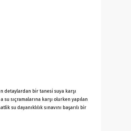
n detaylardan bir tanesi suya karşı
da su sıçramalarına karşı olurken yapılan
tlik su dayanıklılık sınavını başarılı bir