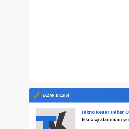
YAZAR BİLGİSİ
Tekno Kenar Haber O
Teknoloji alanından yen