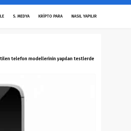
LE
S. MEDYA
KRİPTO PARA
NASIL YAPILIR
rtilen telefon modellerinin yapılan testlerde