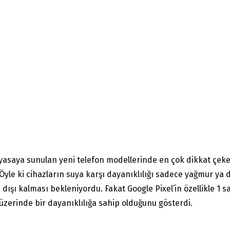
yasaya sunulan yeni telefon modellerinde en çok dikkat çeke
Öyle ki cihazların suya karşı dayanıklılığı sadece yağmur ya 
ışı kalması bekleniyordu. Fakat Google Pixel’in özellikle 1 saa
üzerinde bir dayanıklılığa sahip olduğunu gösterdi.