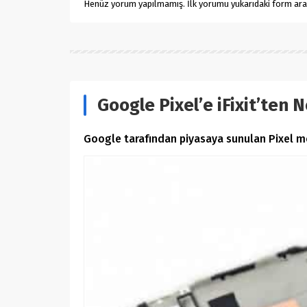
Henüz yorum yapılmamış. İlk yorumu yukarıdaki form aracıl
Google Pixel’e iFixit’ten N
Google tarafından piyasaya sunulan Pixel mode