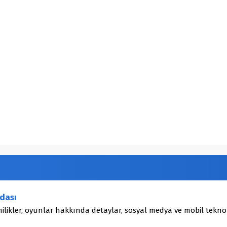
dası
ilikler, oyunlar hakkında detaylar, sosyal medya ve mobil teknol