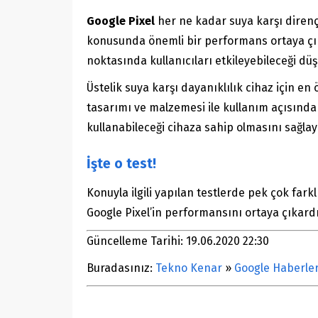
Google Pixel
her ne kadar suya karşı dirençl
konusunda önemli bir performans ortaya çık
noktasında kullanıcıları etkileyebileceği dü
Üstelik suya karşı dayanıklılık cihaz için en
tasarımı ve malzemesi ile kullanım açısından
kullanabileceği cihaza sahip olmasını sağla
İşte o test!
Konuyla ilgili yapılan testlerde pek çok fark
Google Pixel’in performansını ortaya çıkardı
Güncelleme Tarihi: 19.06.2020 22:30
Buradasınız:
Tekno Kenar
»
Google Haberler