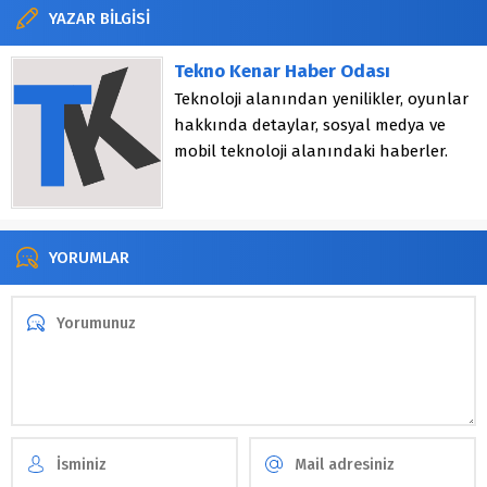
YAZAR BİLGİSİ
Tekno Kenar Haber Odası
Teknoloji alanından yenilikler, oyunlar
hakkında detaylar, sosyal medya ve
mobil teknoloji alanındaki haberler.
YORUMLAR