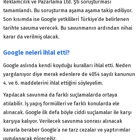
Reklamcılık ve Pazarlama Ltd. Şti soruşturması
tamamlandı. Bu soruşturma aşama aşama takip ediliyor.
Son kısımda ise Google yetkilileri Türkiye’de belirlenen
tarihte savuma verecek. Bu savunmanın ardından nihai
karar da verilmiş olacak.
Google neleri ihlal etti?
Google aslında kendi koyduğu kuralları ihlal etti. Neden
yargılanıyor diye merak edenlere de 4054 sayılı kanunun
4. ve 6. maddelerini ihlal ettiğini söyleyelim.
Yapılacak savunma da farklı suçlamalarda ortaya
atılabilir. İş yapış formülleri ve farklı konularda ele
alınacak. Google ilk defa böyle ciddi suçlamalar ile karşı
karşıya kalıyor. Verilecek savunma sonrası alınacak
kararla beraber Google’a ne tarz cezalar ve yaptırımlar
uygulanacak göreceğiz.