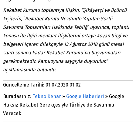
Rekabet Kurumu toplantıya ilişkin, “Şikâyetçi ve üçüncü
kişilerin, `Rekabet Kurulu Nezdinde Yapılan Sözlü
Savunma Toplantıları Hakkında Tebliğ´ uyarınca, toplantı
konusu ile ilgili menfaat ilişkilerini ortaya koyan bilgi ve
belgeleri içeren dilekçeyle 13 Ağustos 2018 günü mesai
saati sonuna kadar Rekabet Kurumu´na başvurmaları
gerekmektedir. Kamuoyuna saygıyla duyurulur.”
açıklamasında bulundu.
Güncelleme Tarihi: 01.07.2020 01:02
Buradasınız:
Tekno Kenar
»
Google Haberleri
»
Google
Haksız Rekabet Gerekçesiyle Türkiye’de Savunma
Verecek