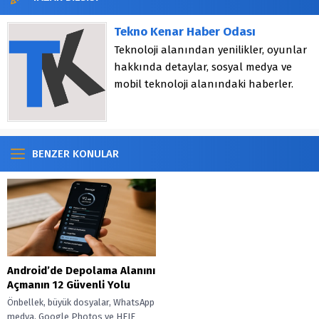
Tekno Kenar Haber Odası
Teknoloji alanından yenilikler, oyunlar
hakkında detaylar, sosyal medya ve
mobil teknoloji alanındaki haberler.
BENZER KONULAR
Android’de Depolama Alanını
Açmanın 12 Güvenli Yolu
Önbellek, büyük dosyalar, WhatsApp
medya, Google Photos ve HEIF