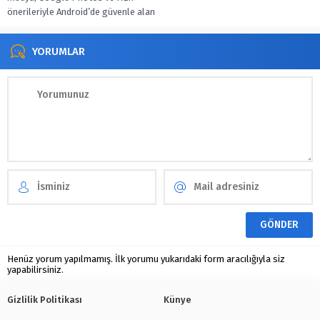
önerileriyle Android’de güvenle alan
aç, düzeni otomatiğe bağla.
YORUMLAR
Henüz yorum yapılmamış. İlk yorumu yukarıdaki form aracılığıyla siz
yapabilirsiniz.
Gizlilik Politikası
Künye