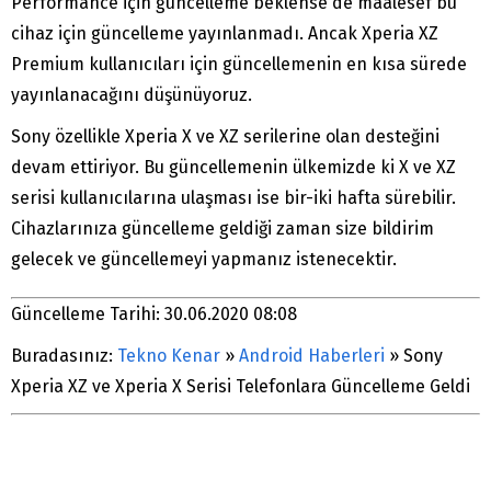
Performance için güncelleme beklense de maalesef bu
cihaz için güncelleme yayınlanmadı. Ancak Xperia XZ
Premium kullanıcıları için güncellemenin en kısa sürede
yayınlanacağını düşünüyoruz.
Sony özellikle Xperia X ve XZ serilerine olan desteğini
devam ettiriyor. Bu güncellemenin ülkemizde ki X ve XZ
serisi kullanıcılarına ulaşması ise bir-iki hafta sürebilir.
Cihazlarınıza güncelleme geldiği zaman size bildirim
gelecek ve güncellemeyi yapmanız istenecektir.
Güncelleme Tarihi: 30.06.2020 08:08
Buradasınız:
Tekno Kenar
»
Android Haberleri
»
Sony
Xperia XZ ve Xperia X Serisi Telefonlara Güncelleme Geldi