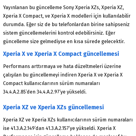
Yayınlanan bu güncelleme Sony Xperia XZs, Xperia XZ,
Xperia X Compact, ve Xperia X modelleri için kullanılabilir
durumda. Eğer siz de bu telefonlardan birine sahipseniz
sistem güncellemelerini kontrol edebilirsiniz. Eğer
güncelleme size gelmediyse en kısa sürede gelecektir.
Xperia X ve Xperia X Compact güncellemesi
Performans arttırmaya ve hata düzeltmeleri üzerine
çalışılan bu güncellemeyi indiren Xperia X ve Xperia X
Compact kullanıcılarının sürüm numaraları
34.4.A.2.85’den 34.4.A.2.97’ye yükseldi.
Xperia XZ ve Xperia XZs güncellemesi
Xperia XZ ve Xperia XZs kullanıcılarının sürüm numaraları
ise 41.3.A.2.149’dan 41.3.A.2.157’ye yükseldi. Xperia X