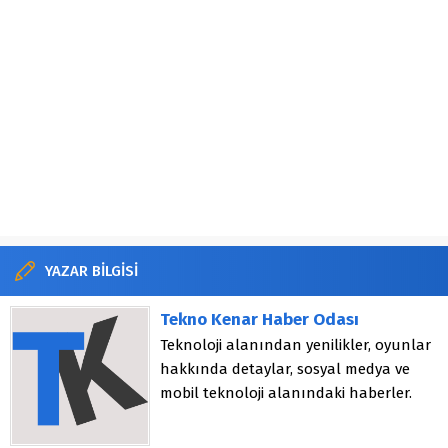
YAZAR BİLGİSİ
Tekno Kenar Haber Odası
Teknoloji alanından yenilikler, oyunlar
hakkında detaylar, sosyal medya ve
mobil teknoloji alanındaki haberler.