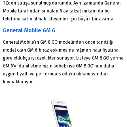
TL’den satışa sunulmuş durumda. Aynı zamanda General
Mobile tarafından sunulan 6 ay taksit imkanı da bu
telefonu satın almak isteyenler için büyük bir avantaj.
General Mobile GM 6
General Mobile’ın GM 8 GO modelinden önce tanıttığı
model olan GM 6 biraz eskimesine rağmen hala fiyatına
göre oldukça iyi özellikler sunuyor. Listeye GM 8 GO yerine
GM 6’yı dahil etmemizin sebebi ise GM 8 GO’nun daha
uygun fiyatlı ve performans odaklı
olmamasından
kaynaklanıyor.