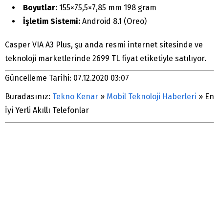
Boyutlar:
155×75,5×7,85 mm 198 gram
İşletim Sistemi:
Android 8.1 (Oreo)
Casper VIA A3 Plus, şu anda resmi internet sitesinde ve
teknoloji marketlerinde 2699 TL fiyat etiketiyle satılıyor.
Güncelleme Tarihi: 07.12.2020 03:07
Buradasınız:
Tekno Kenar
»
Mobil Teknoloji Haberleri
»
En
İyi Yerli Akıllı Telefonlar