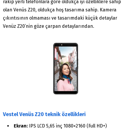
rakip yerli telefonlara göre oldukça iyi özelliklere sahip
olan Venüs Z20, oldukça hoş tasarıma sahip. Kamera
çıkıntısının olmaması ve tasarımdaki küçük detaylar
Venüz Z20’nin göze çarpan detaylarından.
Vestel Venüs Z20 teknik özellikleri
Ekran:
IPS LCD 5,65 inç 1080×2160 (Full HD+)