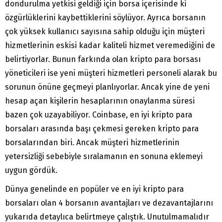
dondurulma yetkisi geldiği için borsa içerisinde ki
özgürlüklerini kaybettiklerini söylüyor. Ayrıca borsanın
çok yüksek kullanıcı sayısına sahip olduğu için müşteri
hizmetlerinin eskisi kadar kaliteli hizmet veremediğini de
belirtiyorlar. Bunun farkında olan kripto para borsası
yöneticileri ise yeni müşteri hizmetleri personeli alarak bu
sorunun önüne geçmeyi planlıyorlar. Ancak yine de yeni
hesap açan kişilerin hesaplarının onaylanma süresi
bazen çok uzayabiliyor. Coinbase, en iyi kripto para
borsaları arasında başı çekmesi gereken kripto para
borsalarından biri. Ancak müşteri hizmetlerinin
yetersizliği sebebiyle sıralamanın en sonuna eklemeyi
uygun gördük.
Dünya genelinde en popüler ve en iyi kripto para
borsaları olan 4 borsanın avantajları ve dezavantajlarını
yukarıda detaylıca belirtmeye çalıştık. Unutulmamalıdır