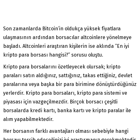
Son zamanlarda Bitcoin’in oldukça yüksek fiyatlara
ulaşmasının ardından borsacılar altcoinlere yönelmeye
başladı. Altcoinleri araştıran kişilerin ise aklında “En iyi
kripto para borsası hangisi?” sorusu oluştu.
Kripto para borsalarını özetleyecek olursak; kripto
paraları satın aldığınız, sattığınız, takas ettiğiniz, devlet
paralarına veya başka bir para birimine dönüştürdüğünüz
yerlerdir. Kripto para borsaları, kripto para sistemi ve
piyasası için vazgeçilmezdir. Birçok borsacı çeşitli
borsalarda kredi kartı, banka kartı ve kripto paralar ile
alım yapabilmektedir.
Her borsanın farklı avantajları olması sebebiyle hangi
borsayı tercih edeceğinizi iyi araştırmanız gerekmektedir.