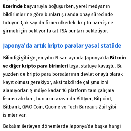
üzerinde
başvuruyla boğuşurken, yerel medyanın
bildirimlerine göre bunları şu anda onay sürecinde
tutuyor. Çok sayıda firma ülkedeki kripto para işine
girmek için bekliyor fakat FSA bunları bekletiyor.
Japonya’da artık kripto paralar yasal statüde
Bilindiği gibi geçen yılın Nisan ayında Japonya’da
Bitcoin
ve diğer kripto para birimleri
legal statüye kavuştu. Bu
yüzden de kripto para borsalarının devlet onaylı olarak
kayıt olması gerekiyor, aksi takdirde çalışma izni
alamıyorlar. Şimdiye kadar 16 platform tam çalışma
lisansı alırken, bunların arasında Bitflyer, Bitpoint,
Bitbank, GMO Coin, Quoine ve Tech Bureau’s Zaif gibi
isimler var.
Bakalım ilerleyen dönemlerde Japonya’da başka hangi