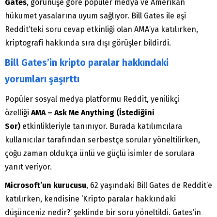
Gates
, görünüşe göre popüler medya ve Amerikan
hükumet yasalarına uyum sağlıyor. Bill Gates ile eşi
Reddit’teki soru cevap etkinliği olan AMA’ya katılırken,
kriptografi hakkında sıra dışı görüşler bildirdi.
Bill Gates’in kripto paralar hakkındaki
yorumları şaşırttı
Popüler sosyal medya platformu Reddit, yenilikçi
özelliği
AMA – Ask Me Anything (İstediğini
Sor)
etkinlikleriyle tanınıyor. Burada katılımcılara
kullanıcılar tarafından serbestçe sorular yöneltilirken,
çoğu zaman oldukça ünlü ve güçlü isimler de sorulara
yanıt veriyor.
Microsoft’un kurucusu
, 62 yaşındaki Bill Gates de Reddit’e
katılırken, kendisine ‘Kripto paralar hakkındaki
düşünceniz nedir?’ şeklinde bir soru yöneltildi. Gates’in