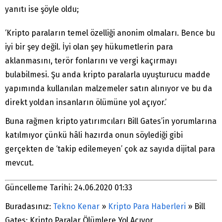
yanıtı ise şöyle oldu;
‘Kripto paraların temel özelliği anonim olmaları. Bence bu
iyi bir şey değil. İyi olan şey hükumetlerin para
aklanmasını, terör fonlarını ve vergi kaçırmayı
bulabilmesi. Şu anda kripto paralarla uyuşturucu madde
yapımında kullanılan malzemeler satın alınıyor ve bu da
direkt yoldan insanların ölümüne yol açıyor.’
Buna rağmen kripto yatırımcıları Bill Gates’in yorumlarına
katılmıyor çünkü hâli hazırda onun söylediği gibi
gerçekten de ‘takip edilemeyen’ çok az sayıda dijital para
mevcut.
Güncelleme Tarihi: 24.06.2020 01:33
Buradasınız:
Tekno Kenar
»
Kripto Para Haberleri
»
Bill
Gates: Kripto Paralar Ölümlere Yol Açıyor