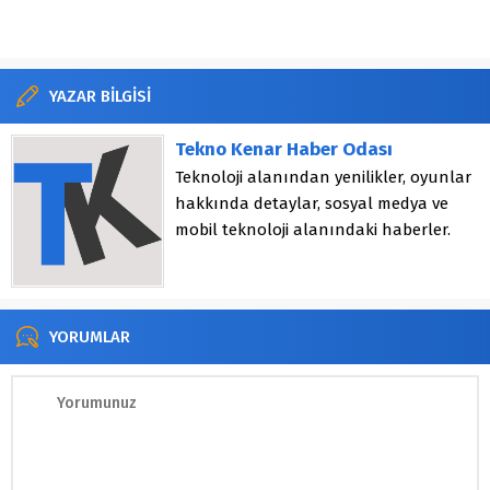
YAZAR BİLGİSİ
Tekno Kenar Haber Odası
Teknoloji alanından yenilikler, oyunlar
hakkında detaylar, sosyal medya ve
mobil teknoloji alanındaki haberler.
YORUMLAR