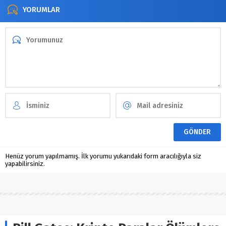
YORUMLAR
Henüz yorum yapılmamış. İlk yorumu yukarıdaki form aracılığıyla siz
yapabilirsiniz.