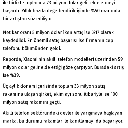
ile birlikte toplamda 73 milyon dolar gelir elde etmeyi
başardı. Yıllık bazda değerlendirildiğinde %50 oranında
bir artıştan söz ediliyor.
Net kar oranı 5 milyon dolar iken artış ise %17 olarak
kaydedildi. En önemli satış başarısı ise firmanın cep
telefonu bölümünden geldi.
Raporda, Xiaomi’nin akıllı telefon modelleri üzerinden 59
milyon dolar gelir elde ettiği göze çarpıyor. Buradaki artış
ise %39.
Üç aylık dönem içerisinde toplam 33 milyon satış
rakamına ulaşan şirket, ekim ayı sonu itibariyle ise 100
milyon satış rakamını geçti.
Akıllı telefon sektöründeki devler ile yarışmaya başlayan
marka, bu durumu rakamlar ile kanıtlamayı da başarıyor.