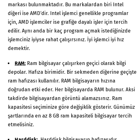
markası bulunmaktadır. Bu markalardan biri Intel
diğeri ise AMD‘dir. Intel işlemci genellikle programlar
için, AMD işlemciler ise grafiğe dayalı işler için tercih
edilir. Aynı anda bir kaç program açmak istediğinizde
işlemciniz iyiyse rahat çalışırsınız. İyi işlemci iyi hız
demektir.
RAM:
Ram bilgisayar çalışırken geçici olarak bilgi
depolar. Hafıza birimidir. Bir sekmeden diğerine geçişte
ram hafızası kullanılır. RAM bilgisayarın hızına
doğrudan etki eder. Her bilgisayarda RAM bulunur. Aksi
takdirde bilgisayardan görüntü alamazsınız. Ram
kapasitesi seçiminize göre değişiklik gösterir. Günümüz
şartlarında en az 8 GB ram kapasiteli bilgisayar tercih
etmelisiniz.
Harddisk:
Harddisk bilgisayarın hafızasıdır.