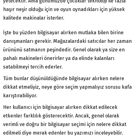
yetecektir. Ama günümüzde çocuklar teknoloji ile fazla
haşır neşir olduğu için ve oyun oynadıkları için yüksek
kalitede makinalar isterler.
İşte bu yüzden bilgisayar alırken mutlaka bilen birine
danışmanları gerekir. Mağazalardaki satıcılar her zaman
ürününü satmanın peşindedir. Genel olarak ya size en
pahalı makineleri önerirler ya da elinde kalanları
satabilmeyi tercih ederler.
Tüm bunlar düşünüldüğünde bilgisayar alırken nelere
dikkat etmeliyiz, neye göre seçim yapmalıyız sorusu kafa
karıştırabiliyor.
Her kullanıcı için bilgisayar alırken dikkat edilecek
etkenler farklılık gösterecektir. Ancak, genel olarak
verimli ve doğru bir bilgisayar seçimi için nelere dikkat
edilmeli diye merak edenler bu yazımızı inceleyebilir.