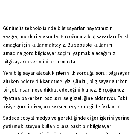
Günümüz teknolojisinde bilgisayarlar hayatımızın
vazgeçilmezleri arasında. Birçoğumuz bilgisayarları farklı
amaçlar için kullanmaktayız. Bu sebeple kullanım
amacına göre bilgisayar seçimi yapmak alacağımız
bilgisayarın verimini arttırmakta.
Yeni bilgisayar alacak kişilerin ilk sorduğu soru; bilgisayar
alırken nelere dikkat etmeliyiz. Çünkü, bilgisayar alırken
birçok insan neye dikkat edeceğini bilmez. Birçoğumuz
fiyatına bakarken bazıları ise güzelliğine aldanıyor. Tabi
kişiye göre ihtiyaçları karşılama yeteneği de farklıdır.
Sadece sosyal medya ve gerektiğinde diğer işlerini yerine
getirmek isteyen kullanıcılara basit bir bilgisayar