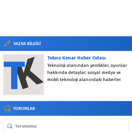
YAZAR BİLGİSİ
Tekno Kenar Haber Odası
Teknoloji alanından yenilikler, oyunlar
hakkında detaylar, sosyal medya ve
mobil teknoloji alanındaki haberler.
YORUMLAR