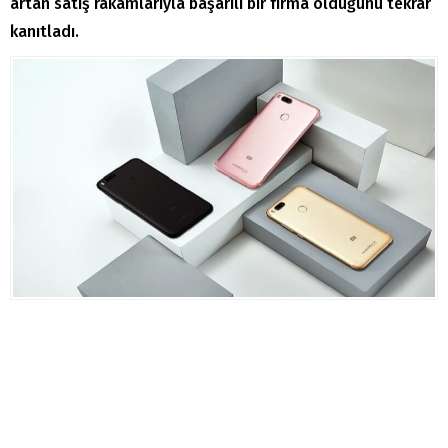
artan satış rakamlarıyla başarılı bir firma olduğunu tekrar
kanıtladı.