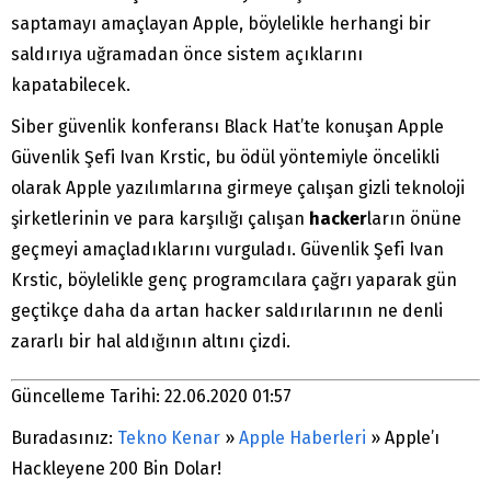
saptamayı amaçlayan Apple, böylelikle herhangi bir
saldırıya uğramadan önce sistem açıklarını
kapatabilecek.
Siber güvenlik konferansı Black Hat’te konuşan Apple
Güvenlik Şefi Ivan Krstic, bu ödül yöntemiyle öncelikli
olarak Apple yazılımlarına girmeye çalışan gizli teknoloji
şirketlerinin ve para karşılığı çalışan
hacker
ların önüne
geçmeyi amaçladıklarını vurguladı. Güvenlik Şefi Ivan
Krstic, böylelikle genç programcılara çağrı yaparak gün
geçtikçe daha da artan hacker saldırılarının ne denli
zararlı bir hal aldığının altını çizdi.
Güncelleme Tarihi: 22.06.2020 01:57
Buradasınız:
Tekno Kenar
»
Apple Haberleri
»
Apple’ı
Hackleyene 200 Bin Dolar!