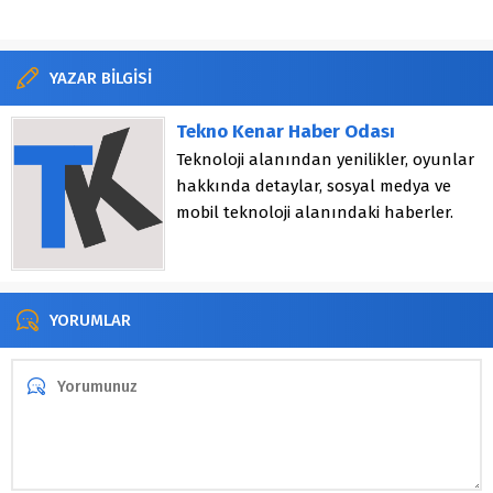
YAZAR BİLGİSİ
Tekno Kenar Haber Odası
Teknoloji alanından yenilikler, oyunlar
hakkında detaylar, sosyal medya ve
mobil teknoloji alanındaki haberler.
YORUMLAR