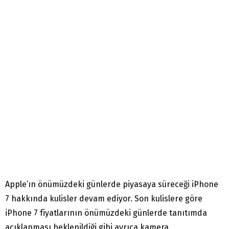
Apple’ın önümüzdeki günlerde piyasaya süreceği iPhone
7 hakkında kulisler devam ediyor. Son kulislere göre
iPhone 7 fiyatlarının önümüzdeki günlerde tanıtımda
açıklanması beklenildiği gibi ayrıca kamera