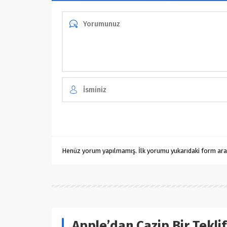
Henüz yorum yapılmamış. İlk yorumu yukarıdaki form aracıl
Apple’dan Cazip Bir Teklif