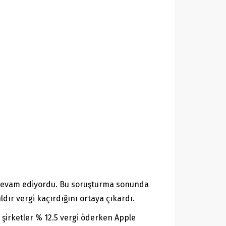
 devam ediyordu. Bu soruşturma sonunda
dır vergi kaçırdığını ortaya çıkardı.
 şirketler % 12.5 vergi öderken Apple