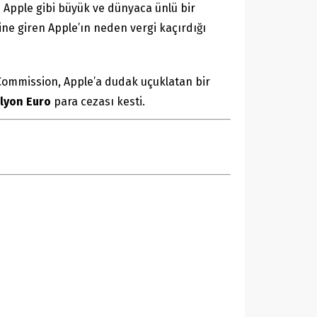
. Apple gibi büyük ve dünyaca ünlü bir
sine giren Apple’ın neden vergi kaçırdığı
Commission, Apple’a dudak uçuklatan bir
ilyon Euro
para cezası kesti.