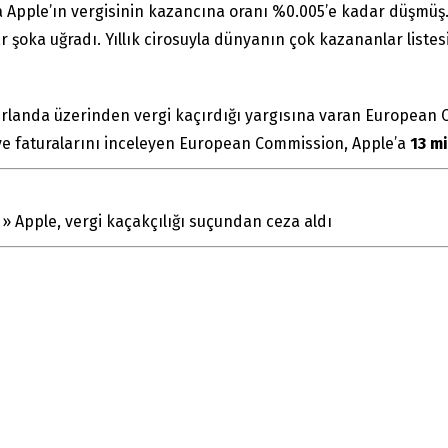
da Apple’ın vergisinin kazancına oranı %0.005’e kadar düşmüş
ar şoka uğradı. Yıllık cirosuyla dünyanın çok kazananlar liste
rlanda üzerinden vergi kaçırdığı yargısına varan European 
 ve faturalarını inceleyen European Commission, Apple’a
13 m
»
Apple, vergi kaçakçılığı suçundan ceza aldı