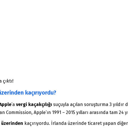
 çıktı!
üzerinden kaçırıyordu?
Apple
’a
vergi kaçakçılığı
suçuyla açılan soruşturma 3 yıldır
Commission, Apple’ın 1991 – 2015 yılları arasında tam 24 yıl
 üzerinden
kaçırıyordu. İrlanda üzerinde ticaret yapan diğer