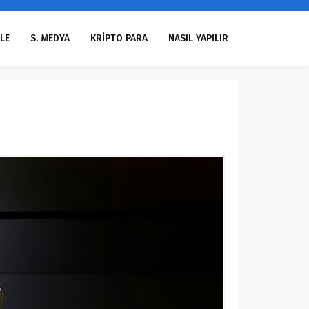
LE
S. MEDYA
KRİPTO PARA
NASIL YAPILIR