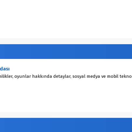
dası
ilikler, oyunlar hakkında detaylar, sosyal medya ve mobil teknol