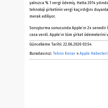
yalnızca % 1 vergi ödemiş. Hatta 2014 yılın
teknoloji şirketinin vergi kaçırdığını duyanl
merak ediliyor.
Soruşturma sonucunda Apple’ın 24 senedir İ
ceza verdi. Apple’ın tüm şirket ödemelerini
Güncelleme Tarihi: 22.06.2020 03:54
Buradasınız:
Tekno Kenar
»
Apple Haberleri