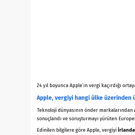
24 yıl boyunca Apple’ın vergi kaçırdığı ortaya
Apple, vergiyi hangi ülke üzerinden 
Teknoloji dünyasının önder markalarından
sonuçlandı ve soruşturmayı yürüten European 
Edinilen bilgilere göre Apple, vergiyi
İrlanda