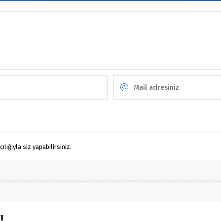
ığıyla siz yapabilirsiniz.
!