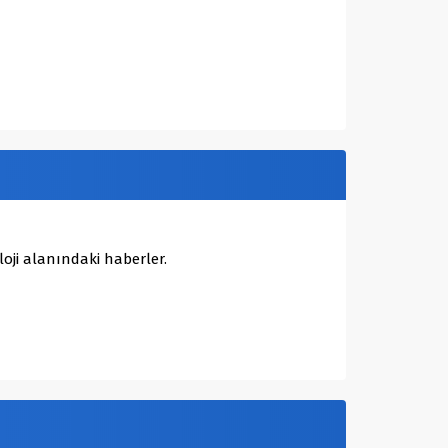
oji alanındaki haberler.