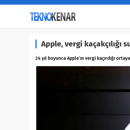
Apple, vergi kaçakçılığı 
24 yıl boyunca Apple’ın vergi kaçırdığı ortaya 