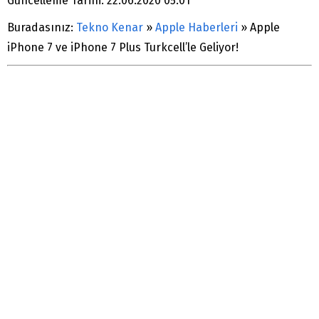
Güncelleme Tarihi: 22.06.2020 05:01
Buradasınız:
Tekno Kenar
»
Apple Haberleri
»
Apple
iPhone 7 ve iPhone 7 Plus Turkcell’le Geliyor!