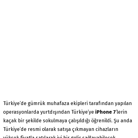
Türkiye’de gümrük muhafaza ekipleri tarafından yapılan
operasyonlarda yurtdışından Türkiye’ye
iPhone 7
’lerin
kaçak bir şekilde sokulmaya çalışıldığı öğrenildi. Şu anda
Türkiye’de resmi olarak satışa çıkmayan cihazların
yüksek fiyatla satılarak iyi bir gelir sağlayabilecek