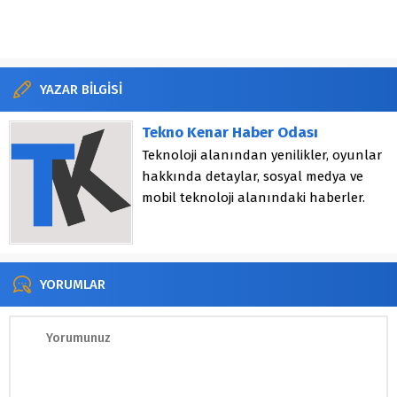
YAZAR BİLGİSİ
Tekno Kenar Haber Odası
Teknoloji alanından yenilikler, oyunlar
hakkında detaylar, sosyal medya ve
mobil teknoloji alanındaki haberler.
YORUMLAR