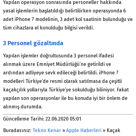
Yapılan operasyon sonrasında personeller hakkında
yasal işlemlerin başlatıldığı belirtilirken operasyonda 6
adet iPhone 7 modelinin, 3 adet kol saatinin bulunduğu ve
tüm cihazlara el konulduğu bilgisi verildi.
3 Personel gözaltında
Yapılan işlemler doğrultusunda 3 personel ifadesi
alınmak üzere Emniyet Müdürlüğü’ne getirildi ve
ardından adliyeye sevk edileceği belirtildi. iPhone 7
modelleri Türkiye’de resmi olarak satılmasa da çeşitli
kaçakçılık yollarıyla Türkiye’ye sokulduğu biliniyor. Fakat
yapılan son operasyonlar ile bu konuda iyi bir önlem de
alınmış durumda.
Güncelleme Tarihi: 22.06.2020 05:01
Buradasınız:
Tekno Kenar
»
Apple Haberleri
»
Kaçak