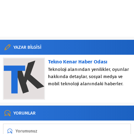
YAZAR BİLGİSİ
Tekno Kenar Haber Odası
Teknoloji alanından yenilikler, oyunlar
hakkında detaylar, sosyal medya ve
mobil teknoloji alanındaki haberler.
YORUMLAR