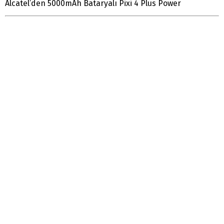
Alcatel’den 5000mAh Bataryalı Pixi 4 Plus Power