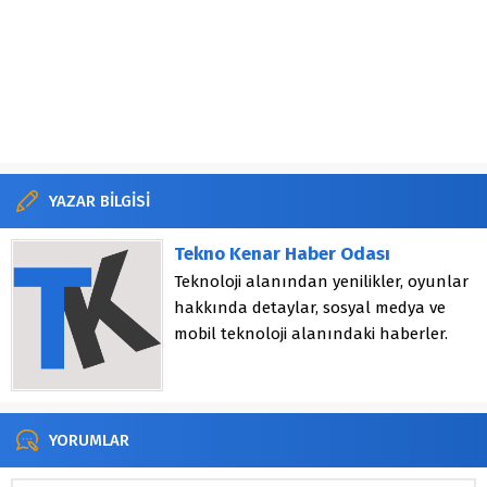
YAZAR BİLGİSİ
Tekno Kenar Haber Odası
Teknoloji alanından yenilikler, oyunlar
hakkında detaylar, sosyal medya ve
mobil teknoloji alanındaki haberler.
YORUMLAR