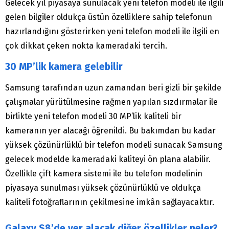
Gelecek yıl piyasaya sunulacak yeni telefon modeli ile ilgili
gelen bilgiler oldukça üstün özelliklere sahip telefonun
hazırlandığını gösterirken yeni telefon modeli ile ilgili en
çok dikkat çeken nokta kameradaki tercih.
30 MP’lik kamera gelebilir
Samsung tarafından uzun zamandan beri gizli bir şekilde
çalışmalar yürütülmesine rağmen yapılan sızdırmalar ile
birlikte yeni telefon modeli 30 MP’lik kaliteli bir
kameranın yer alacağı öğrenildi. Bu bakımdan bu kadar
yüksek çözünürlüklü bir telefon modeli sunacak Samsung
gelecek modelde kameradaki kaliteyi ön plana alabilir.
Özellikle çift kamera sistemi ile bu telefon modelinin
piyasaya sunulması yüksek çözünürlüklü ve oldukça
kaliteli fotoğraflarının çekilmesine imkân sağlayacaktır.
Galaxy S8’de yer alacak diğer özellikler neler?