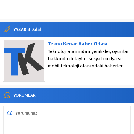
YAZAR BİLGİSİ
Tekno Kenar Haber Odası
Teknoloji alanından yenilikler, oyunlar
hakkında detaylar, sosyal medya ve
mobil teknoloji alanındaki haberler.
YORUMLAR