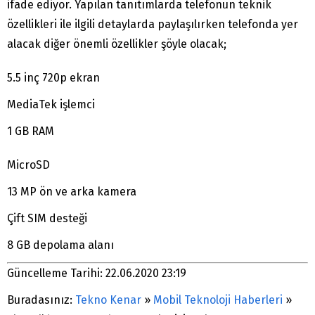
ifade ediyor. Yapılan tanıtımlarda telefonun teknik
özellikleri ile ilgili detaylarda paylaşılırken telefonda yer
alacak diğer önemli özellikler şöyle olacak;
5.5 inç 720p ekran
MediaTek işlemci
1 GB RAM
MicroSD
13 MP ön ve arka kamera
Çift SIM desteği
8 GB depolama alanı
Güncelleme Tarihi: 22.06.2020 23:19
Buradasınız:
Tekno Kenar
»
Mobil Teknoloji Haberleri
»